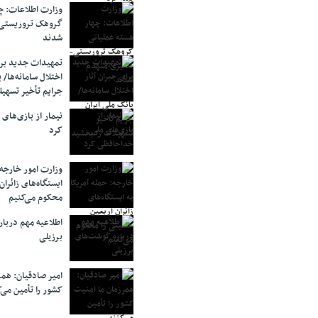
وزارت اطلاعات: چه
گروهک‌ تروریستی
شدند
تمهیدات جدید برای
اختلال سامانه‌ها/ 
جرایم تأخیر تسهیل
نیمار از بازی‌های
کرد
وزارت امور خارجه:
ایستگاه‌های زائرا
محکوم می‌کنیم
اطلاعیه مهم دربا
برزیلی
امیر صادقیان: همر
کشور را تأمین می‌