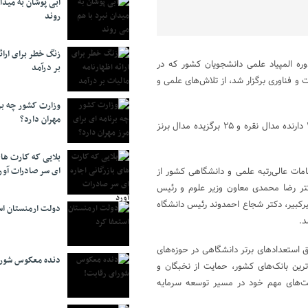
آبی پوشان به میدا
روند
زنگ خطر برای ارائه
وره المپیاد علمی دانشجویان کشور که در
بر درآمد
و فناوری برگزار شد، از تلاش‌های علمی و
وزارت کشور چه برن
مهران دارد؟
در این مراسم، بانک صادرات ایران با اهدای جوایز ویژه از ۲۳ مدال‌آور طلا، ۱۹ دارنده مدال نقره و ۲۵ برگزیده مدال برنز
بلایی که کارت های
ای سر صادرات آور
مات عالی‌رتبه علمی و دانشگاهی کشور از
تر رضا محمدی معاون وزیر علوم و رئیس
بیر، دکتر شجاع احمدوند رئیس دانشگاه
دولت ارمنستان اس
د.
استعدادهای برتر دانشگاهی در حوزه‌های
دنده معکوس شورا
‌ترین بانک‌های کشور، حمایت از نخبگان و
لویت‌های مهم خود در مسیر توسعه سرمایه