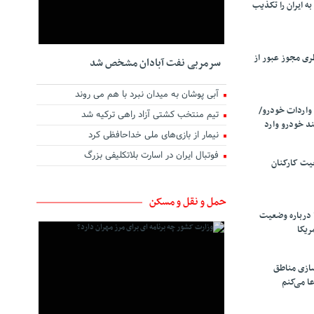
ه ایران را تکذیب
ری مجوز عبور از
سرمربی نفت آبادان مشخص شد
آبی پوشان به میدان نبرد با هم می روند
واردات خودرو/
تیم منتخب کشتی آزاد راهی ترکیه شد
د خودرو وارد
نیمار از بازی‌های ملی خداحافظی کرد
فوتبال ایران در اسارت بلاتکلیفی بزرگ
یت کارکنان
حمل و نقل و مسکن
 درباره وضعیت
ریکا
سازی مناطق
ا می‌کنم