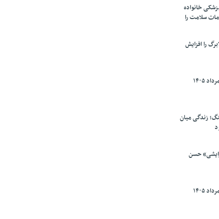
پزشکی خانواده
مات سلامت را
برگ را افزایش
گ؛ زندگی میان
د
رایشی» حسن