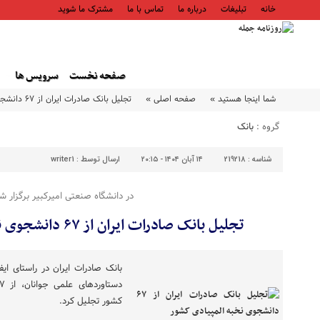
خانه
تبلیغات
درباره ما
تماس با ما
مشترک ما شوید
صفحه نخست
سرویس ها
شما اینجا هستید »
صفحه اصلی »
تجلیل بانک صادرات ایران از ۶۷ دانشجوی نخبه المپیادی کشور
گروه :
بانک
شناسه :
219218
۱۴ آبان ۱۴۰۴ - ۲۰:۱۵
ارسال توسط :
writer1
در دانشگاه صنعتی امیرکبیر برگزار ش
تجلیل بانک صادرات ایران از ۶۷ دانشجوی نخبه المپیادی کشور
​بانک صادرات ایران در راستای ا
کشور تجلیل کرد.