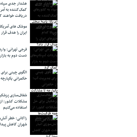
هشدار جدی سپاه 
کمک‌کننده به آمر
دریافت خواهند ک
موشک های آمریکا
ایران را هدف قرار 
فرجی تهرانی: وار
دست دوم به بازار
الگوی چینی برای 
حکمرانی یکپارچه 
شفاف‌سازی پزشکیا
مشکلات کشور: از 
استفاده می‌کنیم
زاکانی: خطر آتش‌
شهران کاهش پیدا 