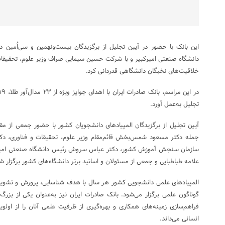
این بانک با حضور در آیین تجلیل از برگزیدگان بیست‌ونهمین و سی‌اُمین د
دانشگاه صنعتی امیرکبیر و با شرکت حسین سیمایی صراف وزیر علوم، تحقیقات 
خلاقیت‌های نخبگان دانشگاهی قدردانی کرد.
تجلیل به‌عمل آورد.
آیین تجلیل از برگزیدگان المپیادهای دانشجویان کشور با حضور جمعی از مقا
جمله دکتر مسعود شمس‌بخش قائم‌مقام وزیر علوم، تحقیقات و فناوری، دک
سازمان سنجش آموزش کشور، دکتر عباس سروش رئیس دانشگاه صنعتی امیرک
علامه طباطبایی و جمعی از مسئولان و اساتید برتر دانشگاه‌های کشور برگزار ش
المپیادهای علمی دانشجویی کشور هر سال با هدف شناسایی، پرورش و تشویق 
گوناگون علمی برگزار می‌شود. بانک صادرات ایران نیز به‌عنوان یکی از بزرگ
فراهم‌سازی زمینه‌های همکاری و بهره‌گیری از ظرفیت علمی آنان را از او
انسانی می‌داند.