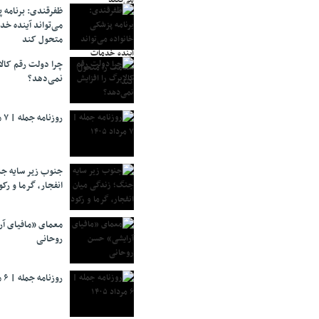
ظفرقندی: برنامه 
می‌تواند آینده خد
متحول کند
چرا دولت رقم کالا
نمی‌دهد؟
روزنامه جمله | ۷ مرداد ۱۴۰۵
جنوب زیر سایه جن
انفجار، گرما و رکو
معمای «مافیای آ
روحانی
روزنامه جمله | ۶ مرداد ۱۴۰۵