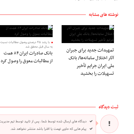
نوشته های مشابه
با رشد ۴۵ درصدی وصول مطالبات نسبت
به سال قبل محقق شد
تمهیدات جدید برای جبران
بانک صادرات ایران ۸۴ همت
آثار اختلال سامانه‌ها/ بانک
از مطالبات معوق را وصول کرد
ملی ایران جرایم تأخیر
تسهیلات را بخشید
ثبت دیدگاه
دیدگاه های ارسال شده توسط شما، پس از تایید توسط تیم مدیریت
پیام هایی که حاوی تهمت یا افترا باشد منتشر نخواهد شد.