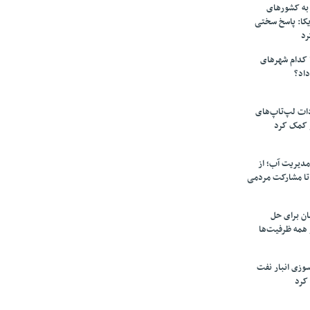
به کشورهای
یکا: پاسخ سختی
رد
 کدام شهرهای
داد؟
دات لپ‌تاپ‌های
 کمک کرد
مدیریت آب؛ از
تا مشارکت مردمی
ن برای حل
همه ظرفیت‌ها
سوزی انبار نفت
کرد