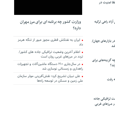
ظ امنیت در
وزارت کشور چه برنامه ای برای مرز مهران
زاد راهی ترکیه
دارد؟
ایران به نفتکش قطری مجوز عبور از تنگه هرمز
ر بازارهای جهان/
داد
شد
اعلام آخرین وضعیت ترافیکی جاده های کشور/
تردد در مرزهای غربی روان است
چه گزینه‌های برای
در سال‌جاری ۲۱۰ دستگاه ماشین‌آلات و تجهیزات
ند؟
راهداری و زمستانی نوسازی شد
علی نبیان تشریح کرد؛ نقش‌آفرینی موثر سازمان
ه رفت
ملی زمین و مسکن در توسعه راه‌ها
ت ترافیکی جاده
ر مرزهای غربی