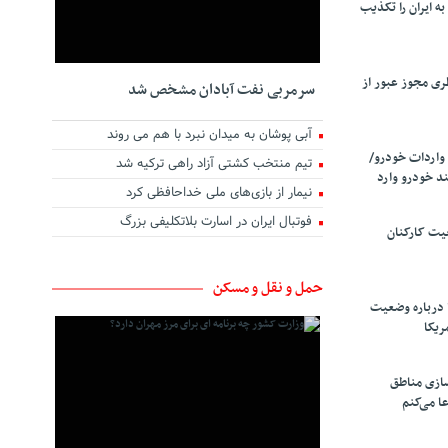
ه ایران را تکذیب
ری مجوز عبور از
سرمربی نفت آبادان مشخص شد
آبی پوشان به میدان نبرد با هم می روند
واردات خودرو/
تیم منتخب کشتی آزاد راهی ترکیه شد
د خودرو وارد
نیمار از بازی‌های ملی خداحافظی کرد
فوتبال ایران در اسارت بلاتکلیفی بزرگ
یت کارکنان
حمل و نقل و مسکن
 درباره وضعیت
ریکا
سازی مناطق
ا می‌کنم