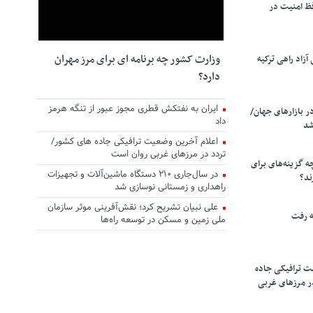
ظ امنیت در
وزارت کشور چه برنامه ای برای مرز مهران
زاد راهی ترکیه
دارد؟
ایران به نفتکش قطری مجوز عبور از تنگه هرمز
ر بازارهای جهان/
داد
شد
اعلام آخرین وضعیت ترافیکی جاده های کشور/
تردد در مرزهای غربی روان است
چه گزینه‌های برای
در سال‌جاری ۲۱۰ دستگاه ماشین‌آلات و تجهیزات
ند؟
راهداری و زمستانی نوسازی شد
علی نبیان تشریح کرد؛ نقش‌آفرینی موثر سازمان
ه رفت
ملی زمین و مسکن در توسعه راه‌ها
ت ترافیکی جاده
ر مرزهای غربی