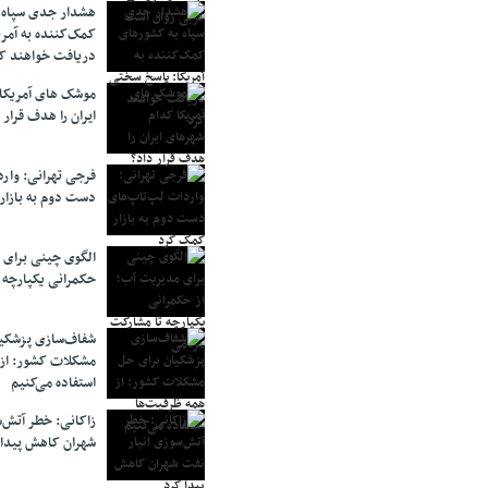
هشدار جدی سپاه 
کمک‌کننده به آمر
دریافت خواهند ک
موشک های آمریکا
ایران را هدف قرار 
فرجی تهرانی: وار
دست دوم به بازار
الگوی چینی برای 
حکمرانی یکپارچه 
شفاف‌سازی پزشکیا
مشکلات کشور: از 
استفاده می‌کنیم
زاکانی: خطر آتش‌
شهران کاهش پیدا 