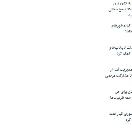
به کشورهای
یکا: پاسخ سختی
رد
 کدام شهرهای
داد؟
دات لپ‌تاپ‌های
 کمک کرد
مدیریت آب؛ از
تا مشارکت مردمی
ن برای حل
همه ظرفیت‌ها
سوزی انبار نفت
کرد