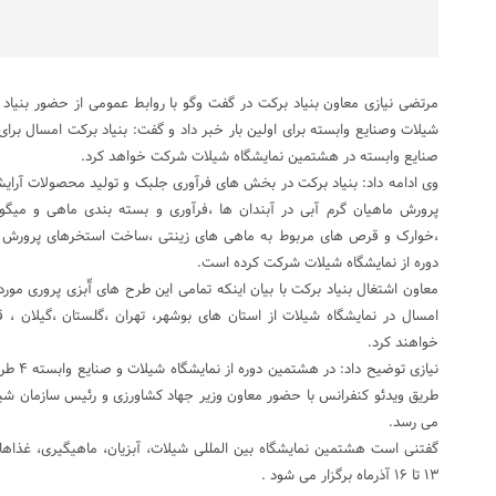
مرتضی نیازی معاون بنیاد برکت در گفت وگو با روابط عمومی از حضور بنیاد ب
صنایع وابسته در هشتمین نمایشگاه شیلات شرکت خواهد کرد.
وی ادامه داد: بنیاد برکت در بخش های فرآوری جلبک و تولید محصولات آرایش
پرورش ماهیان گرم آبی در آبندان ها ،فرآوری و بسته بندی ماهی و میگو
،خوارک و قرص های مربوط به ماهی های زینتی ،ساخت استخرهای پرورش 
دوره از نمایشگاه شیلات شرکت کرده است.
معاون اشتغال بنیاد برکت با بیان اینکه تمامی این طرح های آّبزی پروری مور
امسال در نمایشگاه شیلات از استان های بوشهر، تهران ،گلستان ،گیلان ، 
خواهند کرد.
طریق ویدئو کنفرانس با حضور معاون وزیر جهاد کشاورزی و رئیس سازمان شیلا
می رسد.
۱۳ تا ۱۶ آذرماه برگزار می شود .