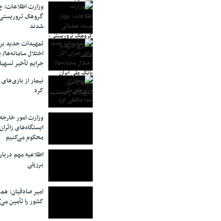
وزارت اطلاعات: چه
گروهک‌ تروریستی
شدند
تمهیدات جدید برای
اختلال سامانه‌ها/ 
جرایم تأخیر تسهیل
نیمار از بازی‌های
کرد
وزارت امور خارجه:
ایستگاه‌های زائرا
محکوم می‌کنیم
اطلاعیه مهم دربا
برزیلی
امیر صادقیان: همر
کشور را تأمین می‌