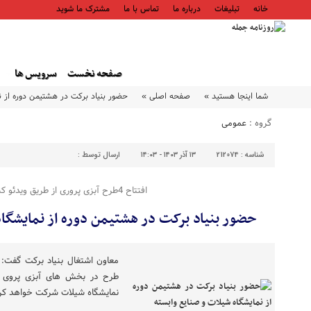
خانه
تبلیغات
درباره ما
تماس با ما
مشترک ما شوید
صفحه نخست
سرویس ها
شما اینجا هستید »
صفحه اصلی »
حضور بنیاد برکت در هشتیمن دوره از ن
گروه :
عمومی
شناسه :
212074
۱۳ آذر ۱۴۰۳ - ۱۴:۰۳
ارسال توسط :
افتتاح 4طرح آبزی پروری از طریق ویدئو کنفرانس
حضور بنیاد برکت در هشتیمن دوره از نمایشگاه
طرح در بخش های آبزی پروی و
نمایشگاه شیلات شرکت خواهد کرد