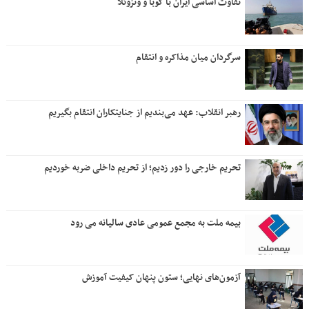
تفاوت اساسی ایران با کوبا و ونزوئلا
سرگردان میان مذاکره و انتقام
رهبر انقلاب: عهد می‌بندیم از جنایتکاران انتقام بگیریم
تحریم خارجی را دور زدیم؛ از تحریم داخلی ضربه خوردیم
بیمه ملت به مجمع عمومی عادی سالیانه می رود
آزمون‌های نهایی؛ ستون پنهان کیفیت آموزش