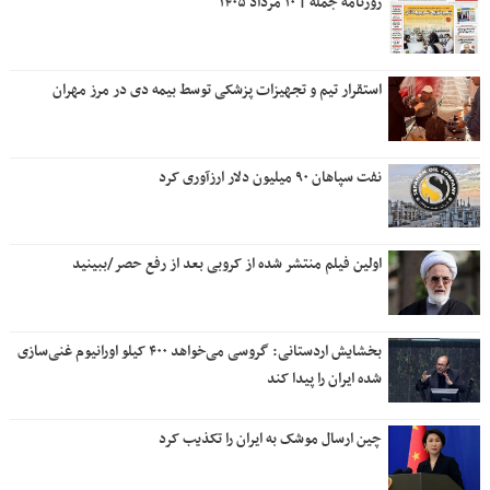
روزنامه جمله | ۱۰ مرداد ۱۴۰۵
استقرار تیم و تجهیزات پزشکی توسط بیمه دی در مرز مهران
نفت سپاهان ۹۰ میلیون دلار ارزآوری کرد
اولین فیلم منتشر شده از کروبی بعد از رفع حصر/ببینید
بخشایش اردستانی: گروسی می‌خواهد ۴۰۰ کیلو اورانیوم غنی‌سازی
شده ایران را پیدا کند
چین ارسال موشک به ایران را تکذیب کرد