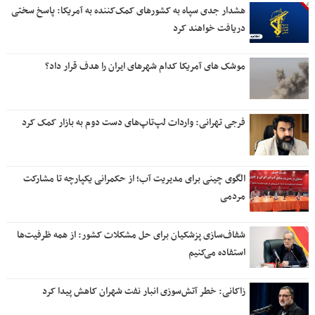
هشدار جدی سپاه به کشورهای کمک‌کننده به آمریکا: پاسخ سختی
دریافت خواهند کرد
موشک های آمریکا کدام شهرهای ایران را هدف قرار داد؟
فرجی تهرانی: واردات لپ‌تاپ‌های دست دوم به بازار کمک کرد
الگوی چینی برای مدیریت آب؛ از حکمرانی یکپارچه تا مشارکت
مردمی
شفاف‌سازی پزشکیان برای حل مشکلات کشور: از همه ظرفیت‌ها
استفاده می‌کنیم
زاکانی: خطر آتش‌سوزی انبار نفت شهران کاهش پیدا کرد