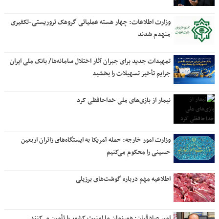
وزارت اطلاعات: چهار هسته‌ عملیاتی گروهک‌ تروریستی-تکفیری
منهدم شدند
تمهیدات جدید برای جبران آثار اختلال سامانه‌ها/ بانک ملی ایران
جرایم تأخیر تسهیلات را بخشید
نیمار از بازی‌های ملی خداحافظی کرد
وزارت امور خارجه: حمله آمریکا به ایستگاه‌های زائران اربعین
حسینی را محکوم می‌کنیم
اطلاعیه مهم درباره گوشت‌های برزیلی
امیر صادقیان: همرزمان ما امنیت کشور را تأمین می‌کنند