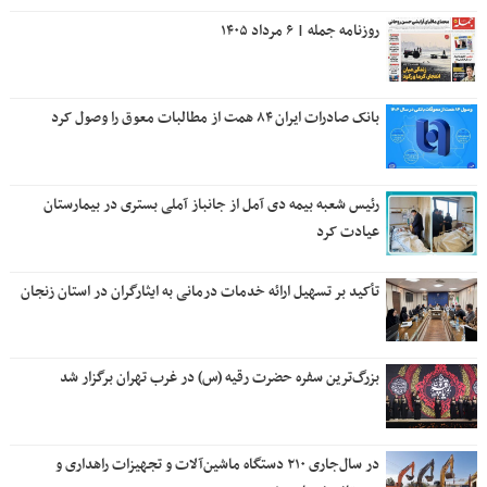
روزنامه جمله | ۶ مرداد ۱۴۰۵
بانک صادرات ایران ۸۴ همت از مطالبات معوق را وصول کرد
رئیس شعبه بیمه دی آمل از جانباز آملی بستری در بیمارستان
عیادت کرد
تأکید بر تسهیل ارائه خدمات درمانی به ایثارگران در استان زنجان
بزرگ‌ترین سفره حضرت رقیه (س) در غرب تهران برگزار شد
در سال‌جاری ۲۱۰ دستگاه ماشین‌آلات و تجهیزات راهداری و