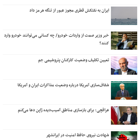
ایران به نفتکش قطری مجوز عبور از تنگه هرمز داد
خبر وزیر صمت از واردات خودرو/ چه کسانی می‌توانند خودرو وارد
کنند؟
تعیین تکلیف وضعیت کارکنان پتروشیمی جم
شفاف‌سازی آمریکا درباره وضعیت مذاکرات ایران و آمریکا
عراقچی: برای بازسازی مناطق آسیب‌دیده ژاپن دعا می‌کنم
شهادت نیروی حافظ امنیت در ایرانشهر