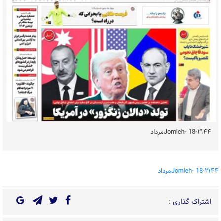
۲۱۴۴-Jomleh- 18مرداد
۲۱۴۴-Jomleh- 18مرداد
اشتراک گذاری :