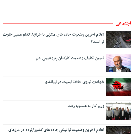
اجتماعی
اعلام آخرین وضعیت جاده های منتهی به عراق/ کدام مسیر خلوت
تر است؟
تعیین تکلیف وضعیت کارکنان پتروشیمی جم
شهادت نیروی حافظ امنیت در ایرانشهر
وزیر کار به عسلویه رفت
اعلام آخرین وضعیت ترافیکی جاده های کشور/تردد در مرزهای