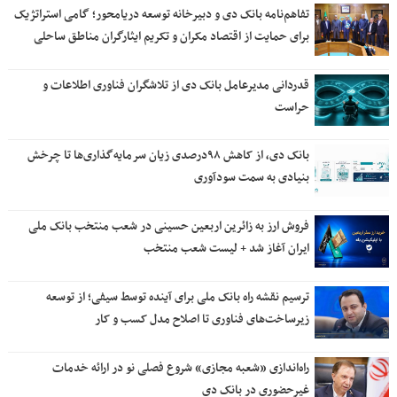
تفاهم‌نامه بانک دی و دبیرخانه توسعه دریامحور؛ گامی استراتژیک
برای حمایت از اقتصاد مکران و تکریم ایثارگران مناطق ساحلی
قدردانی مدیرعامل بانک دی از تلاشگران فناوری اطلاعات و
حراست
بانک دی، از کاهش ۹۸درصدی زیان سرمایه‌گذاری‌ها تا چرخش
بنیادی به سمت سودآوری
فروش ارز به زائرین اربعین حسینی در شعب منتخب بانک ملی
ایران آغاز شد + لیست شعب منتخب
ترسیم نقشه راه بانک ملی برای آینده توسط سیفی؛ از توسعه
زیرساخت‌های فناوری تا اصلاح مدل کسب و کار
راه‌اندازی «شعبه مجازی» شروع فصلی نو در ارائه خدمات
غیرحضوری در بانک دی