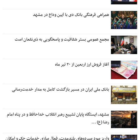
همراهی فرهنگی بانک دی با آیین وداع در مشهد
مجمع عمومی بستر شفافیت و پاسخگویی به ذی‌نفعان است
آغاز فروش ارز اربعین از ۲۰ تیر ماه
بانک ملی ایران در مسیر بازگشت کامل به مدار خدمت‌رسانی
مشهد، ایستگاه پایان تشییع رهبر انقلاب خداحافظ و در پناه امام
رضا (ع) …
واریز سود سپرده‌های بلندمدت، فعال سازی خدمات چک و امکان