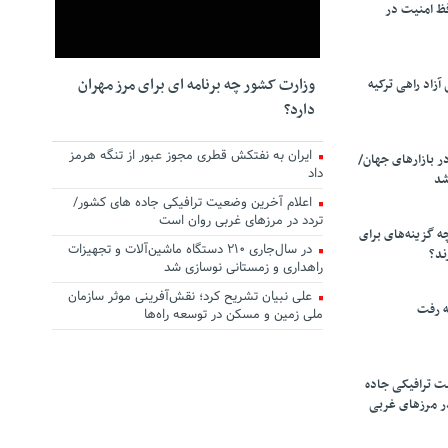
ظ امنیت در
وزارت کشور چه برنامه ای برای مرز مهران
زاد راهی ترکیه
دارد؟
ایران به نفتکش قطری مجوز عبور از تنگه هرمز
ر بازارهای جهان/
داد
شد
اعلام آخرین وضعیت ترافیکی جاده های کشور/
تردد در مرزهای غربی روان است
چه گزینه‌های برای
در سال‌جاری ۲۱۰ دستگاه ماشین‌آلات و تجهیزات
ند؟
راهداری و زمستانی نوسازی شد
علی نبیان تشریح کرد؛ نقش‌آفرینی موثر سازمان
ه رفت
ملی زمین و مسکن در توسعه راه‌ها
ت ترافیکی جاده
ر مرزهای غربی