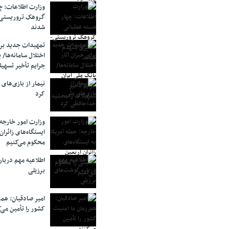
وزارت اطلاعات: چه
گروهک‌ تروریستی
شدند
تمهیدات جدید برای
اختلال سامانه‌ها/ 
جرایم تأخیر تسهیل
نیمار از بازی‌های
کرد
وزارت امور خارجه:
ایستگاه‌های زائرا
محکوم می‌کنیم
اطلاعیه مهم دربا
برزیلی
امیر صادقیان: همر
کشور را تأمین می‌