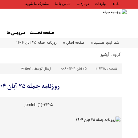
خانه
تبلیغات
درباره ما
تماس با ما
مشترک ما شوید
صفحه نخست
سرویس ها
شما اینجا هستید »
صفحه اصلی »
روزنامه جمله ۲۵ آبان ۱۴۰۴
گروه :
آرشیو
شناسه :
219498
۲۵ آبان ۱۴۰۴ - ۰:۰۶
ارسال توسط :
writer1
روزنامه جمله ۲۵ آبان ۱۴۰۴
۲۲۲۵-jomleh (1)