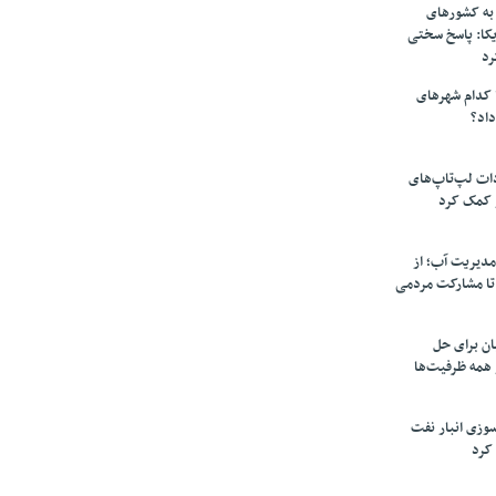
به کشورهای
یکا: پاسخ سختی
رد
 کدام شهرهای
داد؟
دات لپ‌تاپ‌های
 کمک کرد
مدیریت آب؛ از
تا مشارکت مردمی
ن برای حل
همه ظرفیت‌ها
سوزی انبار نفت
کرد