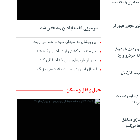
ه ایران را تکذیب
ری مجوز عبور از
سرمربی نفت آبادان مشخص شد
آبی پوشان به میدان نبرد با هم می روند
واردات خودرو/
تیم منتخب کشتی آزاد راهی ترکیه شد
د خودرو وارد
نیمار از بازی‌های ملی خداحافظی کرد
فوتبال ایران در اسارت بلاتکلیفی بزرگ
یت کارکنان
حمل و نقل و مسکن
 درباره وضعیت
ریکا
سازی مناطق
ا می‌کنم