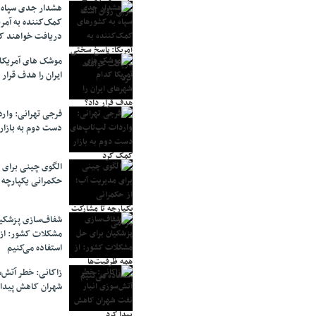
هشدار جدی سپاه 
کمک‌کننده به آمر
دریافت خواهند ک
موشک های آمریکا
ایران را هدف قرار 
فرجی تهرانی: وار
دست دوم به بازار
الگوی چینی برای 
حکمرانی یکپارچه 
شفاف‌سازی پزشکیا
مشکلات کشور: از 
استفاده می‌کنیم
زاکانی: خطر آتش‌
شهران کاهش پیدا 