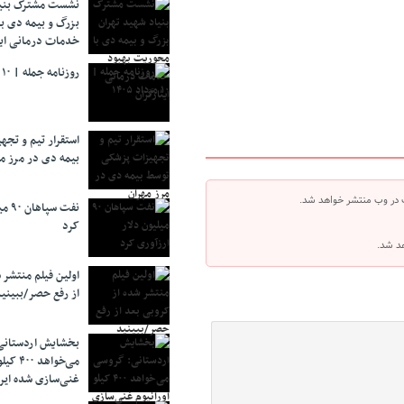
نشست مشترک بنیا
بزرگ و بیمه دی ب
خدمات درمانی ایث
روزنامه جمله | ۱۰ مرداد ۱۴۰۵
استقرار تیم و تج
بیمه دی در مرز م
 در وب منتشر خواهد شد.
نفت 
کرد
هد شد.
اولین فیلم منتشر 
از رفع حصر/ببینی
بخشایش اردستانی
می‌خواهد 
غنی‌سازی شده ایرا