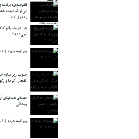
ظفرقندی: برنامه 
می‌تواند آینده خد
متحول کند
چرا دولت رقم کالا
نمی‌دهد؟
روزنامه جمله | ۷ مرداد ۱۴۰۵
جنوب زیر سایه جن
انفجار، گرما و رکو
معمای «مافیای آ
روحانی
روزنامه جمله | ۶ مرداد ۱۴۰۵