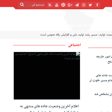
شنبه, ۱۷ مرداد , ۱۴۰۵
| 24 صفر 1448
Saturday, 8 August , 2026
سمت تولید، مسیر رشد تولید ملی و افزایش رفاه عمومی است
اجتماعی
 امور خارجه
سلح
یت جاده های
دام مسیر خلوت تر
دان مشخص شد
اعلام آخرین وضعیت جاده های منتهی به