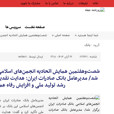
خانه
تبلیغات
درباره ما
تماس با ما
مشترک ما شوید
صفحه نخست
سرویس ها
شما اینجا هستید »
صفحه اصلی »
شصت‌وهفتمین همایش اتحادیه انجمن‌های
گروه :
بانک
شناسه :
219421
۲۲ آبان ۱۴۰۴ - ۱۹:۱۸
ارسال توسط :
writer1
شصت‌وهفتمین همایش اتحادیه انجمن‌های اسلامی ب
شد/ مدیرعامل بانک صادرات ایران: هدایت نقدی
رشد تولید ملی و افزایش رفاه ع
​مدیرعامل بانک صادرات ایرا
انجمن‌های اسلامی این بانک بر ض
ملی تأکید کرد و گفت: هدایت 