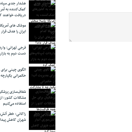
هشدار جدی سپاه 
کمک‌کننده به آمر
دریافت خواهند ک
موشک های آمریکا
ایران را هدف قرار 
فرجی تهرانی: وار
دست دوم به بازار
الگوی چینی برای 
حکمرانی یکپارچه 
شفاف‌سازی پزشکیا
مشکلات کشور: از 
استفاده می‌کنیم
زاکانی: خطر آتش‌
شهران کاهش پیدا 