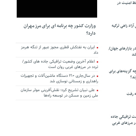
ظ امنیت در
وزارت کشور چه برنامه ای برای مرز مهران
زاد راهی ترکیه
دارد؟
ایران به نفتکش قطری مجوز عبور از تنگه هرمز
ر بازارهای جهان/
داد
شد
اعلام آخرین وضعیت ترافیکی جاده های کشور/
تردد در مرزهای غربی روان است
چه گزینه‌های برای
در سال‌جاری ۲۱۰ دستگاه ماشین‌آلات و تجهیزات
ند؟
راهداری و زمستانی نوسازی شد
علی نبیان تشریح کرد؛ نقش‌آفرینی موثر سازمان
ه رفت
ملی زمین و مسکن در توسعه راه‌ها
ت ترافیکی جاده
ر مرزهای غربی