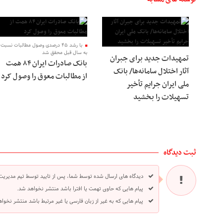
با رشد ۴۵ درصدی وصول مطالبات نسبت
به سال قبل محقق شد
تمهیدات جدید برای جبران
بانک صادرات ایران ۸۴ همت
آثار اختلال سامانه‌ها/ بانک
از مطالبات معوق را وصول کرد
ملی ایران جرایم تأخیر
تسهیلات را بخشید
ثبت دیدگاه
دیدگاه های ارسال شده توسط شما، پس از تایید توسط تیم مدیریت
پیام هایی که حاوی تهمت یا افترا باشد منتشر نخواهد شد.
پیام هایی که به غیر از زبان فارسی یا غیر مرتبط باشد منتشر نخوا