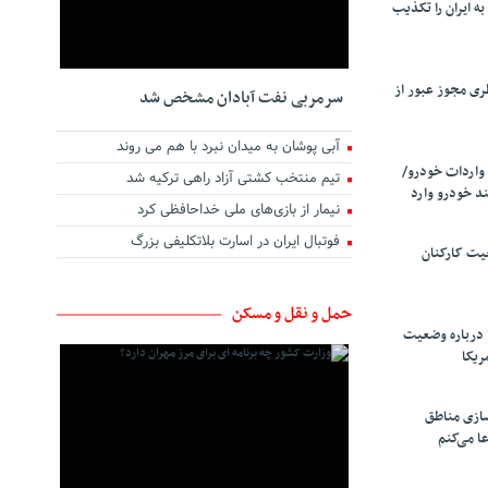
ه ایران را تکذیب
ری مجوز عبور از
سرمربی نفت آبادان مشخص شد
آبی پوشان به میدان نبرد با هم می روند
واردات خودرو/
تیم منتخب کشتی آزاد راهی ترکیه شد
د خودرو وارد
نیمار از بازی‌های ملی خداحافظی کرد
فوتبال ایران در اسارت بلاتکلیفی بزرگ
یت کارکنان
حمل و نقل و مسکن
 درباره وضعیت
ریکا
سازی مناطق
ا می‌کنم