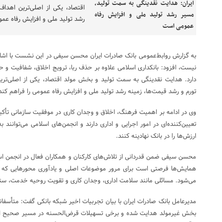
اقتصاد، یکی از اصلی‌ترین اهداف
رشد تولید ملی و افزایش رفاه عم
به گزارش روابط‌عمومی بانک صادرات ایران محسن سیفی در این نشست با اشاره 
نیست، افزود: بانکداری اسلامی علاوه بر حذف ربا، ترویج اخلاق، شفافیت و ح
دارد. هدایت نقدینگی به سمت تولید و بخش مولد اقتصاد، یکی از اصلی‌ترین
تورم و رشد قیمت‌ها، زمینه رشد تولید ملی و افزایش رفاه عمومی را فراهم کند
وی در ادامه بر اهمیت فرهنگ، اخلاق و وجدان کاری در موفقیت سازمانی تأکید
تعیین‌کننده‌ای در امور اجرایی و اداری دارند و انجمن‌های اسلامی می‌توانند
ارزش‌ها را در بانک نهادینه کنند.
محسن سیفی ضمن قدردانی از تلاش‌های کارکنان و همکاران فعال در انجمن اسل
همایش‌ها فرصتی است برای مرور موضوعات اصلی و یادآوری محورهایی که در 
می‌شود. مسائلی مانند سلامت اداری، وجدان کاری و تقویت روحیه خدمت، ست
مدیرعامل بانک صادرات ایران با بیان تجربیات اخیر شبکه بانکی گفت: متأسفا
بخش غیرمولد هدایت شده و برخی تسهیلات قرض‌الحسنه در مسیر صحیح اق