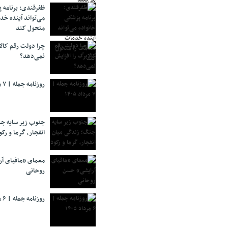
ظفرقندی: برنامه 
می‌تواند آینده خد
متحول کند
چرا دولت رقم کالا
نمی‌دهد؟
روزنامه جمله | ۷ مرداد ۱۴۰۵
جنوب زیر سایه جن
انفجار، گرما و رکو
معمای «مافیای آ
روحانی
روزنامه جمله | ۶ مرداد ۱۴۰۵