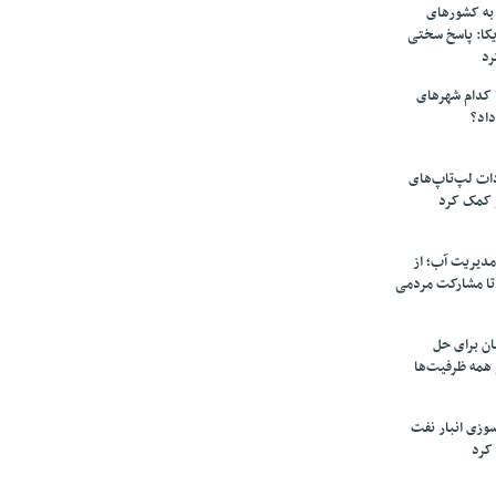
به کشورهای
یکا: پاسخ سختی
رد
 کدام شهرهای
داد؟
دات لپ‌تاپ‌های
 کمک کرد
مدیریت آب؛ از
تا مشارکت مردمی
ن برای حل
همه ظرفیت‌ها
سوزی انبار نفت
کرد