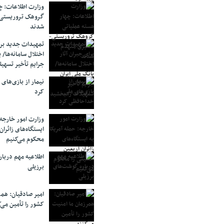
وزارت اطلاعات: چه
گروهک‌ تروریستی
شدند
تمهیدات جدید برای
اختلال سامانه‌ها/ 
جرایم تأخیر تسهیل
نیمار از بازی‌های
کرد
وزارت امور خارجه:
ایستگاه‌های زائرا
محکوم می‌کنیم
اطلاعیه مهم دربا
برزیلی
امیر صادقیان: همر
کشور را تأمین می‌