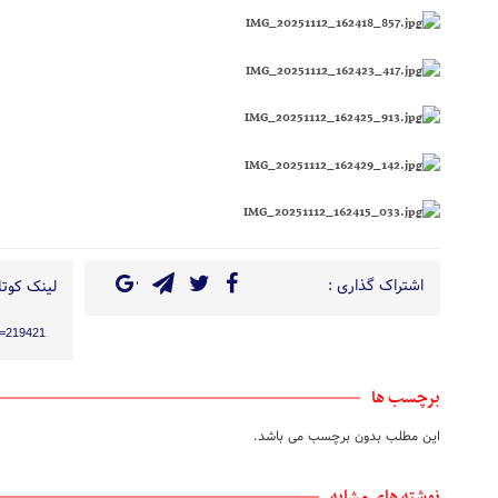
اشتراک گذاری :
لینک کوتاه
?p=219421
برچسب ها
این مطلب بدون برچسب می باشد.
نوشته های مشابه