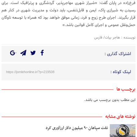
فرخ‌زاده در پایان گفت: «شیراز شهری مهاجرپذیر، گردشگری و پرترافیک است. برای
رسیدن به شیرازی پاک، ایمن و قابل‌تنفس، باید دولت و مدیریت شهری در کنار هم
قرار بگیرند. اجرای طرح زوج و فرد، زمانی موفق خواهد بود که همراه با توسعه ناوگان
حمل‌ونقل عمومی و اجرای کامل قوانین باشد.»
نویسنده : هاجر بیات/ فارس
اشتراک گذاری :
لینک کوتاه :
https://jomlehonline.ir/?p=219508
برچسب ها
این مطلب بدون برچسب می باشد.
نوشته های مشابه
نفت سپاهان ۹۰ میلیون دلار ارزآوری کرد