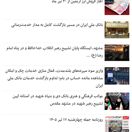
آغاز فروش ارز اربعین از ۲۰ تیر ماه
بانک ملی ایران در مسیر بازگشت کامل به مدار خدمت‌رسانی
مشهد، ایستگاه پایان تشییع رهبر انقلاب خداحافظ و در پناه امام
رضا (ع) …
واریز سود سپرده‌های بلندمدت، فعال سازی خدمات چک و امکان
مشاهده مانده حساب در بام؛ تداوم بازگشت خدمات بانک ملی
ایران
موکب فرهنگی و هنری بانک دی و بنیاد شهید در آستانه آیین
تشییع رهبر شهید در مشهد مقدس
روزنامه جمله چهارشنبه ۱۷ تیر ۱۴۰۵