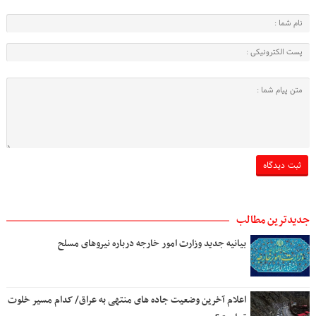
جدیدترین مطالب
بیانیه جدید وزارت امور خارجه درباره نیروهای مسلح
اعلام آخرین وضعیت جاده های منتهی به عراق/ کدام مسیر خلوت