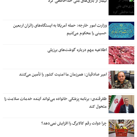
نیمار از بازی‌های ملی خداحافظی کرد
وزارت امور خارجه: حمله آمریکا به ایستگاه‌های زائران اربعین
حسینی را محکوم می‌کنیم
اطلاعیه مهم درباره گوشت‌های برزیلی
امیر صادقیان: همرزمان ما امنیت کشور را تأمین می‌کنند
ظفرقندی: برنامه پزشکی خانواده می‌تواند آینده خدمات سلامت را
متحول کند
چرا دولت رقم کالابرگ را افزایش نمی‌دهد؟