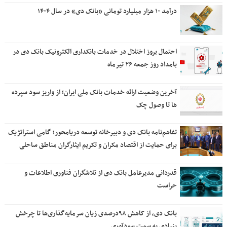
درآمد ۱۰ هزار میلیارد تومانی «بانک دی» در سال ۱۴۰۴
احتمال بروز اختلال در خدمات بانکداری الکترونیک بانک دی در
بامداد روز جمعه ۲۶ تیرماه
آخرین وضعیت ارائه خدمات بانک ملی ایران؛ از واریز سود سپرده
ها تا وصول چک
تفاهم‌نامه بانک دی و دبیرخانه توسعه دریامحور؛ گامی استراتژیک
برای حمایت از اقتصاد مکران و تکریم ایثارگران مناطق ساحلی
قدردانی مدیرعامل بانک دی از تلاشگران فناوری اطلاعات و
حراست
بانک دی، از کاهش ۹۸درصدی زیان سرمایه‌گذاری‌ها تا چرخش
بنیادی به سمت سودآوری