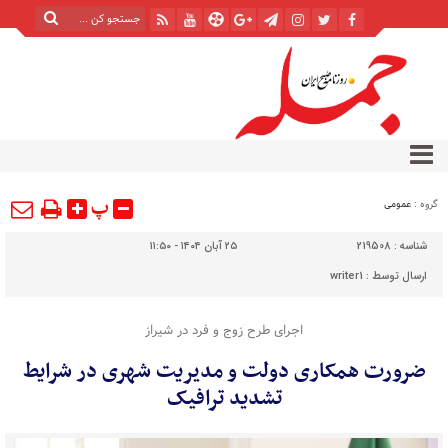
پ
گروه :
عمومی
شناسه :
219508
۲۵ آبان ۱۴۰۴ - ۱۱:۵۰
ارسال توسط :
writer1
اجرای طرح زوج و فرد در شیراز
ضرورت همکاری دولت و مدیریت شهری در شرایط
تشدید ترافیک