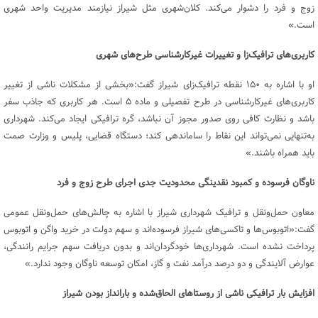
زوج و فرد را دشوار می‌کند. کلان‌شهری مثل شیراز نیازمند مدیریت واحد شهری
است.»
کاربری‌های ترافیک‌زا و تغییرات غیرکارشناسی طرح‌های شهری
او با اشاره به ۱۵۰ نقطه ترافیک‌زای شیراز گفت:«بخشی از مشکلات ناشی از تغییر
کاربری‌های غیرکارشناسی در طرح تفصیلی و ماده ۵ است. هر کاربری که جاذب سفر
باشد و نظارت کافی روی صدور مجوز آن نباشد، گره ترافیکی ایجاد می‌کند. شهرداری
به‌تنهایی نمی‌تواند این نقاط را ساماندهی کند؛ دستگاه قضایی، پلیس و وزارت صمت
باید همراه باشند.»
ناوگان فرسوده و کمبود نقدینگی محدودیت جدی اجرای طرح زوج و فرد
معاون حمل‌ونقل و ترافیک شهرداری شیراز با اشاره به چالش‌های حمل‌ونقل عمومی
گفت:«اتوبوس‌ها و تاکسی‌های شیراز فرسوده‌اند و سهم دولت در خرید واگن و اتوبوس
پرداخت نشده است. شهرداری‌ها خودگردان‌اند و بدون دریافت سهم جرایم رانندگی،
عوارض آلایندگی و دو درصد درآمد نفت و گاز، امکان توسعه ناوگان وجود ندارد.»
افزایش بار ترافیکی ناشی از روستاهای الحاق‌شده و بارانداز بودن شیراز