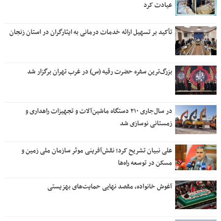
عیادت کرد
تأکید بر تسهیل ارائه خدمات درمانی به ایثارگران در استان زنجان
بزرگ‌ترین سفره حضرت رقیه (س) در غرب تهران برگزار شد
در سال‌جاری ۲۱۰ دستگاه ماشین‌آلات و تجهیزات راهداری و
زمستانی نوسازی شد
علی نبیان تشریح کرد؛ نقش‌آفرینی موثر سازمان ملی زمین و
مسکن در توسعه راه‌ها
آغوش خانواده، مقصد نهایی حمایت‌های بهزیستی