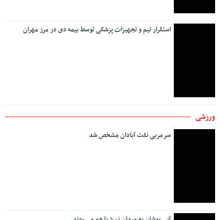
ایران به نفتکش قطری مجوز عبور از تنگه هرمز داد
اعلام آخرین وضعیت ترافیکی جاده های کشور/تردد در مرزهای
غربی روان است
در سال‌جاری ۲۱۰ دستگاه ماشین‌آلات و تجهیزات راهداری و
زمستانی نوسازی شد