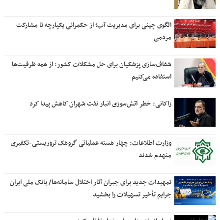
الگوی چینی برای مدیریت آب؛ از حکمرانی یکپارچه تا مشارکت
مردمی
شفاف‌سازی پزشکیان برای حل مشکلات کشور: از همه ظرفیت‌ها
استفاده می‌کنیم
زاکانی: خطر آتش‌سوزی انبار نفت شهران کاهش پیدا کرد
وزارت اطلاعات: چهار هسته‌ عملیاتی گروهک‌ تروریستی-تکفیری
منهدم شدند
تمهیدات جدید برای جبران آثار اختلال سامانه‌ها/ بانک ملی ایران
جرایم تأخیر تسهیلات را بخشید