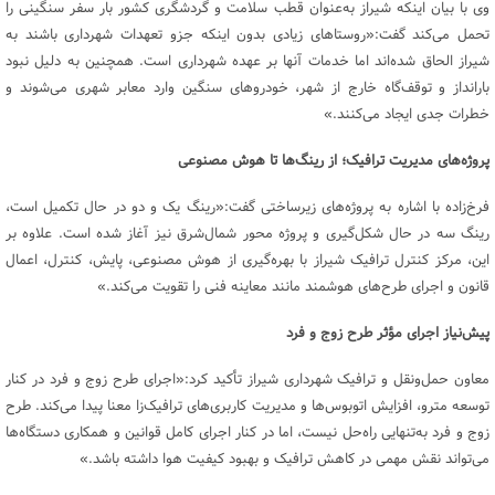
وی با بیان اینکه شیراز به‌عنوان قطب سلامت و گردشگری کشور بار سفر سنگینی را
تحمل می‌کند گفت:«روستاهای زیادی بدون اینکه جزو تعهدات شهرداری باشند به
شیراز الحاق شده‌اند اما خدمات آنها بر عهده شهرداری است. همچنین به دلیل نبود
بارانداز و توقف‌گاه خارج از شهر، خودروهای سنگین وارد معابر شهری می‌شوند و
خطرات جدی ایجاد می‌کنند.»
پروژه‌های مدیریت ترافیک؛ از رینگ‌ها تا هوش مصنوعی
فرخ‌زاده با اشاره به پروژه‌های زیرساختی گفت:«رینگ یک و دو در حال تکمیل است،
رینگ سه در حال شکل‌گیری و پروژه محور شمال‌شرق نیز آغاز شده است. علاوه بر
این، مرکز کنترل ترافیک شیراز با بهره‌گیری از هوش مصنوعی، پایش، کنترل، اعمال
قانون و اجرای طرح‌های هوشمند مانند معاینه فنی را تقویت می‌کند.»
پیش‌نیاز اجرای مؤثر طرح زوج و فرد
معاون حمل‌ونقل و ترافیک شهرداری شیراز تأکید کرد:«اجرای طرح زوج و فرد در کنار
توسعه مترو، افزایش اتوبوس‌ها و مدیریت کاربری‌های ترافیک‌زا معنا پیدا می‌کند. طرح
زوج و فرد به‌تنهایی راه‌حل نیست، اما در کنار اجرای کامل قوانین و همکاری دستگاه‌ها
می‌تواند نقش مهمی در کاهش ترافیک و بهبود کیفیت هوا داشته باشد.»