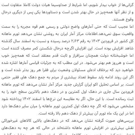
گرانی‌ها از خواب بیدار شویم، اما شرایط از صداوسیما هیات دولت کاملا متفاوت است
و از نظر آنها همه‌چیز در حال بهتر شدن است و دستاوردها یکی پس از دیگری درحال
وقوع هستند.
اما عجیب است که حتی آمارهای واضح دولتی و رسمی هم قوه مجریه را به سمت
واقعیت سوق نمی‌دهد.اطلاعات مرکز آمار ایران به روشنی نشان می‌دهد تورم ماهانه
کل کشور در فروردین ۱۴۰۳ به رقم ۲٫۶۳ درصد رسیده و نسبت به اسفند سال گذشته
شاهد افزایش بوده است. این افزایش اگرچه درحال شکستن کمر مصرف کننده است
اما خوشبختانه دولت همچنان سرافراز و ثابت قدم معتقد است که همه‌چیز خوب
است و هرروز هم بهتر می‌شود. در این مطلب که به جزئیات قیاسی آمارها اشاره شده
خواهید دید که برخلاف ادعای مسئولان وضعیت برای فقرا هر روز بدتر شده است و
اگر این روند ادامه یابد سقوط تعداد بیشتری از مردم به جمع دهک های فقیر حتمی
است. بر اساس تحلیل اکو ایران گزارش جدید مرکز آمار نشان می‌دهد که تورم ماهانه
فروردین سال جاری در دهک اول کمترین و در دهک دهم بالاترین سطح خود را به
ثبت رسانده است. با این حال، اگر به مقایسه این نرخ‌ها با اسفند ۱۴۰۲ پرداخته شود
مشخص می‌شود که اگر چه دهک اول کمترین تورم ماهانه را میان سایر دهک‌ها دارد
اما در این یک ماه تورم آن بیش‌تر از دهک دهم بالا رفته است.
بررسی‌های صورت گرفته نشان می‌دهد که در دهک‌های بالایی کالاهای غیرخوراکی
نقش بیش‌تری در افزایش تورم ماهانه داشته‌اند در حالی که هر چه به دهک‌های