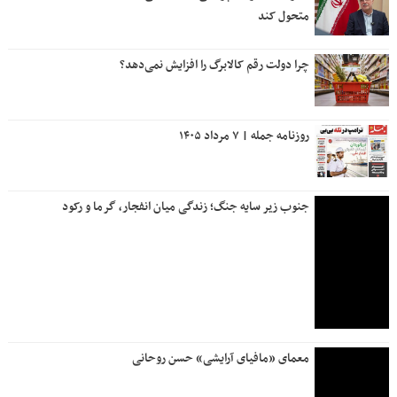
متحول کند
چرا دولت رقم کالابرگ را افزایش نمی‌دهد؟
روزنامه جمله | ۷ مرداد ۱۴۰۵
جنوب زیر سایه جنگ؛ زندگی میان انفجار، گرما و رکود
معمای «مافیای آرایشی» حسن روحانی