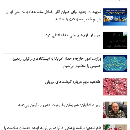
تمهیدات جدید برای جبران آثار اختلال سامانه‌ها/ بانک ملی ایران
جرایم تأخیر تسهیلات را بخشید
نیمار از بازی‌های ملی خداحافظی کرد
وزارت امور خارجه: حمله آمریکا به ایستگاه‌های زائران اربعین
حسینی را محکوم می‌کنیم
اطلاعیه مهم درباره گوشت‌های برزیلی
امیر صادقیان: همرزمان ما امنیت کشور را تأمین می‌کنند
ظفرقندی: برنامه پزشکی خانواده می‌تواند آینده خدمات سلامت را