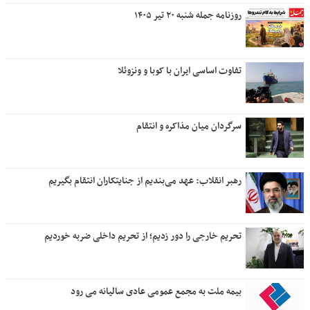
روزنامه جمله شنبه ۲۰ تیر ۱۴۰۵
تفاوت اساسی ایران با کوبا و ونزوئلا
سرگردان میان مذاکره و انتقام
رهبر انقلاب: عهد می‌بندیم از جنایتکاران انتقام بگیریم
تحریم خارجی را دور زدیم؛ از تحریم داخلی ضربه خوردیم
بیمه ملت به مجمع عمومی عادی سالیانه می رود