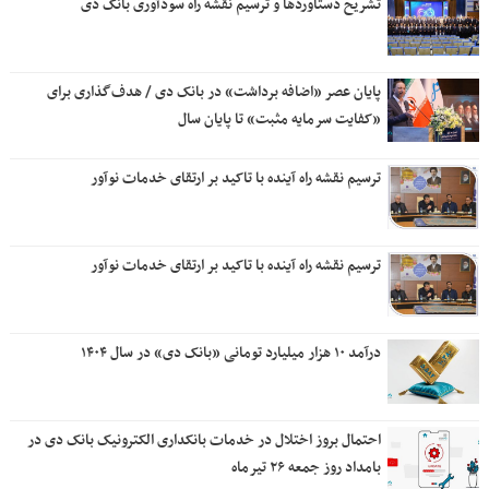
تشریح دستاوردها و ترسیم نقشه راه سودآوری بانک دی
پایان عصر «اضافه برداشت» در بانک دی / هدف‌گذاری برای
«کفایت سرمایه مثبت» تا پایان سال
ترسیم نقشه راه آینده با تاکید بر ارتقای خدمات نوآور
ترسیم نقشه راه آینده با تاکید بر ارتقای خدمات نوآور
درآمد ۱۰ هزار میلیارد تومانی «بانک دی» در سال ۱۴۰۴
احتمال بروز اختلال در خدمات بانکداری الکترونیک بانک دی در
بامداد روز جمعه ۲۶ تیرماه