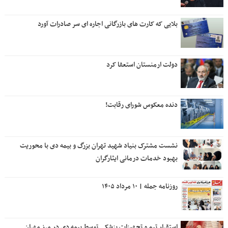
بلایی که کارت های بازرگانی اجاره ای سر صادرات آورد
دولت ارمنستان استعفا کرد
دنده معکوس شورای رقابت!
نشست مشترک بنیاد شهید تهران بزرگ و بیمه دی با محوریت
بهبود خدمات درمانی ایثارگران
روزنامه جمله | ۱۰ مرداد ۱۴۰۵
استقرار تیم و تجهیزات پزشکی توسط بیمه دی در مرز مهران