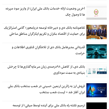
آخرین وضعیت ارائه خدمات بانک ملی ایران؛ از واریز سود سپرده
ها تا وصول چک
تفاهم‌نامه بانک دی و دبیرخانه توسعه دریامحور؛ گامی استراتژیک
برای حمایت از اقتصاد مکران و تکریم ایثارگران مناطق ساحلی
قدردانی مدیرعامل بانک دی از تلاشگران فناوری اطلاعات و
حراست
بانک دی، از کاهش ۹۸درصدی زیان سرمایه‌گذاری‌ها تا چرخش
بنیادی به سمت سودآوری
فروش ارز به زائرین اربعین حسینی در شعب منتخب بانک ملی
ایران آغاز شد + لیست شعب منتخب
ترسیم نقشه راه بانک ملی برای آینده توسط سیفی؛ از توسعه