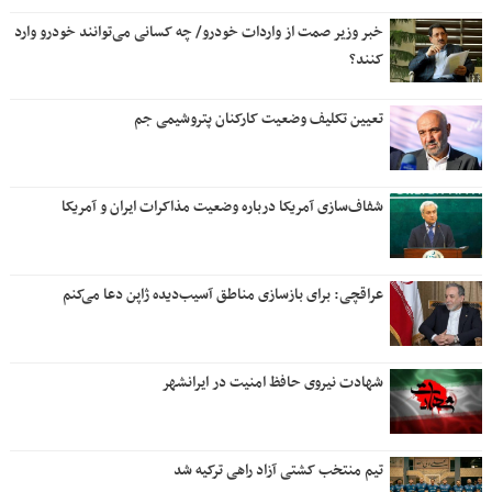
خبر وزیر صمت از واردات خودرو/ چه کسانی می‌توانند خودرو وارد
کنند؟
تعیین تکلیف وضعیت کارکنان پتروشیمی جم
شفاف‌سازی آمریکا درباره وضعیت مذاکرات ایران و آمریکا
عراقچی: برای بازسازی مناطق آسیب‌دیده ژاپن دعا می‌کنم
شهادت نیروی حافظ امنیت در ایرانشهر
تیم منتخب کشتی آزاد راهی ترکیه شد