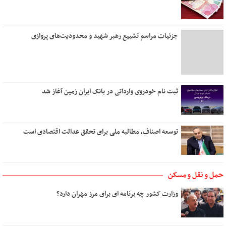
نخستین نگاه
تو نیستی که ببینی
من و تو، درخت و بارون
جزئیات مراسم تشییع رهبر شهید و محدودیت‌های پروازی
مهربانی را بیاموزیم
یک روز می‌آیی که من
زیبا
دل روشنی دارم ای عشق
ثبت نام خودروی وارداتی در بانک ایران زمین آغاز شد
توسعه اصناف، مطالبه ملی برای تحقق عدالت اقتصادی است
حمل و نقل و مسکن
وزارت کشور چه برنامه ای برای مرز مهران دارد؟