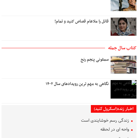
قاتل را ملاعام قصاص کنید و تمام!
کتاب سال جمله
سمفونی پنجم رنج
نگاهی به مهم ترین رویدادهای سال ۱۴۰۲
اخبار زنده(اسکرول کنید)
زندگی رسم خوشایندی است
واحه ای در لحظه