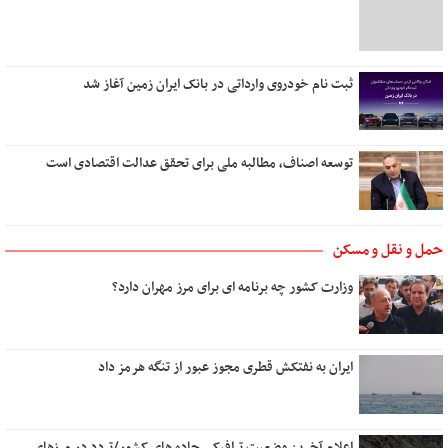
یک روز می‌آیی که من
زیبا
دل روشنی دارم ای عشق
ثبت نام خودروی وارداتی در بانک ایران زمین آغاز شد
توسعه اصناف، مطالبه ملی برای تحقق عدالت اقتصادی است
حمل و نقل و مسکن
وزارت کشور چه برنامه ای برای مرز مهران دارد؟
ایران به نفتکش قطری مجوز عبور از تنگه هرمز داد
اعلام آخرین وضعیت ترافیکی جاده های کشور/تردد در مرزهای