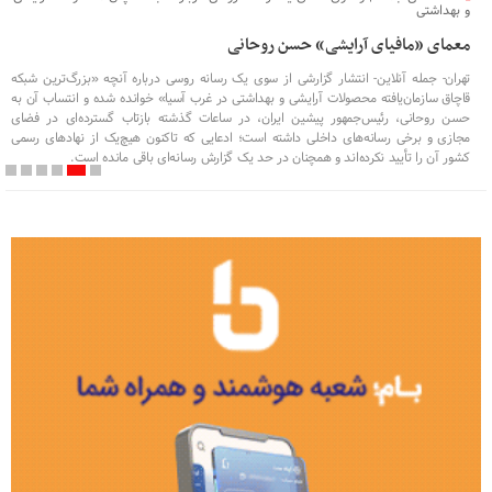
و بهداشتی
معمای «مافیای آرایشی» حسن روحانی
تهران- جمله آنلاین- انتشار گزارشی از سوی یک رسانه روسی درباره آنچه «بزرگ‌ترین شبکه
قاچاق سازمان‌یافته محصولات آرایشی و بهداشتی در غرب آسیا» خوانده شده و انتساب آن به
حسن روحانی، رئیس‌جمهور پیشین ایران، در ساعات گذشته بازتاب گسترده‌ای در فضای
مجازی و برخی رسانه‌های داخلی داشته است؛ ادعایی که تاکنون هیچ‌یک از نهادهای رسمی
کشور آن را تأیید نکرده‌اند و همچنان در حد یک گزارش رسانه‌ای باقی مانده است.