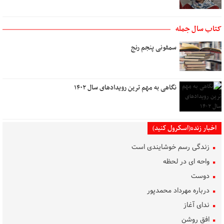
کتاب سال جمله
سمفونی پنجم رنج
نگاهی به مهم ترین رویدادهای سال ۱۴۰۲
اخبار زنده(اسکرول کنید)
زندگی رسم خوشایندی است
واحه ای در لحظه
دوست
درباره مهرداد محمدپور
ندای آغاز
افق روشن