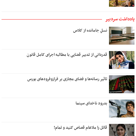
یادداشت سردبیر
نسلِ جامانده از کلاس
قدردانی از تدبیر قضایی با مطالبه اجرای کامل قانون
تاثیر رسانه‌ها و فضای مجازی بر فرازوفرودهای بورس
بدرود ناخدای سینما
قاتل را ملاعام قصاص کنید و تمام!