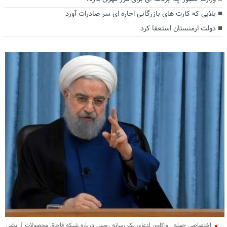
بلایی که کارت های بازرگانی اجاره ای سر صادرات آورد
دولت ارمنستان استعفا کرد
اختصاصی جمله | واکاوی ادعای یک رسانه روسی درباره شبکه قاچاق محصولات آرایشی