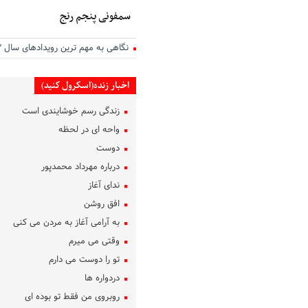
سمفونی پنجم رنج
نگاهی به مهم ترین رویدادهای سال ۱۴۰۲
اخبار زنده(اسکرول کنید)
زندگی رسم خوشایندی است
واحه ای در لحظه
دوست
درباره مهرداد محمدپور
ندای آغاز
افق روشن
به آرامی آغاز به مردن می کنی
وقتی می میرم
تو را دوست می دارم
دردواره‌ ها
روبروی من فقط تو بوده ای