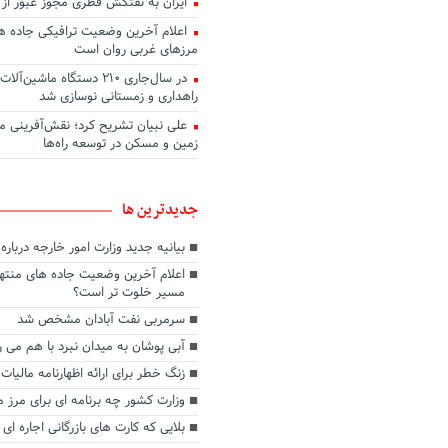
ایران به نفتکش قطری مجوز عبور از 
اعلام آخرین وضعیت ترافیکی جاده ها
مرزهای غربی روان است
در سال‌جاری ۲۱۰ دستگاه ماشین
راهداری و زمستانی نوسازی شد
علی نبیان تشریح کرد؛ نقش‌آفرینی م
زمین و مسکن در توسعه راه‌ها
جديدترين ها
بیانیه جدید وزارت امور خارجه دربار
اعلام آخرین وضعیت جاده های منتهی
مسیر خلوت تر است؟
سرمربی نفت آبادان مشخص شد
آبی پوشان به میدان نبرد با هم می ر
زنگ خطر برای ارائه اظهارنامه مالیات 
وزارت کشور چه برنامه ای برای مرز م
بلایی که کارت های بازرگانی اجاره ای