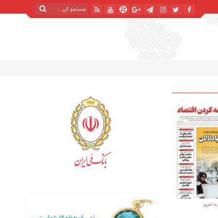
پنج شنبه, ۱۵ مرداد , ۱۴۰۵
| 22 صفر 1448
Thursday, 6 August , 2026
 امروز