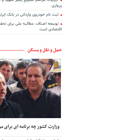
جزئیات مراسم تشییع رهبر شهید و 
پروازی
ثبت نام خودروی وارداتی در بانک ایرا
توسعه اصناف، مطالبه ملی برای تحق
اقتصادی است
حمل و نقل و مسکن
وزارت کشور چه برنامه ای برای مر