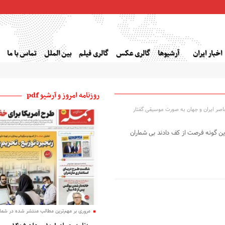
اخبار ایران
آرشیوها
گالری عکس
گالری فیلم
بین الملل
تماس با ما
روزنامه امروز و آرشیو pdf
صر ایران و جهان به صورت موسیقی گفتار
این گونه فرصت از کف دادند بی شماران
مروری بر مهم‌ترین مطالب منتشر شده در شماره