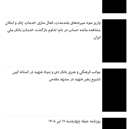
ارائه خدمات خسارت سیار بیمه دانا در سراسر كشور
کارکنان بانک دی در مسیر وداع قائر امت خادمی کردند
بانک سرمایه به تشییع کنندگان امام شهید خدمت‌رسانی کرد