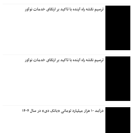
ها تا وصول چک
تفاهم‌نامه بانک دی و دبیرخانه توسعه دریامحور؛ گامی استراتژیک
برای حمایت از اقتصاد مکران و تکریم ایثارگران مناطق ساحلی
قدردانی مدیرعامل بانک دی از تلاشگران فناوری اطلاعات و
حراست