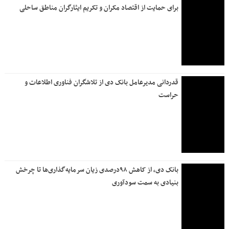
راه‌اندازی «شعبه مجازی» شروع فصلی نو در ارائه خدمات
غیرحضوری در بانک دی
همراهی فرهنگی بانک دی با آیین وداع در مشهد