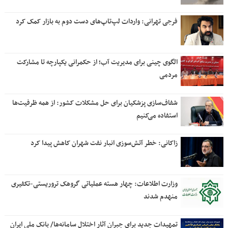
فرجی تهرانی: واردات لپ‌تاپ‌های دست دوم به بازار کمک کرد
الگوی چینی برای مدیریت آب؛ از حکمرانی یکپارچه تا مشارکت
مردمی
شفاف‌سازی پزشکیان برای حل مشکلات کشور: از همه ظرفیت‌ها
استفاده می‌کنیم
زاکانی: خطر آتش‌سوزی انبار نفت شهران کاهش پیدا کرد
وزارت اطلاعات: چهار هسته‌ عملیاتی گروهک‌ تروریستی-تکفیری
منهدم شدند
تمهیدات جدید برای جبران آثار اختلال سامانه‌ها/ بانک ملی ایران