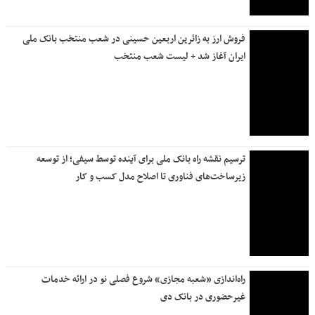
مجمع عمومی بستر شفافیت و پاسخگویی به ذی‌نفعان است
آغاز فروش ارز اربعین از ۲۰ تیر ماه
بانک ملی ایران در مسیر بازگشت کامل به مدار خدمت‌رسانی