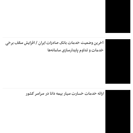
در سه ماهه امسال رقم خورد تردد بیش از ۱۹۹ میلیون وسیله نقلیه
در جاده‌های کشور
علی نبیان: ۱۴۲۲ پروژه سازمان ملی زمین و مسکن در حال
آماده‌سازی است
استقرار تیم‌های ارزیابی خسارت بیمه البرز در محورهای مواصلاتی