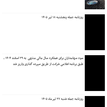
سود سهامداران برای عملکرد سال مالی منتهی ‌ به ۲۹ اسفند ۱۴۰۴ ،
طبق برنامه اعلامی شرکت از طریق سپرده گذاری واریز شد
روزنامه جمله شنبه ۲۷ تیرماه ۱۴۰۵
تشریح دستاوردها و ترسیم نقشه راه سودآوری بانک دی
پایان عصر «اضافه برداشت» در بانک دی / هدف‌گذاری برای
«کفایت سرمایه مثبت» تا پایان سال
ترسیم نقشه راه آینده با تاکید بر ارتقای خدمات نوآور