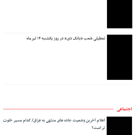
شهادت نیروی حافظ امنیت در ایرانشهر
وزیر کار به عسلویه رفت
اعلام آخرین وضعیت ترافیکی جاده های کشور/تردد در مرزهای
غربی روان است