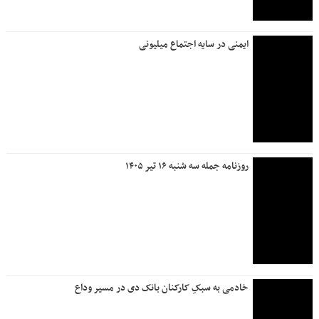
اجتماعی
اعلام آخرین وضعیت جاده های منتهی به عراق/ کدام مسیر خلوت
تر است؟
تعیین تکلیف وضعیت کارکنان پتروشیمی جم