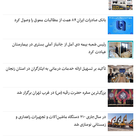
رئیس شعبه بیمه دی آمل از جانباز آملی بستری در بیمارستان
عیادت کرد
تأکید بر تسهیل ارائه خدمات درمانی به ایثارگران در استان زنجان
بزرگ‌ترین سفره حضرت رقیه (س) در غرب تهران برگزار شد
در سال‌جاری ۲۱۰ دستگاه ماشین‌آلات و تجهیزات راهداری و
زمستانی نوسازی شد
علی نبیان تشریح کرد؛ نقش‌آفرینی موثر سازمان ملی زمین و
مسکن در توسعه راه‌ها