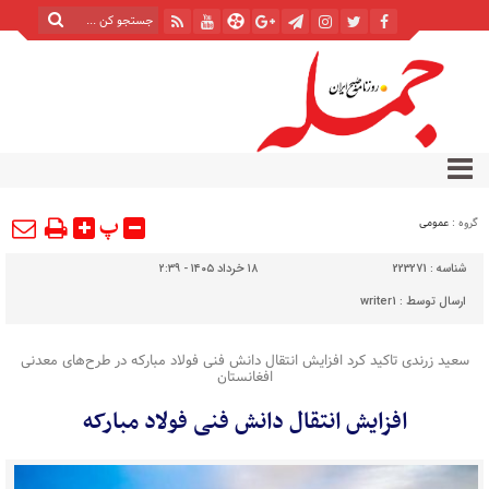
پ
گروه :
عمومی
شناسه :
223271
۱۸ خرداد ۱۴۰۵ - ۲:۳۹
ارسال توسط :
writer1
سعید زرندی تاکید کرد افزایش انتقال دانش فنی فولاد مبارکه در طرح‌های معدنی
افغانستان
افزایش انتقال دانش فنی فولاد مبارکه