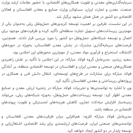
سرمایه‌گذاری‌های معدنی و تقویت همکاری‌های اقتصادی، با حضور مقامات ارشد وزارت
صنعت، معدن و تجارت ایران، مسئولان وزارت صنایع و معادن افغانستان و فعالان
اقتصادی دو کشور در هتل همای مشهد برگزار شد.
در این نشست، طرفین بر اهمیت توسعه کریدورهای حمل‌ونقل ریلی به‌عنوان یکی از
مهم‌ترین زیرساخت‌های تسهیل تجارت منطقه‌ای تأکید کرده و ظرفیت‌های موجود برای
اتصال و توسعه شبکه‌های حمل‌ونقل دو کشور را مورد بررسی قرار دادند. همچنین،
فرصت‌های سرمایه‌گذاری مشترک در بخش معدن افغانستان، به‌ویژه در حوزه‌های
اکتشاف، استخراج و فرآوری مواد معدنی، از مهم‌ترین محورهای این اجلاس بود.
سعید زرندی، مدیرعامل گروه فولاد مبارکه، در این اجلاس با تأکید بر نقش راهبردی
همکاری‌های صنعتی و معدنی ایران و افغانستان در توسعه اقتصادی منطقه، بر آمادگی
فولاد مبارکه برای مشارکت در طرح‌های توسعه‌ای، انتقال دانش فنی و همکاری در
پروژه‌های زیرساختی و معدنی افغانستان تأکید کرد.
وی با اشاره به توانمندی‌ها و تجربیات فولاد مبارکه در زنجیره ارزش معدن و صنایع
معدنی اظهار کرد: توسعه زیرساخت‌های حمل‌ونقل، به‌ویژه شبکه‌های ریلی، می‌تواند
زمینه‌ساز افزایش مبادلات تجاری، کاهش هزینه‌های لجستیکی و تقویت پیوندهای
اقتصادی در منطقه باشد.
مدیرعامل فولاد مبارکه افزود: هم‌افزایی میان ظرفیت‌های معدنی افغانستان و
توانمندی‌های صنعتی ایران، فرصت‌های ارزشمندی برای رشد اقتصادی، اشتغال‌زایی و
توسعه پایدار در دو کشور ایجاد خواهد کرد.