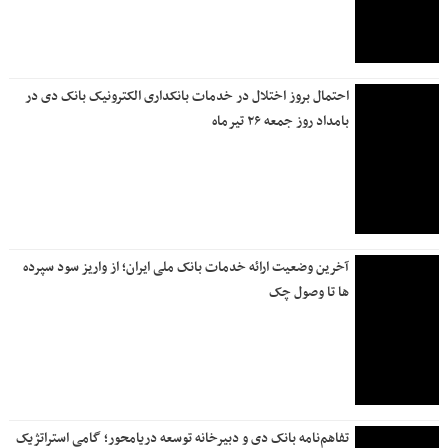
بانک دی، از کاهش ۹۸درصدی زیان سرمایه‌گذاری‌ها تا چرخش
بنیادی به سمت سودآوری
فروش ارز به زائرین اربعین حسینی در شعب منتخب بانک ملی
ایران آغاز شد + لیست شعب منتخب
ترسیم نقشه راه بانک ملی برای آینده توسط سیفی؛ از توسعه
زیرساخت‌های فناوری تا اصلاح مدل کسب و کار