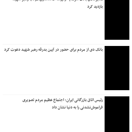
خادمی به سبکِ کارکنان بانک دی در مسیر وداع
تعطیلی شعب «بانک دی» در روز یکشنبه ۱۴ تیرماه