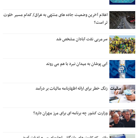
اعلام آخرین وضعیت جاده های منتهی به عراق/ کدام مسیر خلوت
تر است؟
سرمربی نفت آبادان مشخص شد
آبی پوشان به میدان نبرد با هم می روند
زنگ خطر برای ارائه اظهارنامه مالیات بر درآمد
وزارت کشور چه برنامه ای برای مرز مهران دارد؟
بلایی که کارت های بازرگانی اجاره ای سر صادرات آورد