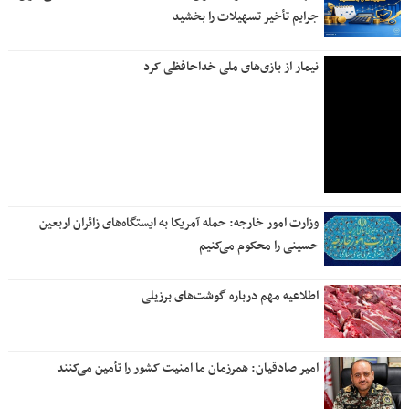
جرایم تأخیر تسهیلات را بخشید
نیمار از بازی‌های ملی خداحافظی کرد
وزارت امور خارجه: حمله آمریکا به ایستگاه‌های زائران اربعین
حسینی را محکوم می‌کنیم
اطلاعیه مهم درباره گوشت‌های برزیلی
امیر صادقیان: همرزمان ما امنیت کشور را تأمین می‌کنند
ظفرقندی: برنامه پزشکی خانواده می‌تواند آینده خدمات سلامت را
متحول کند