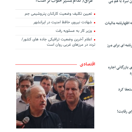
عراق/ کدام مسیر خلوت تر است؟
ن نبرد با هم می
تعیین تکلیف وضعیت کارکنان پتروشیمی جم
شهادت نیروی حافظ امنیت در ایرانشهر
 اظهارنامه مالیات
وزیر کار به عسلویه رفت
اعلام آخرین وضعیت ترافیکی جاده های کشور/
تردد در مرزهای غربی روان است
امه ای برای مرز
اقتصادی
 بازرگانی اجاره
د
تعفا کرد
ی رقابت!