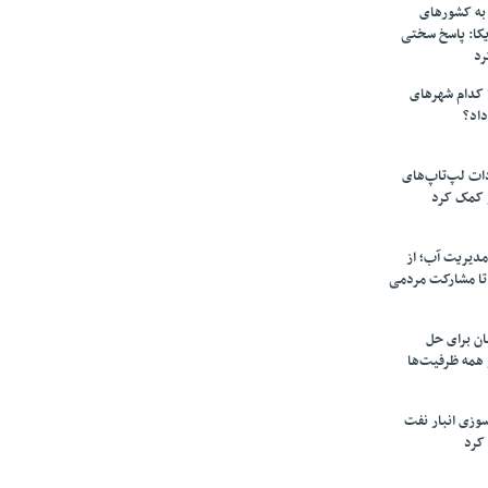
به کشورهای
یکا: پاسخ سختی
رد
 کدام شهرهای
داد؟
دات لپ‌تاپ‌های
 کمک کرد
مدیریت آب؛ از
تا مشارکت مردمی
ن برای حل
همه ظرفیت‌ها
سوزی انبار نفت
کرد