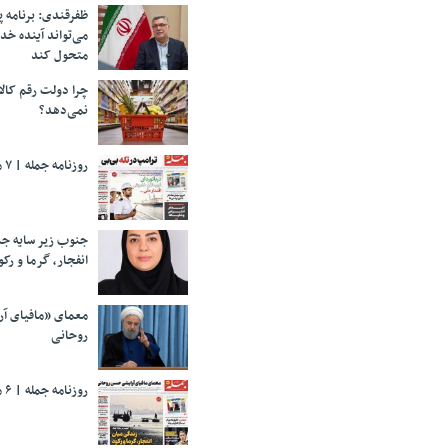
ظفرقندی: برنامه 
می‌تواند آینده خد
متحول کند
چرا دولت رقم کالا
نمی‌دهد؟
روزنامه جمله | ۷ مرداد ۱۴۰۵
جنوب زیر سایه جن
انفجار، گرما و رکو
معمای «مافیای آ
روحانی
روزنامه جمله | ۶ مرداد ۱۴۰۵