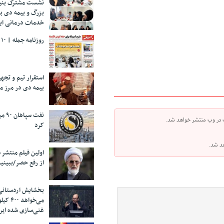
نشست مشترک بنیا
بزرگ و بیمه دی ب
خدمات درمانی ایث
روزنامه جمله | ۱۰ مرداد ۱۴۰۵
استقرار تیم و تج
بیمه دی در مرز م
نفت 
 در وب منتشر خواهد شد.
کرد
هد شد.
اولین فیلم منتشر 
از رفع حصر/ببینی
بخشایش اردستانی
می‌خواهد 
غنی‌سازی شده ایرا