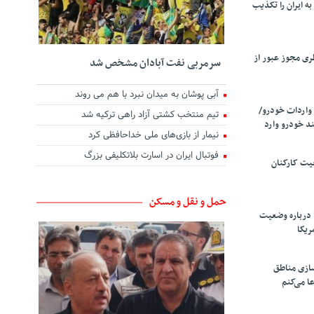
ه ایران را تکذیب
ری مجوز عبور از
سرمربی نفت آبادان مشخص شد
آبی پوشان به میدان نبرد با هم می روند
واردات خودرو/
تیم منتخب کشتی آزاد راهی ترکیه شد
د خودرو وارد
نیمار از بازی‌های ملی خداحافظی کرد
فوتبال ایران در اسارت بلاتکلیفی بزرگ
یت کارکنان
حمل و نقل و مسکن
 درباره وضعیت
ریکا
سازی مناطق
ا می‌کنم