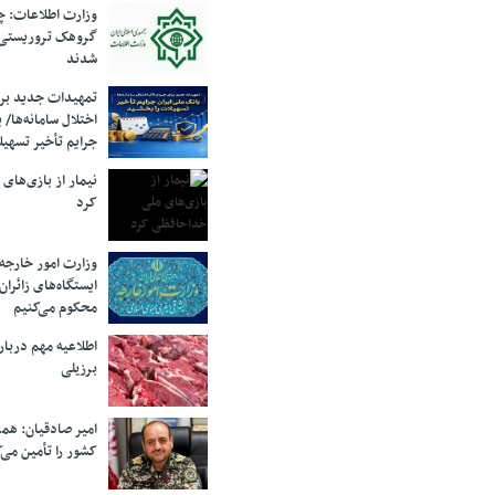
وزارت اطلاعات: چه
گروهک‌ تروریستی
شدند
تمهیدات جدید برای
اختلال سامانه‌ها/ 
جرایم تأخیر تسهیل
نیمار از بازی‌های
کرد
وزارت امور خارجه:
ایستگاه‌های زائرا
محکوم می‌کنیم
اطلاعیه مهم دربا
برزیلی
امیر صادقیان: همر
کشور را تأمین می‌