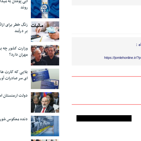
آبی پوشان به میدا
روند
زنگ خطر برای ارائه
بر درآمد
 :
وزارت کشور چه برن
مهران دارد؟
https://jomlehonline.ir/
بلایی که کارت های
ای سر صادرات آور
دولت ارمنستان اس
دنده معکوس شورا