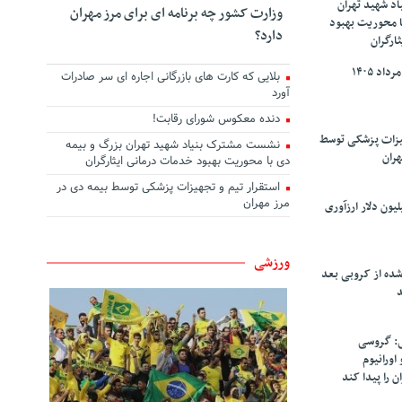
د شهید تهران
وزارت کشور چه برنامه ای برای مرز مهران
ا محوریت بهبود
دارد؟
ارگران
بلایی که کارت های بازرگانی اجاره ای سر صادرات
آورد
دنده معکوس شورای رقابت!
هیزات پزشکی توسط
نشست مشترک بنیاد شهید تهران بزرگ و بیمه
هران
دی با محوریت بهبود خدمات درمانی ایثارگران
استقرار تیم و تجهیزات پزشکی توسط بیمه دی در
مرز مهران
سپاهان ۹۰ میلیون دلار ارزآوری
ورزشی
شده از کروبی بعد
د
: گروسی
۴۰۰ کیلو اورانیوم
ن را پیدا کند