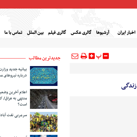
اخبار ایران
آرشیوها
گالری عکس
گالری فیلم
بین الملل
تماس با ما
پ
جدیدترین مطالب
بیانیه جدید وزارت
درباره نیروهای م
ندگی
اعلام آخرین وضع
منتهی به عراق/ ک
است؟
سرمربی نفت آبا