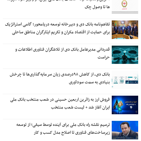
ها تا وصول چک
تفاهم‌نامه بانک دی و دبیرخانه توسعه دریامحور؛ گامی استراتژیک
برای حمایت از اقتصاد مکران و تکریم ایثارگران مناطق ساحلی
قدردانی مدیرعامل بانک دی از تلاشگران فناوری اطلاعات و
حراست
بانک دی، از کاهش ۹۸درصدی زیان سرمایه‌گذاری‌ها تا چرخش
بنیادی به سمت سودآوری
فروش ارز به زائرین اربعین حسینی در شعب منتخب بانک ملی
ایران آغاز شد + لیست شعب منتخب
ترسیم نقشه راه بانک ملی برای آینده توسط سیفی؛ از توسعه
زیرساخت‌های فناوری تا اصلاح مدل کسب و کار