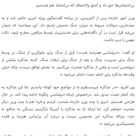
بی‌اعتمادی‌ها حق داد و الحق والانصاف که بی‌اعتماد هم هستیم.
وزیر امور خارجه پس از آتش‌بس، در برنامه گفت‌وگوی ویژه خبری حاضر شد و به
عمده‌ترین سوالات مربوط به دوران جنگ تحمیلی پاسخ داد. این مصاحبه که عنوان
می‌شد قرار است در آن ناگفته‌هایی برای نخستین‌بار توسط عراقچی مطرح شود، نکات
مهمی را دربر داشت.
او گفت: «دیپلماسی همیشه هست؛ قبل از جنگ برای جلوگیری از جنگ، در وسط
جنگ برای مدیریت جنگ و بعد از جنگ برای تبعات جنگ. البته مذاکره بخشی از
دیپلماسی است و وقتی از مذاکره صحبت می‌کنیم، به معنای توافق نیست، بلکه خیلی
وقت‌ها مذاکره برای اتمام حجت انجام می‌شود.»
وی افزود: «در مذاکره غیرمستقیم ما از مواضع خود کوتاه نیامدیم، اما این مذاکره به
یک اتمام حجت تبدیل شد. درخصوص اینکه دیپلماسی چگونه ادامه پیدا کند، در حال
طراحی هستیم. امروز با چند وزیر خارجه صحبت کردیم و فردا هم با چند وزیر دیگر
صحبت خواهم کرد. اما اینکه آیا به مذاکره با آمریکا بازگردیم، بستگی به منافع ما
دارد؛ چراکه مذاکره امر مذمومی نیست و درباره آن براساس هزینه و فایده
تصمیم‌گیری می‌شود.»