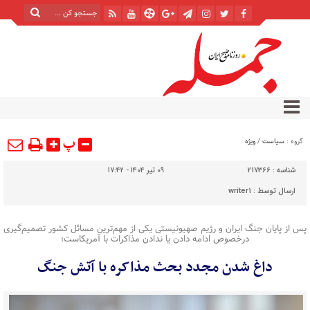
پ
گروه :
سیاست
/
ویژه
شناسه :
217366
۰۹ تیر ۱۴۰۴ - ۱۷:۴۲
ارسال توسط :
writer1
پس از پایان جنگ ایران و رژیم صهیونیستی یکی از مهم‌ترین مسائل کشور تصمیم‌گیری
درخصوص ادامه دادن یا ندادن مذاکرات با آمریکاست؛
داغ شدن مجدد بحث مذاکره با آتش جنگ