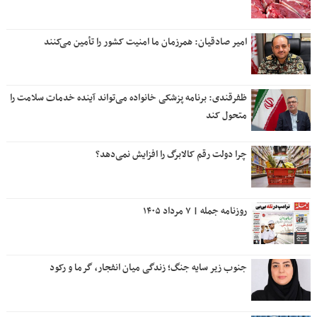
امیر صادقیان: همرزمان ما امنیت کشور را تأمین می‌کنند
ظفرقندی: برنامه پزشکی خانواده می‌تواند آینده خدمات سلامت را
متحول کند
چرا دولت رقم کالابرگ را افزایش نمی‌دهد؟
روزنامه جمله | ۷ مرداد ۱۴۰۵
جنوب زیر سایه جنگ؛ زندگی میان انفجار، گرما و رکود