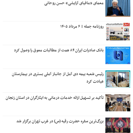
معمای «مافیای آرایشی» حسن روحانی
روزنامه جمله | ۶ مرداد ۱۴۰۵
بانک صادرات ایران ۸۴ همت از مطالبات معوق را وصول کرد
رئیس شعبه بیمه دی آمل از جانباز آملی بستری در بیمارستان
عیادت کرد
تأکید بر تسهیل ارائه خدمات درمانی به ایثارگران در استان زنجان
بزرگ‌ترین سفره حضرت رقیه (س) در غرب تهران برگزار شد