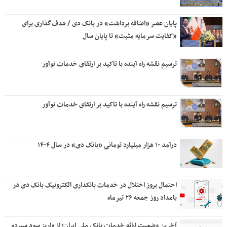
پایان عصر «اضافه برداشت» در بانک دی / هدف‌گذاری برای
«کفایت سرمایه مثبت» تا پایان سال
ترسیم نقشه راه آینده با تاکید بر ارتقای خدمات نوآور
ترسیم نقشه راه آینده با تاکید بر ارتقای خدمات نوآور
درآمد ۱۰ هزار میلیارد تومانی «بانک دی» در سال ۱۴۰۴
احتمال بروز اختلال در خدمات بانکداری الکترونیک بانک دی در
بامداد روز جمعه ۲۶ تیرماه
آخرین وضعیت ارائه خدمات بانک ملی ایران؛ از واریز سود سپرده