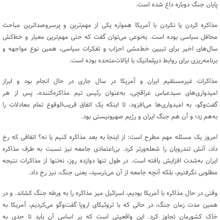
پایان جنگ دوباره داغ شده است.
مذاکره کردن یا نکردن با آمریکا همواره یکی از مهم‌ترین و پرسروصداترین مباحث
محافل سیاسی بوده است. به‌نوعی می‌توان گفت که حتی مهم‌ترین معیار و خط‌کش
سال‌های اخیر برای تبیین خط‌مشی احزاب و تفکرات سیاسی، همین نوع مواجهه و
برنامه‌ریزی برای روابط دیپلماتیک با ایالات‌متحده بوده است.
مذاکرات غیرمستقیم ایران و آمریکا در سال جاری در حال انجام بود و ابراز
امیدواری‌های سیدعباس عراقچی، به‌عنوان رئیس تیم مذاکره‌کننده، پس از هر
گفت‌وگو، به امیدواری‌ها می‌افزود. تا اینکه یک اتفاق قریب‌الوقوع تمام معادلات را
به‌هم زد؛ و آن هم جنگ ایران و رژیم صهیونیستی بود.
امروز یک مسئله مهم مطرح است: از اینجا به بعد مذاکره کنیم یا نه؟ اتفاقی که رخ
داد، آتش تندرویان را شعله‌ورتر کرد. بی‌اعتمادی جامعه نیز نسبت به طرف مذاکره
ایران به‌شدت افزایش یافته است. در طول تنها دوازده روز، نه‌تنها از مذاکرات نتیجه
مطلوبی نگرفتیم، بلکه آنچه جامعه از آن می‌ترسید، یعنی جنگ، نیز رخ داد.
وقتی در حال مذاکره با آمریکا بودیم، اسرائیل میز مذاکره را به ورطه جنگ کشاند. و در
همین مدت زمان جنگ، در حالی که با تروئیکای اروپا گفت‌وگو می‌کردیم، آمریکا به
خاک کشورمان تجاوز کرد. این واقعیتی است که بر اساس آن باید تا حدی به