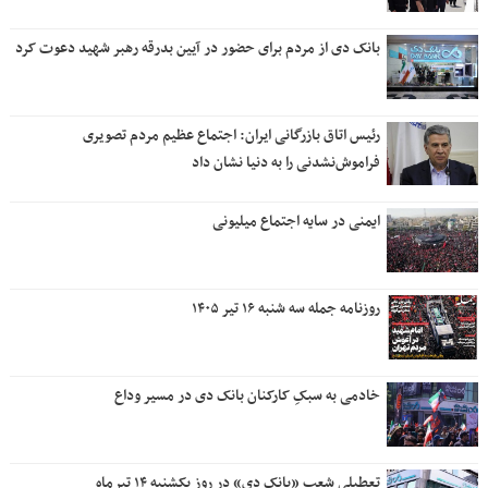
بانک دی از مردم برای حضور در آیین بدرقه رهبر شهید دعوت کرد
رئیس اتاق بازرگانی ایران: اجتماع عظیم مردم تصویری
فراموش‌نشدنی را به دنیا نشان داد
ایمنی در سایه اجتماع میلیونی
روزنامه جمله سه شنبه ۱۶ تیر ۱۴۰۵
خادمی به سبکِ کارکنان بانک دی در مسیر وداع
تعطیلی شعب «بانک دی» در روز یکشنبه ۱۴ تیرماه