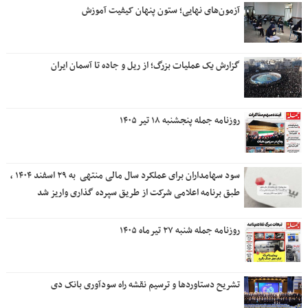
آزمون‌های نهایی؛ ستون پنهان کیفیت آموزش
گزارش یک عملیات بزرگ؛ از ریل و جاده تا آسمان ایران
روزنامه جمله پنجشنبه ۱۸ تیر ۱۴۰۵
سود سهامداران برای عملکرد سال مالی منتهی ‌ به ۲۹ اسفند ۱۴۰۴ ،
طبق برنامه اعلامی شرکت از طریق سپرده گذاری واریز شد
روزنامه جمله شنبه ۲۷ تیرماه ۱۴۰۵
تشریح دستاوردها و ترسیم نقشه راه سودآوری بانک دی