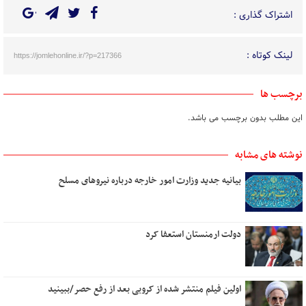
اشتراک گذاری :
لینک کوتاه :
https://jomlehonline.ir/?p=217366
برچسب ها
این مطلب بدون برچسب می باشد.
نوشته های مشابه
بیانیه جدید وزارت امور خارجه درباره نیروهای مسلح
دولت ارمنستان استعفا کرد
اولین فیلم منتشر شده از کروبی بعد از رفع حصر/ببینید