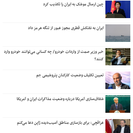
چین ارسال موشک به ایران را تکذیب کرد
ایران به نفتکش قطری مجوز عبور از تنگه هرمز داد
خبر وزیر صمت از واردات خودرو/ چه کسانی می‌توانند خودرو وارد
کنند؟
تعیین تکلیف وضعیت کارکنان پتروشیمی جم
شفاف‌سازی آمریکا درباره وضعیت مذاکرات ایران و آمریکا
عراقچی: برای بازسازی مناطق آسیب‌دیده ژاپن دعا می‌کنم