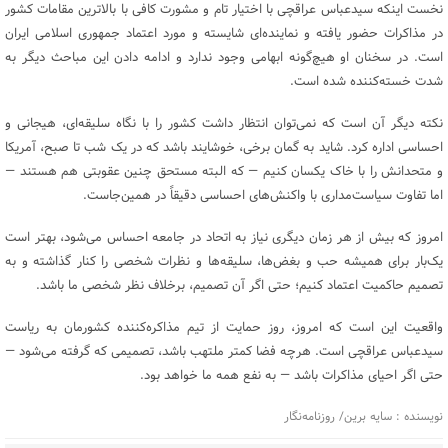
نخست اینکه سیدعباس عراقچی با اختیار تام و مشورت کافی با بالاترین مقامات کشور
در مذاکرات حضور یافته و نماینده‌ای شایسته و مورد اعتماد جمهوری اسلامی ایران
است. در سخنان او هیچ‌گونه ابهامی وجود ندارد و ادامه دادن این مباحث دیگر به
شدت خسته‌کننده شده است.
نکته دیگر آن است که نمی‌توان انتظار داشت کشور را با نگاه سلیقه‌ای، هیجانی و
احساسی اداره کرد. شاید به گمان برخی، خوشایند باشد که در یک شب تا صبح، آمریکا
و متحدانش را با خاک یکسان کنیم — که البته مستحق چنین عقوبتی هم هستند —
اما تفاوت سیاست‌مداری با واکنش‌های احساسی دقیقاً در همین‌جاست.
امروز که بیش از هر زمان دیگری نیاز به اتحاد در جامعه احساس می‌شود، بهتر است
یک‌بار برای همیشه حب و بغض‌ها، سلیقه‌ها و نظرات شخصی را کنار گذاشته و به
تصمیم حاکمیت اعتماد کنیم؛ حتی اگر آن تصمیم، برخلاف نظر شخصی ما باشد.
واقعیت این است که امروز، روز حمایت از تیم مذاکره‌کننده کشورمان به ریاست
سیدعباس عراقچی است. هرچه فضا کمتر ملتهب باشد، تصمیمی که گرفته می‌شود —
حتی اگر احیای مذاکرات باشد — به نفع همه‌ ما خواهد بود.
نویسنده : سایه برین/ روزنامه‌نگار