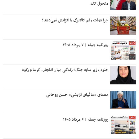
متحول کند
چرا دولت رقم کالابرگ را افزایش نمی‌دهد؟
روزنامه جمله | ۷ مرداد ۱۴۰۵
جنوب زیر سایه جنگ؛ زندگی میان انفجار، گرما و رکود
معمای «مافیای آرایشی» حسن روحانی
روزنامه جمله | ۶ مرداد ۱۴۰۵