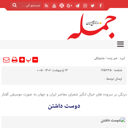
پ
گروه :
خبر زنده
/
شاعرانگی
شناسه :
195345
۱۳ اردیبهشت ۱۴۰۲ - ۰:۰۵
ارسال توسط :
درنگی بر سروده های خیال انگیز شعرای معاصر ایران و جهان به صورت موسیقی گفتار
دوست داشتن