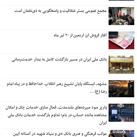
مجمع عمومی بستر شفافیت و پاسخگویی به ذی‌نفعان است
آغاز فروش ارز اربعین از ۲۰ تیر ماه
بانک ملی ایران در مسیر بازگشت کامل به مدار خدمت‌رسانی
مشهد، ایستگاه پایان تشییع رهبر انقلاب خداحافظ و در پناه امام
رضا (ع) …
واریز سود سپرده‌های بلندمدت، فعال سازی خدمات چک و امکان
مشاهده مانده حساب در بام؛ تداوم بازگشت خدمات بانک ملی
ایران
موکب فرهنگی و هنری بانک دی و بنیاد شهید در آستانه آیین