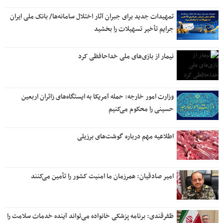
تمهیدات جدید برای جبران آثار اختلال سامانه‌ها/ بانک ملی ایران
جرایم تأخیر تسهیلات را بخشید
نیمار از بازی‌های ملی خداحافظی کرد
وزارت امور خارجه: حمله آمریکا به ایستگاه‌های زائران اربعین
حسینی را محکوم می‌کنیم
اطلاعیه مهم درباره گوشت‌های برزیلی
امیر صادقیان: همرزمان ما امنیت کشور را تأمین می‌کنند
ظفرقندی: برنامه پزشکی خانواده می‌تواند آینده خدمات سلامت را