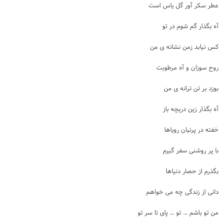
عطر سکر آور گل یاس است
آه بگذار گم شوم در تو
کس نیابد زمن نشانه ی من
روح سوزان و آه مرطوبت
بوزد بر تن ترانه ی من
آه بگذار زین دریچه باز
خفته در پرنیان رویاها
با پر روشنی سفر گیرم
بگذرم از حصار دنیاها
دانی از زندگی چه می خواهم
من تو باشم … تو … پای تا سر تو