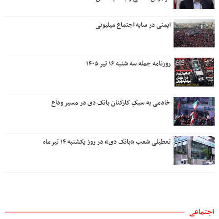
ایمنی در سایه اجتماع میلیونی
روزنامه جمله سه شنبه ۱۶ تیر ۱۴۰۵
خادمی به سبکِ کارکنان بانک دی در مسیر وداع
تعطیلی شعب «بانک دی» در روز یکشنبه ۱۴ تیرماه
اجتماعی