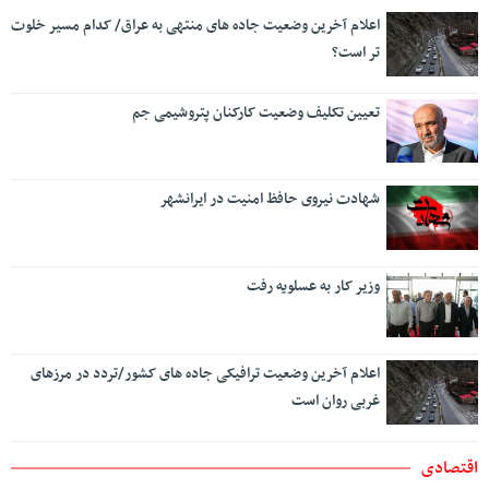
اعلام آخرین وضعیت جاده های منتهی به عراق/ کدام مسیر خلوت
تر است؟
تعیین تکلیف وضعیت کارکنان پتروشیمی جم
شهادت نیروی حافظ امنیت در ایرانشهر
وزیر کار به عسلویه رفت
اعلام آخرین وضعیت ترافیکی جاده های کشور/تردد در مرزهای
غربی روان است
اقتصادی