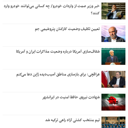
خبر وزیر صمت از واردات خودرو/ چه کسانی می‌توانند خودرو وارد
کنند؟
تعیین تکلیف وضعیت کارکنان پتروشیمی جم
شفاف‌سازی آمریکا درباره وضعیت مذاکرات ایران و آمریکا
عراقچی: برای بازسازی مناطق آسیب‌دیده ژاپن دعا می‌کنم
شهادت نیروی حافظ امنیت در ایرانشهر
تیم منتخب کشتی آزاد راهی ترکیه شد