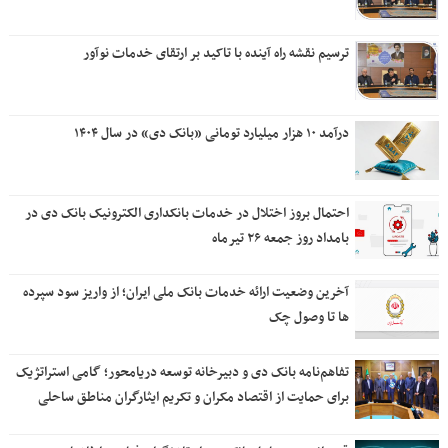
ترسیم نقشه راه آینده با تاکید بر ارتقای خدمات نوآور
درآمد ۱۰ هزار میلیارد تومانی «بانک دی» در سال ۱۴۰۴
احتمال بروز اختلال در خدمات بانکداری الکترونیک بانک دی در
بامداد روز جمعه ۲۶ تیرماه
آخرین وضعیت ارائه خدمات بانک ملی ایران؛ از واریز سود سپرده
ها تا وصول چک
تفاهم‌نامه بانک دی و دبیرخانه توسعه دریامحور؛ گامی استراتژیک
برای حمایت از اقتصاد مکران و تکریم ایثارگران مناطق ساحلی