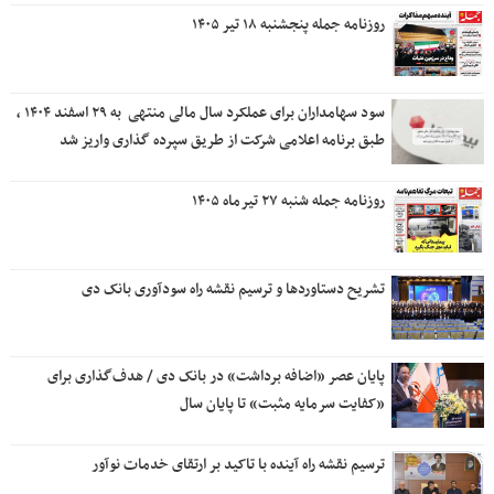
روزنامه جمله پنجشنبه ۱۸ تیر ۱۴۰۵
سود سهامداران برای عملکرد سال مالی منتهی ‌ به ۲۹ اسفند ۱۴۰۴ ،
طبق برنامه اعلامی شرکت از طریق سپرده گذاری واریز شد
روزنامه جمله شنبه ۲۷ تیرماه ۱۴۰۵
تشریح دستاوردها و ترسیم نقشه راه سودآوری بانک دی
پایان عصر «اضافه برداشت» در بانک دی / هدف‌گذاری برای
«کفایت سرمایه مثبت» تا پایان سال
ترسیم نقشه راه آینده با تاکید بر ارتقای خدمات نوآور