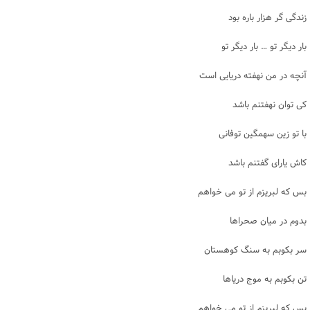
زندگی گر هزار باره بود
بار دیگر تو … بار دیگر تو
آنچه در من نهفته دریایی است
کی توان نهفتنم باشد
با تو زین سهمگین توفانی
کاش یارای گفتنم باشد
بس که لبریزم از تو می خواهم
بدوم در میان صحراها
سر بکوبم به سنگ کوهستان
تن بکوبم به موج دریاها
بس که لبریزم از تو می خواهم