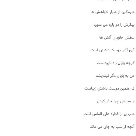
شرمگین از شیار خواهش ها
پیکرش را دو باره می سوزد
عطش جاودان آتش ها
آری آغاز دوست داشتن است
گرچه پایان راه ناپیداست
من به پایان دگر نیندیشم
که همین دوست داشتن زیباست
از سیاهی چرا حذر کردن
شب پر از قطره های الماس است
آنچه از شب به جای می ماند