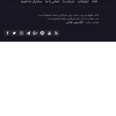
خانه
تبلیغات
درباره ما
تماس با ما
مشترک ما شوید
تمام حقوق این وب سایت برای خبرگزاری جمله محفوظ است.
نشر مطالب با ذکر نام خبرگزاری جمله بلامانع است.
طراحی سایت :
کلکسیون طراحی