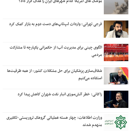
موشک های آمریکا کدام شهرهای ایران را هدف قرار داد؟
فرجی تهرانی: واردات لپ‌تاپ‌های دست دوم به بازار کمک کرد
الگوی چینی برای مدیریت آب؛ از حکمرانی یکپارچه تا مشارکت
مردمی
شفاف‌سازی پزشکیان برای حل مشکلات کشور: از همه ظرفیت‌ها
استفاده می‌کنیم
زاکانی: خطر آتش‌سوزی انبار نفت شهران کاهش پیدا کرد
وزارت اطلاعات: چهار هسته‌ عملیاتی گروهک‌ تروریستی-تکفیری
منهدم شدند