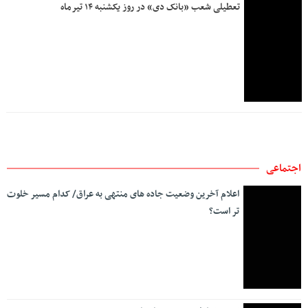
وزیر کار به عسلویه رفت
اعلام آخرین وضعیت ترافیکی جاده های کشور/تردد در مرزهای
غربی روان است