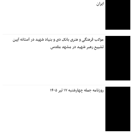
ارائه خدمات خسارت سیار بیمه دانا در سراسر كشور
کارکنان بانک دی در مسیر وداع قائر امت خادمی کردند
بانک سرمایه به تشییع کنندگان امام شهید خدمت‌رسانی کرد