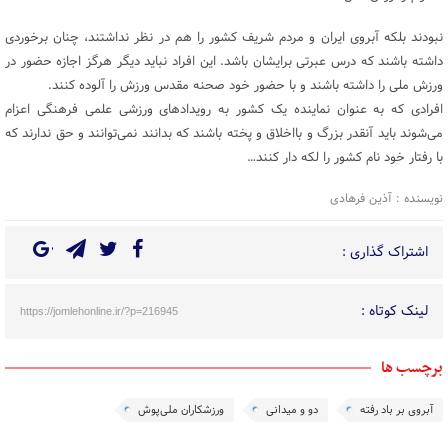
نبودند بلکه آبروی ایران و مردم شریف کشور را هم در نظر نداشتند، چنان برخوردی
داشته باشند که درس عبرتی برایشان باشد. این افراد نباید دیگر هرگز اجازه حضور در
ورزش ملی را داشته باشند و با حضور خود صحنه مقدس ورزش را آلوده کنند.
افرادی که به عنوان نماینده یک کشور به رویدادهای ورزشی علمی فرهنگی اعزام
می‌شوند باید آنقدر بزرگ و با‌اخلاق و پخته باشند که بدانند نمی‌توانند و حق ندارند که
با رفتار خود نام کشور را لکه دار کنند…
نویسنده : آذین فرهادی
اشتراک گذاری :
لینک کوتاه :
https://jomlehonline.ir/?p=216945
برچسب ها
آبروی بر باد رفته
دو و میدانی
ورزشکاران ملی‌پوش