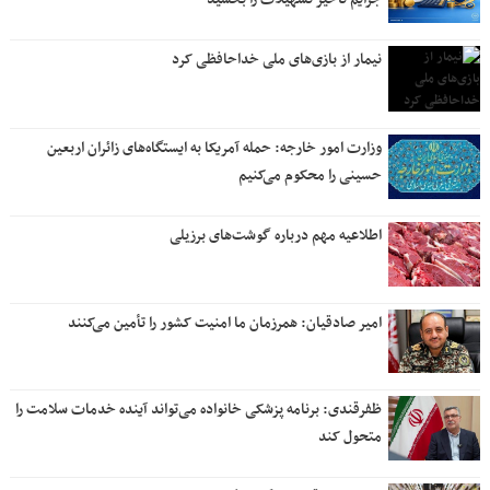
نیمار از بازی‌های ملی خداحافظی کرد
وزارت امور خارجه: حمله آمریکا به ایستگاه‌های زائران اربعین
حسینی را محکوم می‌کنیم
اطلاعیه مهم درباره گوشت‌های برزیلی
امیر صادقیان: همرزمان ما امنیت کشور را تأمین می‌کنند
ظفرقندی: برنامه پزشکی خانواده می‌تواند آینده خدمات سلامت را
متحول کند