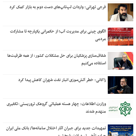
فرجی تهرانی: واردات لپ‌تاپ‌های دست دوم به بازار کمک کرد
الگوی چینی برای مدیریت آب؛ از حکمرانی یکپارچه تا مشارکت
مردمی
شفاف‌سازی پزشکیان برای حل مشکلات کشور: از همه ظرفیت‌ها
استفاده می‌کنیم
زاکانی: خطر آتش‌سوزی انبار نفت شهران کاهش پیدا کرد
وزارت اطلاعات: چهار هسته‌ عملیاتی گروهک‌ تروریستی-تکفیری
منهدم شدند
تمهیدات جدید برای جبران آثار اختلال سامانه‌ها/ بانک ملی ایران
جرایم تأخیر تسهیلات را بخشید