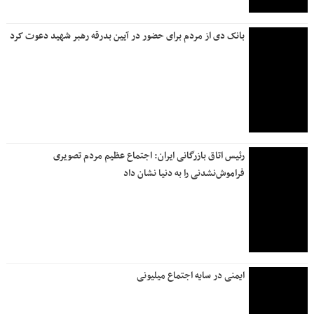
خادمی به سبکِ کارکنان بانک دی در مسیر وداع
تعطیلی شعب «بانک دی» در روز یکشنبه ۱۴ تیرماه