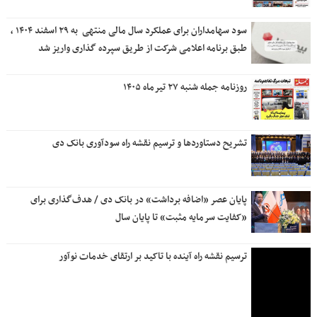
سود سهامداران برای عملکرد سال مالی منتهی ‌ به ۲۹ اسفند ۱۴۰۴ ،
طبق برنامه اعلامی شرکت از طریق سپرده گذاری واریز شد
روزنامه جمله شنبه ۲۷ تیرماه ۱۴۰۵
تشریح دستاوردها و ترسیم نقشه راه سودآوری بانک دی
پایان عصر «اضافه برداشت» در بانک دی / هدف‌گذاری برای
«کفایت سرمایه مثبت» تا پایان سال
ترسیم نقشه راه آینده با تاکید بر ارتقای خدمات نوآور
ترسیم نقشه راه آینده با تاکید بر ارتقای خدمات نوآور