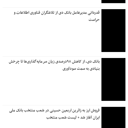
راه‌اندازی «شعبه مجازی» شروع فصلی نو در ارائه خدمات
غیرحضوری در بانک دی
همراهی فرهنگی بانک دی با آیین وداع در مشهد
مجمع عمومی بستر شفافیت و پاسخگویی به ذی‌نفعان است