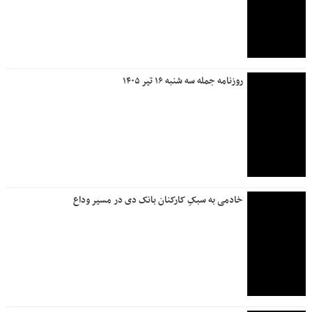
اجتماعی
اعلام آخرین وضعیت جاده های منتهی به عراق/ کدام مسیر خلوت
تر است؟
تعیین تکلیف وضعیت کارکنان پتروشیمی جم
شهادت نیروی حافظ امنیت در ایرانشهر