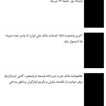
بانک دی، از کاهش ۹۸درصدی زیان سرمایه‌گذاری‌ها تا چرخش
بنیادی به سمت سودآوری
فروش ارز به زائرین اربعین حسینی در شعب منتخب بانک ملی
ایران آغاز شد + لیست شعب منتخب
ترسیم نقشه راه بانک ملی برای آینده توسط سیفی؛ از توسعه
زیرساخت‌های فناوری تا اصلاح مدل کسب و کار