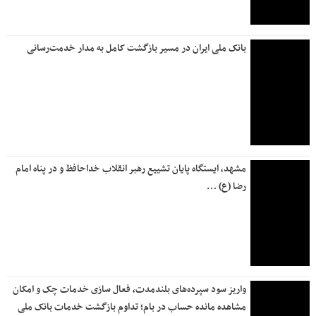
روزنامه جمله چهارشنبه ۱۷ تیر ۱۴۰۵
آخرین وضعیت خدمات بانک صادرات ایران / افزایش سقف برخی
خدمات و تداوم پایدارسازی سامانه‌ها