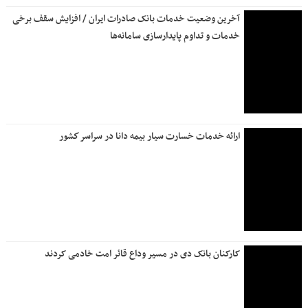
در سه ماهه امسال رقم خورد تردد بیش از ۱۹۹ میلیون وسیله نقلیه
در جاده‌های کشور
علی نبیان: ۱۴۲۲ پروژه سازمان ملی زمین و مسکن در حال
آماده‌سازی است
استقرار تیم‌های ارزیابی خسارت بیمه البرز در محورهای مواصلاتی