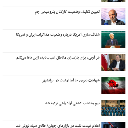
تعیین تکلیف وضعیت کارکنان پتروشیمی جم
شفاف‌سازی آمریکا درباره وضعیت مذاکرات ایران و آمریکا
عراقچی: برای بازسازی مناطق آسیب‌دیده ژاپن دعا می‌کنم
شهادت نیروی حافظ امنیت در ایرانشهر
تیم منتخب کشتی آزاد راهی ترکیه شد
اعلام قیمت نفت در بازارهای جهان/ طلای سیاه نزولی شد