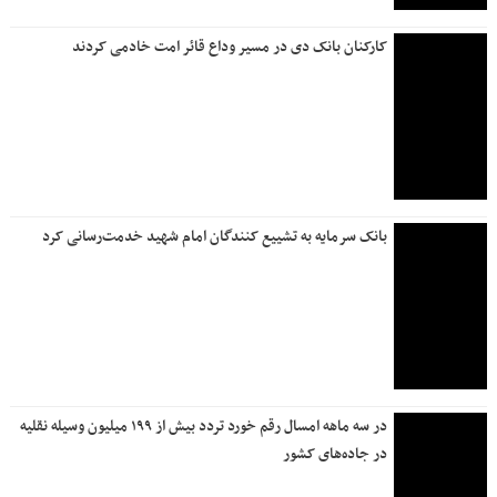
بانک دی از مردم برای حضور در آیین بدرقه رهبر شهید دعوت کرد
رئیس اتاق بازرگانی ایران: اجتماع عظیم مردم تصویری
فراموش‌نشدنی را به دنیا نشان داد
ایمنی در سایه اجتماع میلیونی