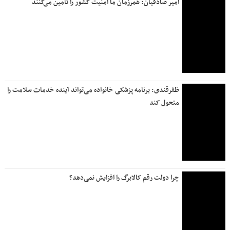
روزنامه جمله | ۶ مرداد ۱۴۰۵
بانک صادرات ایران ۸۴ همت از مطالبات معوق را وصول کرد
رئیس شعبه بیمه دی آمل از جانباز آملی بستری در بیمارستان
عیادت کرد