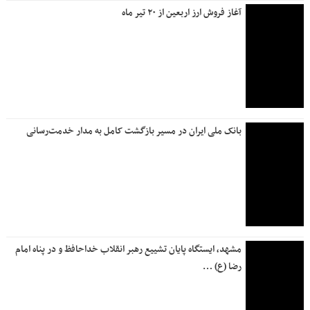
آخرین وضعیت خدمات بانک صادرات ایران / افزایش سقف برخی
خدمات و تداوم پایدارسازی سامانه‌ها
ارائه خدمات خسارت سیار بیمه دانا در سراسر كشور
کارکنان بانک دی در مسیر وداع قائر امت خادمی کردند