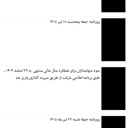
ترسیم نقشه راه آینده با تاکید بر ارتقای خدمات نوآور
درآمد ۱۰ هزار میلیارد تومانی «بانک دی» در سال ۱۴۰۴
احتمال بروز اختلال در خدمات بانکداری الکترونیک بانک دی در