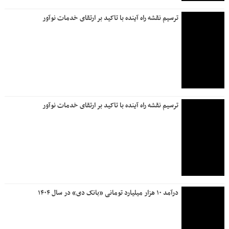
قدردانی مدیرعامل بانک دی از تلاشگران فناوری اطلاعات و
حراست
بانک دی، از کاهش ۹۸درصدی زیان سرمایه‌گذاری‌ها تا چرخش
بنیادی به سمت سودآوری
فروش ارز به زائرین اربعین حسینی در شعب منتخب بانک ملی
ایران آغاز شد + لیست شعب منتخب