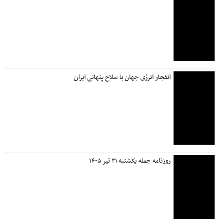
رهبر انقلاب: عهد می‌بندیم از جنایتکاران انتقام بگیریم
تحریم خارجی را دور زدیم؛ از تحریم داخلی ضربه خوردیم
بیمه ملت به مجمع عمومی عادی سالیانه می رود