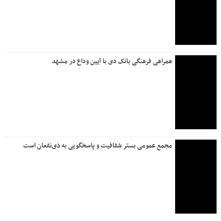
مشاهده مانده حساب در بام؛ تداوم بازگشت خدمات بانک ملی
ایران
موکب فرهنگی و هنری بانک دی و بنیاد شهید در آستانه آیین
تشییع رهبر شهید در مشهد مقدس
روزنامه جمله چهارشنبه ۱۷ تیر ۱۴۰۵