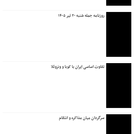
آزمون‌های نهایی؛ ستون پنهان کیفیت آموزش
گزارش یک عملیات بزرگ؛ از ریل و جاده تا آسمان ایران
روزنامه جمله پنجشنبه ۱۸ تیر ۱۴۰۵