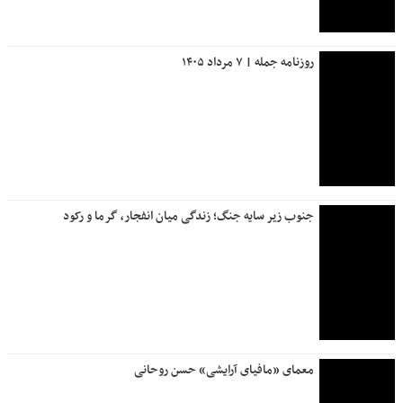
تأکید بر تسهیل ارائه خدمات درمانی به ایثارگران در استان زنجان
بزرگ‌ترین سفره حضرت رقیه (س) در غرب تهران برگزار شد
در سال‌جاری ۲۱۰ دستگاه ماشین‌آلات و تجهیزات راهداری و