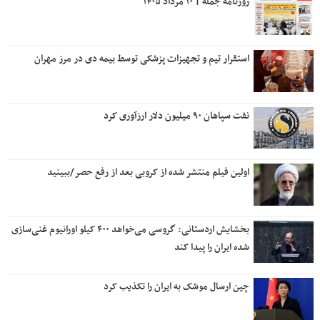
روزنامه جمله | ۱۰ مرداد ۱۴۰۵
استقرار تیم و تجهیزات پزشکی توسط بیمه دی در مرز مهران
نفت سپاهان ۹۰ میلیون دلار ارزآوری کرد
اولین فیلم منتشر شده از کروبی بعد از رفع حصر/ببینید
بخشایش اردستانی: گروسی می‌خواهد ۴۰۰ کیلو اورانیوم غنی‌سازی
شده ایران را پیدا کند
چین ارسال موشک به ایران را تکذیب کرد