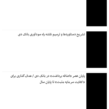
بامداد روز جمعه ۲۶ تیرماه
آخرین وضعیت ارائه خدمات بانک ملی ایران؛ از واریز سود سپرده
ها تا وصول چک
تفاهم‌نامه بانک دی و دبیرخانه توسعه دریامحور؛ گامی استراتژیک
برای حمایت از اقتصاد مکران و تکریم ایثارگران مناطق ساحلی