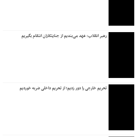
سود سهامداران برای عملکرد سال مالی منتهی ‌ به ۲۹ اسفند ۱۴۰۴ ،
طبق برنامه اعلامی شرکت از طریق سپرده گذاری واریز شد
روزنامه جمله شنبه ۲۷ تیرماه ۱۴۰۵