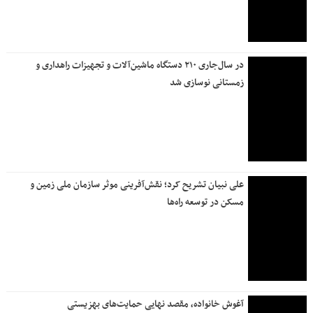
تفاوت اساسی ایران با کوبا و ونزوئلا
سرگردان میان مذاکره و انتقام