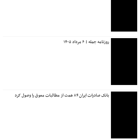
زمستانی نوسازی شد
علی نبیان تشریح کرد؛ نقش‌آفرینی موثر سازمان ملی زمین و
مسکن در توسعه راه‌ها
آغوش خانواده، مقصد نهایی حمایت‌های بهزیستی