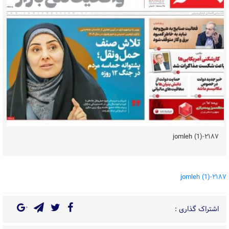
۲۱۸۷-jomleh (1)
۲۱۸۷-jomleh (1)
اشتراک گذاری :