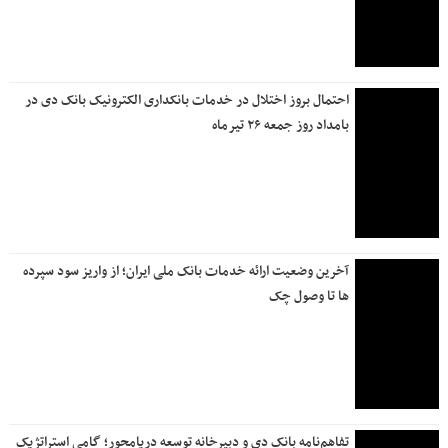
ترسیم نقشه راه بانک ملی برای آینده توسط سیفی؛ از توسعه
زیرساخت‌های فناوری تا اصلاح مدل کسب و کار
راه‌اندازی «شعبه مجازی» شروع فصلی نو در ارائه خدمات
غیرحضوری در بانک دی