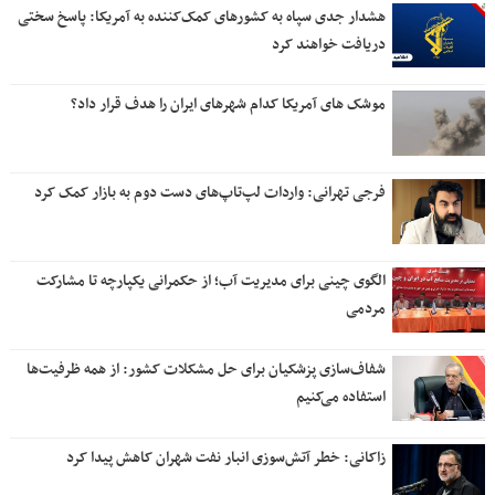
هشدار جدی سپاه به کشورهای کمک‌کننده به آمریکا: پاسخ سختی
دریافت خواهند کرد
موشک های آمریکا کدام شهرهای ایران را هدف قرار داد؟
فرجی تهرانی: واردات لپ‌تاپ‌های دست دوم به بازار کمک کرد
الگوی چینی برای مدیریت آب؛ از حکمرانی یکپارچه تا مشارکت
مردمی
شفاف‌سازی پزشکیان برای حل مشکلات کشور: از همه ظرفیت‌ها
استفاده می‌کنیم
زاکانی: خطر آتش‌سوزی انبار نفت شهران کاهش پیدا کرد