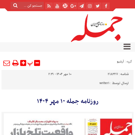
پ
گروه :
آرشیو
شناسه :
218327
۱۰ مهر ۱۴۰۴ - ۲:۳۱
ارسال توسط :
writer1
روزنامه جمله ۱۰ مهر ۱۴۰۴