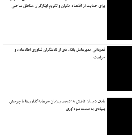
همراهی فرهنگی بانک دی با آیین وداع در مشهد
مجمع عمومی بستر شفافیت و پاسخگویی به ذی‌نفعان است
آغاز فروش ارز اربعین از ۲۰ تیر ماه