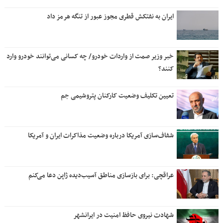
ایران به نفتکش قطری مجوز عبور از تنگه هرمز داد
خبر وزیر صمت از واردات خودرو/ چه کسانی می‌توانند خودرو وارد
کنند؟
تعیین تکلیف وضعیت کارکنان پتروشیمی جم
شفاف‌سازی آمریکا درباره وضعیت مذاکرات ایران و آمریکا
عراقچی: برای بازسازی مناطق آسیب‌دیده ژاپن دعا می‌کنم
شهادت نیروی حافظ امنیت در ایرانشهر