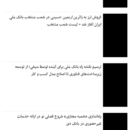
بانک ملی ایران در مسیر بازگشت کامل به مدار خدمت‌رسانی
مشهد، ایستگاه پایان تشییع رهبر انقلاب خداحافظ و در پناه امام
رضا (ع) …
واریز سود سپرده‌های بلندمدت، فعال سازی خدمات چک و امکان