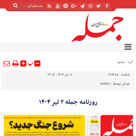
پ
گروه :
آرشیو
شناسه :
217288
۰۱ تیر ۱۴۰۴ - ۲۲:۰۶
ارسال توسط :
writer1
روزنامه جمله ۲ تیر ۱۴۰۴