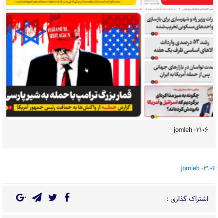
۲۱۰۶- jomleh
۲۱۰۶- jomleh
اشتراک گذاری :