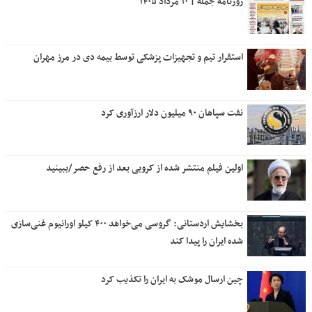
روزنامه جمله | ۱۰ مرداد ۱۴۰۵
استقرار تیم و تجهیزات پزشکی توسط بیمه دی در مرز مهران
نفت سپاهان ۹۰ میلیون دلار ارزآوری کرد
اولین فیلم منتشر شده از کروبی بعد از رفع حصر/ببینید
بخشایش اردستانی: گروسی می‌خواهد ۴۰۰ کیلو اورانیوم غنی‌سازی
شده ایران را پیدا کند
چین ارسال موشک به ایران را تکذیب کرد