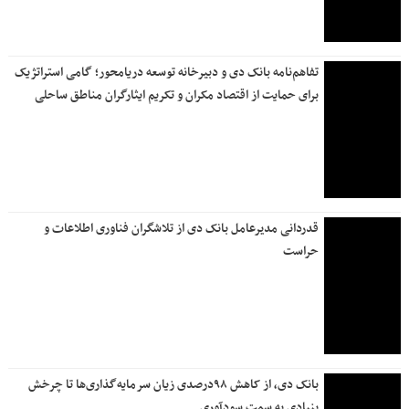
تفاهم‌نامه بانک دی و دبیرخانه توسعه دریامحور؛ گامی استراتژیک
برای حمایت از اقتصاد مکران و تکریم ایثارگران مناطق ساحلی
قدردانی مدیرعامل بانک دی از تلاشگران فناوری اطلاعات و
حراست
بانک دی، از کاهش ۹۸درصدی زیان سرمایه‌گذاری‌ها تا چرخش
بنیادی به سمت سودآوری