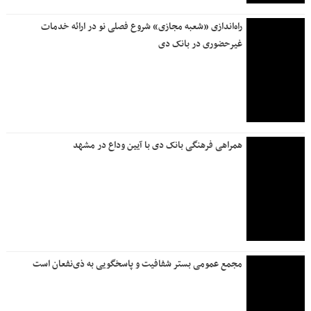
راه‌اندازی «شعبه مجازی» شروع فصلی نو در ارائه خدمات
غیرحضوری در بانک دی
همراهی فرهنگی بانک دی با آیین وداع در مشهد
مجمع عمومی بستر شفافیت و پاسخگویی به ذی‌نفعان است