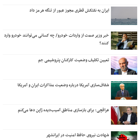
ایران به نفتکش قطری مجوز عبور از تنگه هرمز داد
خبر وزیر صمت از واردات خودرو/ چه کسانی می‌توانند خودرو وارد
کنند؟
تعیین تکلیف وضعیت کارکنان پتروشیمی جم
شفاف‌سازی آمریکا درباره وضعیت مذاکرات ایران و آمریکا
عراقچی: برای بازسازی مناطق آسیب‌دیده ژاپن دعا می‌کنم
شهادت نیروی حافظ امنیت در ایرانشهر