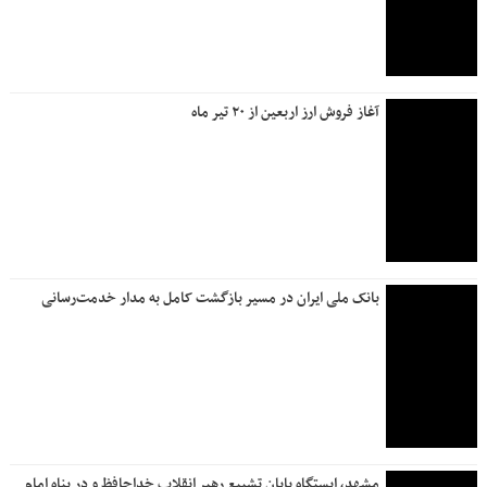
آغاز فروش ارز اربعین از ۲۰ تیر ماه
بانک ملی ایران در مسیر بازگشت کامل به مدار خدمت‌رسانی
مشهد، ایستگاه پایان تشییع رهبر انقلاب خداحافظ و در پناه امام