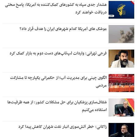
هشدار جدی سپاه به کشورهای کمک‌کننده به آمریکا: پاسخ سختی
دریافت خواهند کرد
موشک های آمریکا کدام شهرهای ایران را هدف قرار داد؟
فرجی تهرانی: واردات لپ‌تاپ‌های دست دوم به بازار کمک کرد
الگوی چینی برای مدیریت آب؛ از حکمرانی یکپارچه تا مشارکت
مردمی
شفاف‌سازی پزشکیان برای حل مشکلات کشور: از همه ظرفیت‌ها
استفاده می‌کنیم
زاکانی: خطر آتش‌سوزی انبار نفت شهران کاهش پیدا کرد