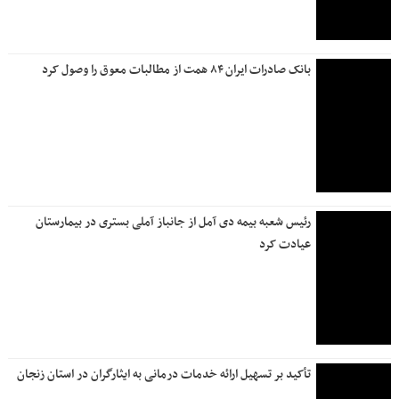
بانک صادرات ایران ۸۴ همت از مطالبات معوق را وصول کرد
رئیس شعبه بیمه دی آمل از جانباز آملی بستری در بیمارستان
عیادت کرد
تأکید بر تسهیل ارائه خدمات درمانی به ایثارگران در استان زنجان