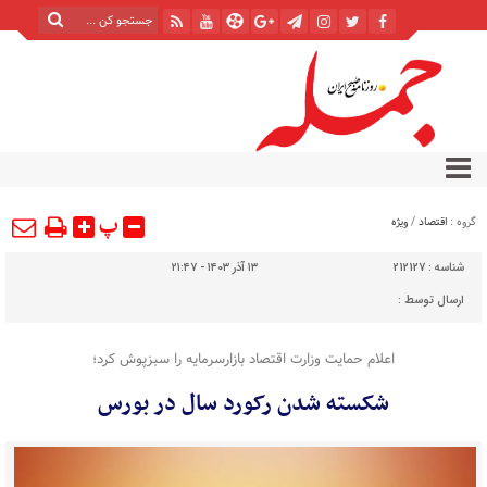
پ
گروه :
اقتصاد
/
ویژه
شناسه :
212127
۱۳ آذر ۱۴۰۳ - ۲۱:۴۷
ارسال توسط :
اعلام حمایت وزارت‌ اقتصاد بازارسرمایه را سبزپوش کرد؛
شکسته شدن رکورد سال در بورس