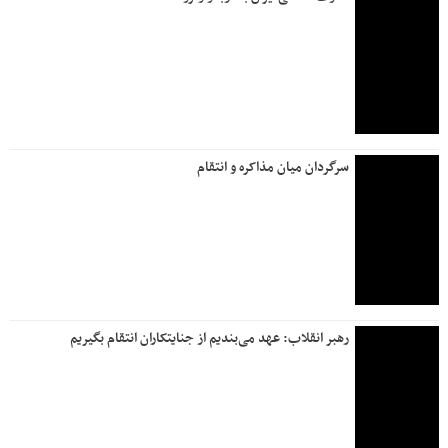
سرگردان میان مذاکره و انتقام
رهبر انقلاب: عهد می‌بندیم از جنایتکاران انتقام بگیریم