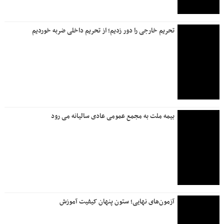
تحریم خارجی را دور زدیم؛ از تحریم داخلی ضربه خوردیم
بیمه ملت به مجمع عمومی عادی سالیانه می رود
آزمون‌های نهایی؛ ستون پنهان کیفیت آموزش