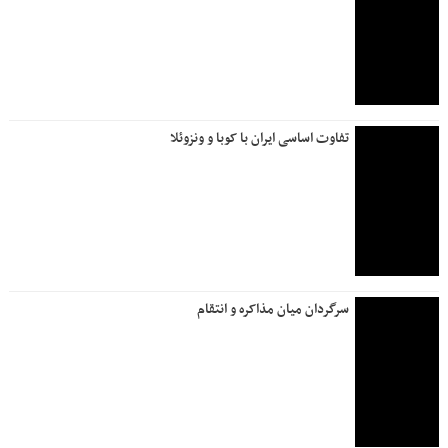
تفاوت اساسی ایران با کوبا و ونزوئلا
سرگردان میان مذاکره و انتقام