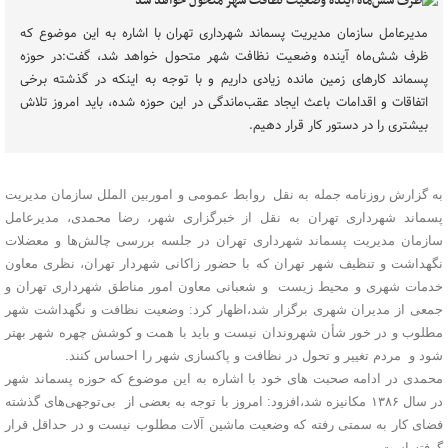
مدیرعامل سازمان مدیریت پسماند شهرداری تهران با اشاره به این موضوع که
ظرف شش‌ماه آینده وضعیت نظافت شهر متحول خواهد شد، گفت:در حوزه
پسماند کارهای زمین مانده زیادی داریم و با توجه به اینکه در گذشته برخی
اتفاقات و اقدامات باعث ایجاد عقب‌ماندگی در این حوزه شده، باید امروز تلاش
بیشتری را در دستور کار قرار دهیم.
به گزارش روزنامه جمله به نقل روابط عمومی و اموربین الملل سازمان مدیریت
پسماند شهرداری تهران به نقل از خبرگزاری شهر، رضا محمدی، مدیرعامل
سازمان مدیریت پسماند شهرداری تهران در جلسه بررسی چالش‌ها و معضلات
نگهداشت و تنظیف شهر تهران که با حضور زاکانی شهردار تهران، نظری معاون
خدمات شهری و محیط زیست و شعبانی معاون امور مناطق شهرداری تهران و
جمعی از مدیران شهری برگزار شد،اظهار کرد: وضعیت نظافت و نگهداشت شهر
مطلوب و در خور شأن شهروندان نیست و باید با همت و کوشش چهره شهر بهتر
شود و مردم تغییر و تحول در نظافت و پاکسازی شهر را احساس کنند.
محمدی در ادامه صحبت های خود با اشاره به این موضوع که حوزه پسماند شهر
در سال ۱۳۸۶ مکانیزه شد،افزود: امروز با توجه به بعضی از بی‌توجهی‌های گذشته
فضای کار به سمتی رفته که وضعیت ماشین آلات مطلوب نیست و در حداقل قرار
گرفته است.