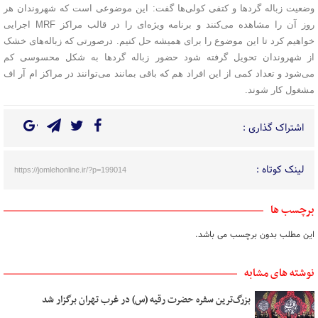
وضعیت زباله گردها و کتفی کولی‌ها گفت: این موضوعی است که شهروندان هر
روز آن را مشاهده می‌کنند و برنامه ویژه‌ای را در قالب مراکز MRF اجرایی
خواهیم کرد تا این موضوع را برای همیشه حل کنیم. درصورتی که زباله‌های خشک
از شهروندان تحویل گرفته شود حضور زباله گردها به شکل محسوسی کم
می‌شود و تعداد کمی از این افراد هم که باقی بمانند می‌توانند در مراکز ام آر اف
مشغول کار شوند.
اشتراک گذاری :
لینک کوتاه :
https://jomlehonline.ir/?p=199014
برچسب ها
این مطلب بدون برچسب می باشد.
نوشته های مشابه
بزرگ‌ترین سفره حضرت رقیه (س) در غرب تهران برگزار شد