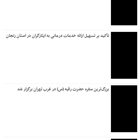
تأکید بر تسهیل ارائه خدمات درمانی به ایثارگران در استان زنجان
بزرگ‌ترین سفره حضرت رقیه (س) در غرب تهران برگزار شد