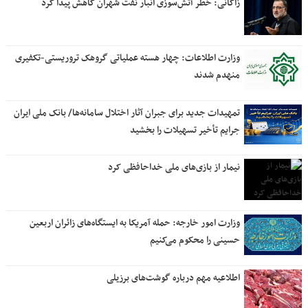
زاکانی: خطر آتش‌سوزی انبار نفت شهران کاهش پیدا کرد
وزارت اطلاعات: چهار هسته‌ عملیاتی گروهک‌ تروریستی-تکفیری
منهدم شدند
تمهیدات جدید برای جبران آثار اختلال سامانه‌ها/ بانک ملی ایران
جرایم تأخیر تسهیلات را بخشید
نیمار از بازی‌های ملی خداحافظی کرد
وزارت امور خارجه: حمله آمریکا به ایستگاه‌های زائران اربعین
حسینی را محکوم می‌کنیم
اطلاعیه مهم درباره گوشت‌های برزیلی