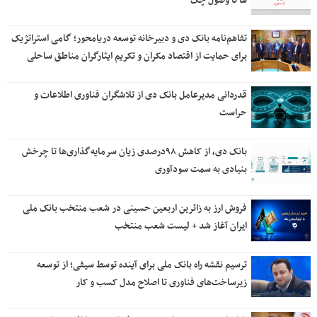
ها تا وصول چک
تفاهم‌نامه بانک دی و دبیرخانه توسعه دریامحور؛ گامی استراتژیک
برای حمایت از اقتصاد مکران و تکریم ایثارگران مناطق ساحلی
قدردانی مدیرعامل بانک دی از تلاشگران فناوری اطلاعات و
حراست
بانک دی، از کاهش ۹۸درصدی زیان سرمایه‌گذاری‌ها تا چرخش
بنیادی به سمت سودآوری
فروش ارز به زائرین اربعین حسینی در شعب منتخب بانک ملی
ایران آغاز شد + لیست شعب منتخب
ترسیم نقشه راه بانک ملی برای آینده توسط سیفی؛ از توسعه
زیرساخت‌های فناوری تا اصلاح مدل کسب و کار