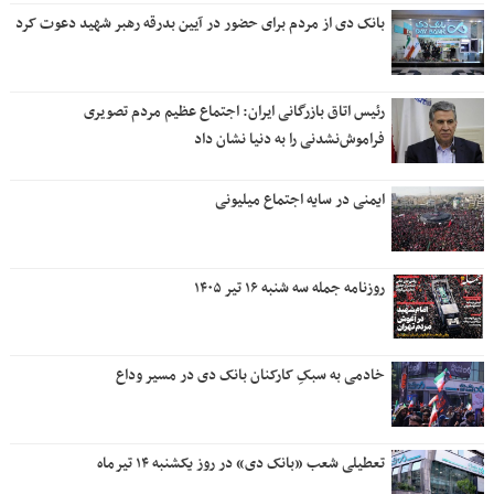
بانک دی از مردم برای حضور در آیین بدرقه رهبر شهید دعوت کرد
رئیس اتاق بازرگانی ایران: اجتماع عظیم مردم تصویری
فراموش‌نشدنی را به دنیا نشان داد
ایمنی در سایه اجتماع میلیونی
روزنامه جمله سه شنبه ۱۶ تیر ۱۴۰۵
خادمی به سبکِ کارکنان بانک دی در مسیر وداع
تعطیلی شعب «بانک دی» در روز یکشنبه ۱۴ تیرماه