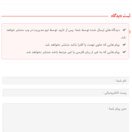
ثبت دیدگاه
دیدگاه های ارسال شده توسط شما، پس از تایید توسط تیم مدیریت در وب منتشر خواهد
شد.
پیام هایی که حاوی تهمت یا افترا باشد منتشر نخواهد شد.
پیام هایی که به غیر از زبان فارسی یا غیر مرتبط باشد منتشر نخواهد شد.