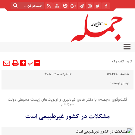
پ
گروه :
گفت و گو
شناسه :
138468
۱۷ خرداد ۱۴۰۰ - ۹:۰۵
ارسال توسط :
گفت‌وگوی «جمله» با دکتر هادی کیادلیری و اولویت‌های زیست محیطی دولت
سیزدهم
مشکلات در کشور غیرطبیعی است