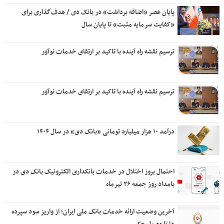
پایان عصر «اضافه برداشت» در بانک دی / هدف‌گذاری برای
«کفایت سرمایه مثبت» تا پایان سال
ترسیم نقشه راه آینده با تاکید بر ارتقای خدمات نوآور
ترسیم نقشه راه آینده با تاکید بر ارتقای خدمات نوآور
درآمد ۱۰ هزار میلیارد تومانی «بانک دی» در سال ۱۴۰۴
احتمال بروز اختلال در خدمات بانکداری الکترونیک بانک دی در
بامداد روز جمعه ۲۶ تیرماه
آخرین وضعیت ارائه خدمات بانک ملی ایران؛ از واریز سود سپرده