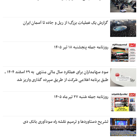
گزارش یک عملیات بزرگ؛ از ریل و جاده تا آسمان ایران
روزنامه جمله پنجشنبه ۱۸ تیر ۱۴۰۵
سود سهامداران برای عملکرد سال مالی منتهی ‌ به ۲۹ اسفند ۱۴۰۴ ،
طبق برنامه اعلامی شرکت از طریق سپرده گذاری واریز شد
روزنامه جمله شنبه ۲۷ تیرماه ۱۴۰۵
تشریح دستاوردها و ترسیم نقشه راه سودآوری بانک دی