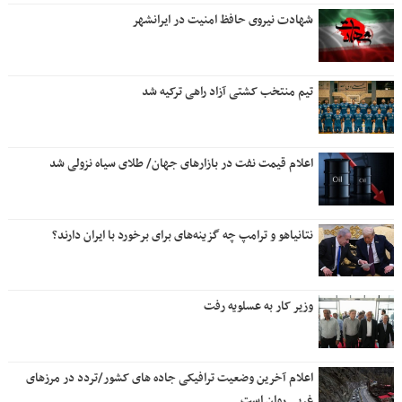
شهادت نیروی حافظ امنیت در ایرانشهر
تیم منتخب کشتی آزاد راهی ترکیه شد
اعلام قیمت نفت در بازارهای جهان/ طلای سیاه نزولی شد
نتانیاهو و ترامپ چه گزینه‌های برای برخورد با ایران دارند؟
وزیر کار به عسلویه رفت
اعلام آخرین وضعیت ترافیکی جاده های کشور/تردد در مرزهای
غربی روان است