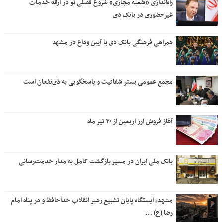
راه‌اندازی «شعبه مجازی» شروع فصلی نو در ارائه خدمات
غیرحضوری در بانک دی
همراهی فرهنگی بانک دی با آیین وداع در مشهد
مجمع عمومی بستر شفافیت و پاسخگویی به ذی‌نفعان است
آغاز فروش ارز اربعین از ۲۰ تیر ماه
بانک ملی ایران در مسیر بازگشت کامل به مدار خدمت‌رسانی
مشهد، ایستگاه پایان تشییع رهبر انقلاب خداحافظ و در پناه امام
رضا (ع) …