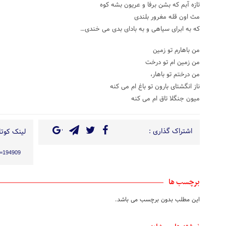
تازه آبم که بشن برفا و عریون بشه کوه
مث اون قله مغرور بلندی
که به ابرای سیاهی و به بادای بدی می خندی…
من باهارم تو زمین
من زمین ام تو درخت
من درختم تو باهار،
ناز انگشتای بارون تو باغ ام می کنه
میون جنگلا تاق ام می کنه
اشتراک گذاری :
لینک کوتاه
?p=194909
برچسب ها
این مطلب بدون برچسب می باشد.