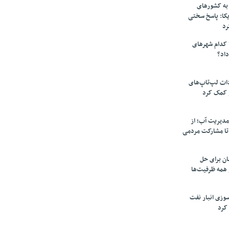
به کشورهای
یکا: پاسخ سختی
رد
 کدام شهرهای
داد؟
دات لپ‌تاپ‌های
 کمک کرد
مدیریت آب؛ از
تا مشارکت مردمی
ن برای حل
همه ظرفیت‌ها
سوزی انبار نفت
کرد