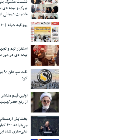
نشست مشترک بنیا
بزرگ و بیمه دی ب
خدمات درمانی ایث
روزنامه جمله | ۱۰ مرداد ۱۴۰۵
استقرار تیم و تج
بیمه دی در مرز م
نفت 
کرد
اولین فیلم منتشر 
از رفع حصر/ببینی
بخشایش اردستانی
می‌خواهد 
غنی‌سازی شده ایرا