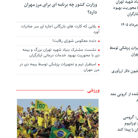
د شهید تهران
وزارت کشور چه برنامه ای برای مرز مهران
ا محوریت بهبود
دارد؟
ارگران
بلایی که کارت های بازرگانی اجاره ای سر صادرات
آورد
دنده معکوس شورای رقابت!
هیزات پزشکی توسط
نشست مشترک بنیاد شهید تهران بزرگ و بیمه
هران
دی با محوریت بهبود خدمات درمانی ایثارگران
استقرار تیم و تجهیزات پزشکی توسط بیمه دی در
مرز مهران
سپاهان ۹۰ میلیون دلار ارزآوری
ورزشی
شده از کروبی بعد
د
: گروسی
۴۰۰ کیلو اورانیوم
ن را پیدا کند