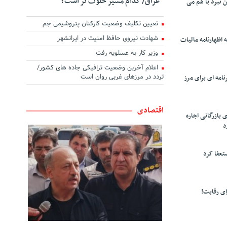
عراق/ کدام مسیر خلوت تر است؟
ن نبرد با هم می
تعیین تکلیف وضعیت کارکنان پتروشیمی جم
شهادت نیروی حافظ امنیت در ایرانشهر
 اظهارنامه مالیات
وزیر کار به عسلویه رفت
اعلام آخرین وضعیت ترافیکی جاده های کشور/
تردد در مرزهای غربی روان است
امه ای برای مرز
اقتصادی
 بازرگانی اجاره
د
تعفا کرد
ی رقابت!