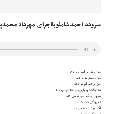
سروده:احمدشاملوبااجرای:مهرداد محمدپ
من و تو، درخت و بارون
من زمینم تو درخت
من درخت ام تو باهار
ناز انگشتای بارون تو باغ ام می کنه
میون جنگلا تاق ام می کنه
تو بزرگی مث شب
اگه مهتاب باشه یا نه