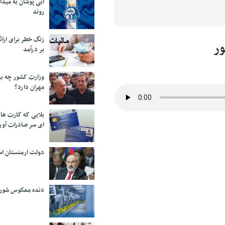
آبی پوشان به میدا
روند
زنگ خطر برای ارائه
ور
بر درآمد
وزارت کشور چه برن
مهران دارد؟
بلایی که کارت های
ای سر صادرات آور
دولت ارمنستان اس
دنده معکوس شورا