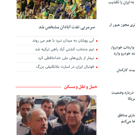
ه ایران را تکذیب
ری مجوز عبور از
سرمربی نفت آبادان مشخص شد
آبی پوشان به میدان نبرد با هم می روند
واردات خودرو/
تیم منتخب کشتی آزاد راهی ترکیه شد
د خودرو وارد
نیمار از بازی‌های ملی خداحافظی کرد
فوتبال ایران در اسارت بلاتکلیفی بزرگ
یت کارکنان
حمل و نقل و مسکن
 درباره وضعیت
ریکا
سازی مناطق
ا می‌کنم