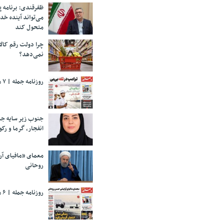
ظفرقندی: برنامه 
می‌تواند آینده خد
متحول کند
چرا دولت رقم کالا
نمی‌دهد؟
روزنامه جمله | ۷ مرداد ۱۴۰۵
جنوب زیر سایه جن
انفجار، گرما و رکو
معمای «مافیای آ
روحانی
روزنامه جمله | ۶ مرداد ۱۴۰۵