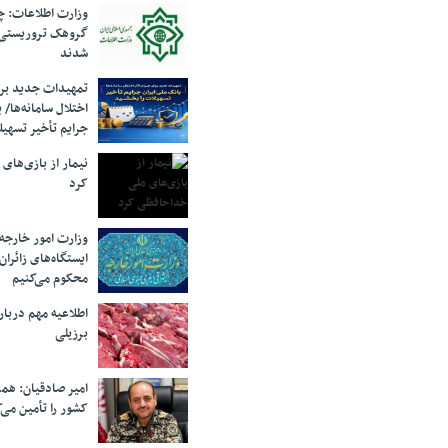
وزارت اطلاعات: چه
گروهک‌ تروریستی
شدند
تمهیدات جدید برای
اختلال سامانه‌ها/ 
جرایم تأخیر تسهیل
نیمار از بازی‌های
کرد
وزارت امور خارجه:
ایستگاه‌های زائرا
محکوم می‌کنیم
اطلاعیه مهم دربا
برزیلی
امیر صادقیان: همر
کشور را تأمین می‌