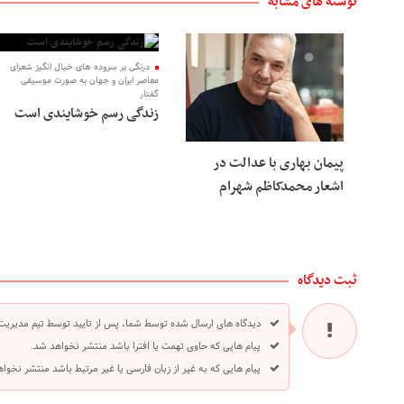
نوشته های مشابه
درنگی بر سروده های خیال انگیز شعرای
معاصر ایران و جهان به صورت موسیقی
گفتار
زندگی رسم خوشایندی است
پیمان بهاری با عدالت در
اشعار محمدکاظم شهرام
ثبت دیدگاه
دیدگاه های ارسال شده توسط شما، پس از تایید توسط تیم مدیریت
پیام هایی که حاوی تهمت یا افترا باشد منتشر نخواهد شد.
پیام هایی که به غیر از زبان فارسی یا غیر مرتبط باشد منتشر نخوا