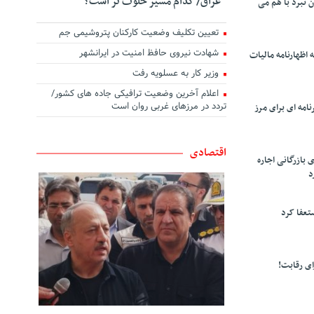
عراق/ کدام مسیر خلوت تر است؟
ن نبرد با هم می
تعیین تکلیف وضعیت کارکنان پتروشیمی جم
شهادت نیروی حافظ امنیت در ایرانشهر
 اظهارنامه مالیات
وزیر کار به عسلویه رفت
اعلام آخرین وضعیت ترافیکی جاده های کشور/
تردد در مرزهای غربی روان است
امه ای برای مرز
اقتصادی
 بازرگانی اجاره
د
تعفا کرد
ی رقابت!