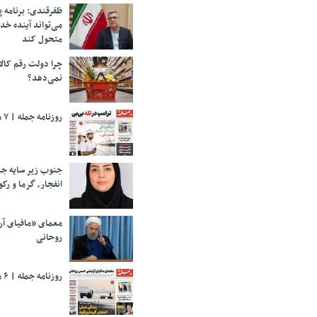
ظفرقندی: برنامه 
می‌تواند آینده خد
متحول کند
چرا دولت رقم کالا
نمی‌دهد؟
روزنامه جمله | ۷ مرداد ۱۴۰۵
جنوب زیر سایه جن
انفجار، گرما و رکو
معمای «مافیای آ
روحانی
روزنامه جمله | ۶ مرداد ۱۴۰۵