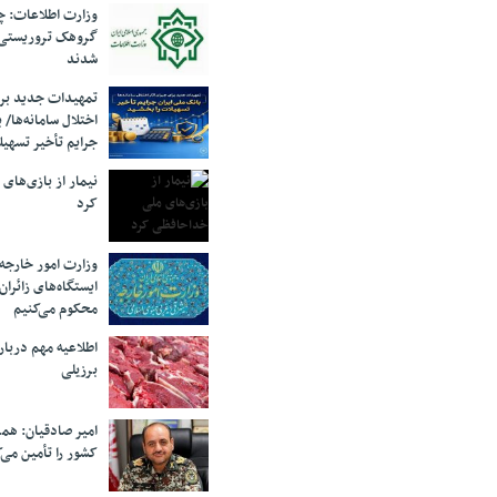
وزارت اطلاعات: چه
گروهک‌ تروریستی
شدند
تمهیدات جدید برای
اختلال سامانه‌ها/ 
جرایم تأخیر تسهیل
نیمار از بازی‌های
کرد
وزارت امور خارجه:
ایستگاه‌های زائرا
محکوم می‌کنیم
اطلاعیه مهم دربا
برزیلی
امیر صادقیان: همر
کشور را تأمین می‌