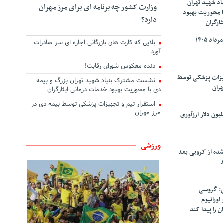
د شهید تهران
وزارت کشور چه برنامه ای برای مرز مهران
ا محوریت بهبود
دارد؟
ارگران
بلایی که کارت های بازرگانی اجاره ای سر صادرات
آورد
دنده معکوس شورای رقابت!
هیزات پزشکی توسط
نشست مشترک بنیاد شهید تهران بزرگ و بیمه
هران
دی با محوریت بهبود خدمات درمانی ایثارگران
استقرار تیم و تجهیزات پزشکی توسط بیمه دی در
مرز مهران
سپاهان ۹۰ میلیون دلار ارزآوری
ورزشی
شده از کروبی بعد
د
: گروسی
۴۰۰ کیلو اورانیوم
ن را پیدا کند