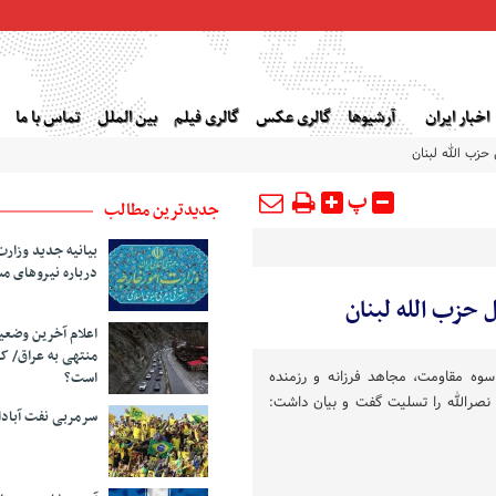
اخبار ایران
آرشیوها
گالری عکس
گالری فیلم
بین الملل
تماس با ما
حزب‌ الله لبنان
پ
جدیدترین مطالب
بیانیه جدید وزارت
درباره نیروهای م
حزب‌ الله لبنان
اعلام آخرین وضع
منتهی به عراق/ ک
سوه مقاومت، مجاهد فرزانه و رزمنده
است؟
 نصرالله را تسلیت گفت و بیان داشت:
سرمربی نفت آبا