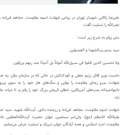
علیرضا زاکانی شهردار تهران در پیامی شهادت اسوه مقاومت، مجاهد فرزانه و
نصرالله را تسلیت گفت.
متن پیام به شرح زیر است:
سید بسم رب‌الشهدا و الصدیقین
ولا تحسبن الذین قتلوا فی سبیل‌الله أمواتاً بل أحیاءٌ عند ربهم یرزقون
نخست وزیر قاتل رژیم جعلی و کودک‌کش در حالی که در سازمان ملل، به صن
شهادت سرو رعنای مقاومت را نهایی و سگ‌های هار خود را به سوی بیرو
ناجوانمردانه بمب‌های آمریکایی، خطای تاریخی بزرگ خود را رقم زد تا حیات جا
زند.
شهادت اسوه مقاومت، مجاهد فرزانه و رزمنده دلاور، آیت‌الله شهید، سید 
بقیة‌الله الاعظم (عج)، ولی‌امر مسلمین جهان حضرت آیت‌الله‌العظمی خامن
مقاومت، امت اسلامی و همه آزادگان جهان تبریک و تسلیت عرض می‌نمایم.