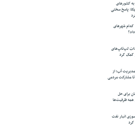
به کشورهای
یکا: پاسخ سختی
رد
 کدام شهرهای
داد؟
دات لپ‌تاپ‌های
 کمک کرد
مدیریت آب؛ از
تا مشارکت مردمی
ن برای حل
همه ظرفیت‌ها
سوزی انبار نفت
کرد