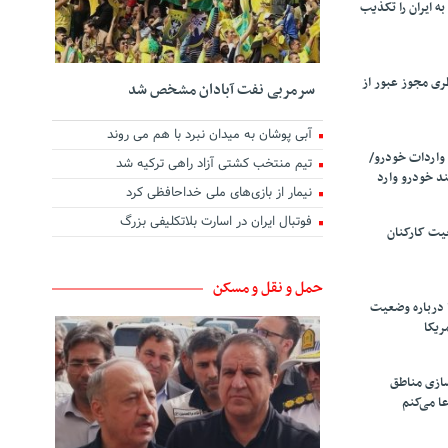
ه ایران را تکذیب
ری مجوز عبور از
سرمربی نفت آبادان مشخص شد
آبی پوشان به میدان نبرد با هم می روند
واردات خودرو/
تیم منتخب کشتی آزاد راهی ترکیه شد
د خودرو وارد
نیمار از بازی‌های ملی خداحافظی کرد
فوتبال ایران در اسارت بلاتکلیفی بزرگ
یت کارکنان
حمل و نقل و مسکن
 درباره وضعیت
ریکا
سازی مناطق
ا می‌کنم