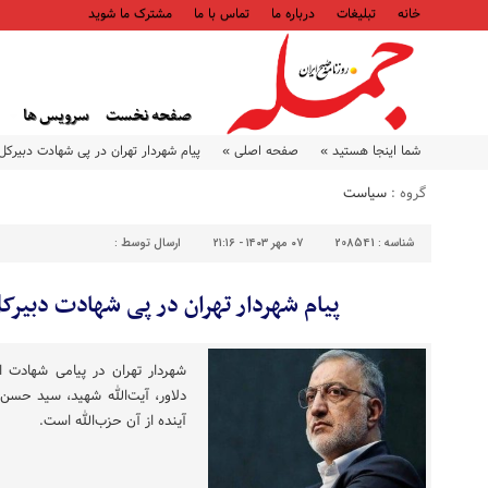
خانه
تبلیغات
درباره ما
تماس با ما
مشترک ما شوید
صفحه نخست
سرویس ها
شما اینجا هستید »
صفحه اصلی »
پیام شهردار تهران در پی شهادت دبیرکل 
گروه :
سیاست
شناسه :
208541
۰۷ مهر ۱۴۰۳ - ۲۱:۱۶
ارسال توسط :
پیام شهردار تهران در پی شهادت دبیرکل 
شهردار تهران در پیامی شهادت ا
دلاور، آیت‌الله شهید، سید حسن
آینده از آن حزب‌الله است‌.