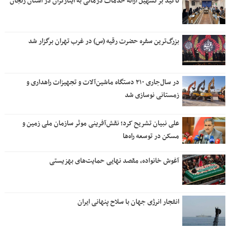
تأکید بر تسهیل ارائه خدمات درمانی به ایثارگران در استان زنجان
بزرگ‌ترین سفره حضرت رقیه (س) در غرب تهران برگزار شد
در سال‌جاری ۲۱۰ دستگاه ماشین‌آلات و تجهیزات راهداری و
زمستانی نوسازی شد
علی نبیان تشریح کرد؛ نقش‌آفرینی موثر سازمان ملی زمین و
مسکن در توسعه راه‌ها
آغوش خانواده، مقصد نهایی حمایت‌های بهزیستی
انفجار انرژی جهان با سلاح پنهانی ایران