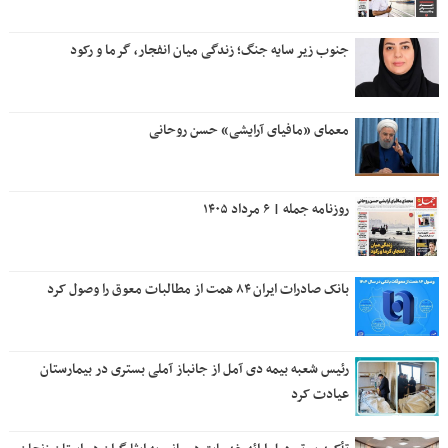
جنوب زیر سایه جنگ؛ زندگی میان انفجار، گرما و رکود
معمای «مافیای آرایشی» حسن روحانی
روزنامه جمله | ۶ مرداد ۱۴۰۵
بانک صادرات ایران ۸۴ همت از مطالبات معوق را وصول کرد
رئیس شعبه بیمه دی آمل از جانباز آملی بستری در بیمارستان
عیادت کرد