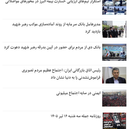
استقرار تیم‌های ارزیابی خسارت بیمه البرز در محورهای مواصلاتی
مدیرعامل بانک سرمایه از روند آماده‌سازی موکب رهبر شهید
بازدید کرد
بانک دی از مردم برای حضور در آیین بدرقه رهبر شهید دعوت کرد
رئیس اتاق بازرگانی ایران: اجتماع عظیم مردم تصویری
فراموش‌نشدنی را به دنیا نشان داد
ایمنی در سایه اجتماع میلیونی
روزنامه جمله سه شنبه ۱۶ تیر ۱۴۰۵