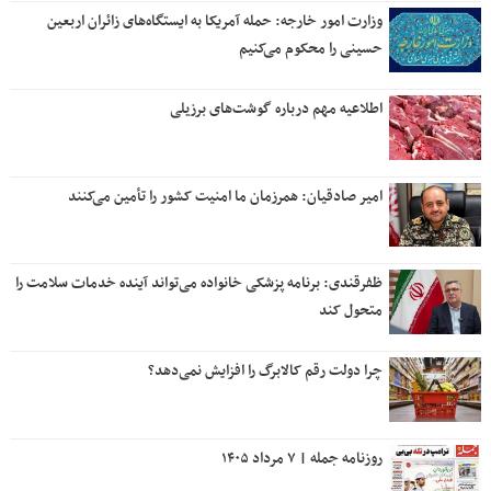
وزارت امور خارجه: حمله آمریکا به ایستگاه‌های زائران اربعین
حسینی را محکوم می‌کنیم
اطلاعیه مهم درباره گوشت‌های برزیلی
امیر صادقیان: همرزمان ما امنیت کشور را تأمین می‌کنند
ظفرقندی: برنامه پزشکی خانواده می‌تواند آینده خدمات سلامت را
متحول کند
چرا دولت رقم کالابرگ را افزایش نمی‌دهد؟
روزنامه جمله | ۷ مرداد ۱۴۰۵