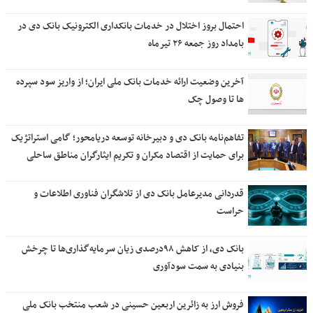
احتمال بروز اختلال در خدمات بانکداری الکترونیک بانک دی در
بامداد روز جمعه ۲۶ تیرماه
آخرین وضعیت ارائه خدمات بانک ملی ایران؛ از واریز سود سپرده
ها تا وصول چک
تفاهم‌نامه بانک دی و دبیرخانه توسعه دریامحور؛ گامی استراتژیک
برای حمایت از اقتصاد مکران و تکریم ایثارگران مناطق ساحلی
قدردانی مدیرعامل بانک دی از تلاشگران فناوری اطلاعات و
حراست
بانک دی، از کاهش ۹۸درصدی زیان سرمایه‌گذاری‌ها تا چرخش
بنیادی به سمت سودآوری
فروش ارز به زائرین اربعین حسینی در شعب منتخب بانک ملی