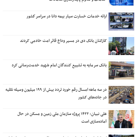
ارائه خدمات خسارت سیار بیمه دانا در سراسر كشور
کارکنان بانک دی در مسیر وداع قائر امت خادمی کردند
بانک سرمایه به تشییع کنندگان امام شهید خدمت‌رسانی کرد
در سه ماهه امسال رقم خورد تردد بیش از ۱۹۹ میلیون وسیله نقلیه
در جاده‌های کشور
علی نبیان: ۱۴۲۲ پروژه سازمان ملی زمین و مسکن در حال
آماده‌سازی است