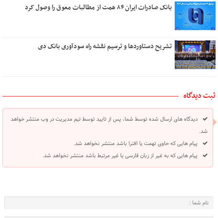
بانک صادرات ایران ۸۴ همت از مطالبات معوق را وصول کرد
تشریح دستاوردها و ترسیم نقشه راه سودآوری بانک دی
ثبت دیدگاه
دیدگاه های ارسال شده توسط شما، پس از تایید توسط تیم مدیریت در وب منتشر خواهد
شد.
پیام هایی که حاوی تهمت یا افترا باشد منتشر نخواهد شد.
پیام هایی که به غیر از زبان فارسی یا غیر مرتبط باشد منتشر نخواهد شد.