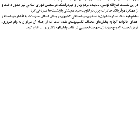
در این نشست فتح‌الله توسلی، نماینده مردم بهار و کبودرآهنگ در مجلس شورای اسلامی نیز حضور داشت و
از عملکرد موثر بانک صادرات ایران در تقویت سبد معیشتی بازنشسته‌ها قدردانی کرد.
تفاهم‌نامه بانک صادرات ایران با صندوق بازنشستگی کشوری بر مبنای اعطای تسهیلات به اقشار بازنشسته و
اعضای خانواده آنها به بخش‌های مختلف تقسیم‌بندی شده است که از جمله آن می‌توان به وام ضروری،
قرض‌الحسنه ازدواج فرزندان، حمایت تحصیلی در قالب پایان‌نامه دکتری و … اشاره کرد.