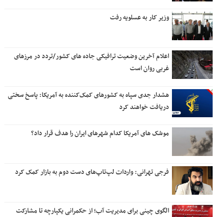
وزیر کار به عسلویه رفت
اعلام آخرین وضعیت ترافیکی جاده های کشور/تردد در مرزهای
غربی روان است
هشدار جدی سپاه به کشورهای کمک‌کننده به آمریکا: پاسخ سختی
دریافت خواهند کرد
موشک های آمریکا کدام شهرهای ایران را هدف قرار داد؟
فرجی تهرانی: واردات لپ‌تاپ‌های دست دوم به بازار کمک کرد
الگوی چینی برای مدیریت آب؛ از حکمرانی یکپارچه تا مشارکت