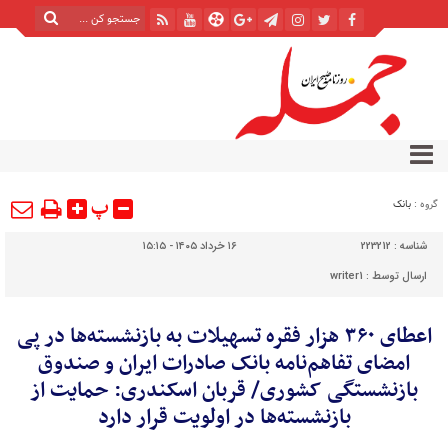
پ
گروه :
بانک
شناسه :
223212
۱۶ خرداد ۱۴۰۵ - ۱۵:۱۵
ارسال توسط :
writer1
​اعطای ۳۶۰ هزار فقره تسهیلات به بازنشسته‌ها در پی
امضای تفاهم‌نامه بانک صادرات ایران و صندوق
بازنشستگی کشوری/ قربان اسکندری: حمایت از
بازنشسته‌ها در اولویت قرار دارد