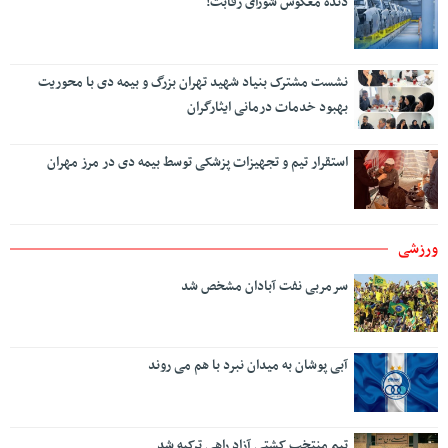
دنده معکوس شورای رقابت!
نشست مشترک بنیاد شهید تهران بزرگ و بیمه دی با محوریت
بهبود خدمات درمانی ایثارگران
استقرار تیم و تجهیزات پزشکی توسط بیمه دی در مرز مهران
ورزشی
سرمربی نفت آبادان مشخص شد
آبی پوشان به میدان نبرد با هم می روند
تیم منتخب کشتی آزاد راهی ترکیه شد