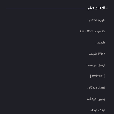
اطلاعات فیلم
اعتراض بخش خصوصی به عدم
تاریخ انتشار :
تخصیص عادلانه ارز
۱۵ مرداد ۱۴۰۴ - ۱:۱۱
بازدید :
17169 بازدید
ارسال توسط :
writer1
]
[
تعداد دیدگاه :
بدون دیدگاه
لینک کوتاه :