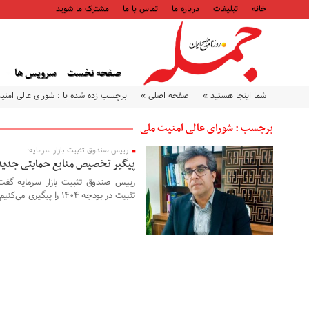
خانه
تبلیغات
درباره ما
تماس با ما
مشترک ما شوید
صفحه نخست
سرویس ها
شما اینجا هستید »
صفحه اصلی »
برچسب زده شده با : شورای عالی امنی
برچسب : شورای عالی امنیت ملی
رییس صندوق تثبیت بازار سرمایه:
۲۳ مهر ۱۴۰۳
پیگیر تخصیص منابع حمایتی جدید
رییس صندوق تثبیت بازار سرمایه گف
تثبیت در بودجه ۱۴۰۴ را پیگیری می‌کنیم.