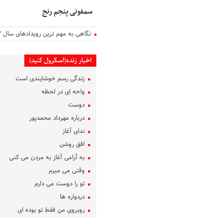
سمفونی پنجم رنج
نگاهی به مهم ترین رویدادهای سال ۱۴۰۲
اخبار زنده(اسکرول کنید)
زندگی رسم خوشایندی است
واحه ای در لحظه
دوست
درباره مهرداد محمدپور
ندای آغاز
افق روشن
به آرامی آغاز به مردن می کنی
وقتی می میرم
تو را دوست می دارم
دردواره‌ ها
روبروی من فقط تو بوده ای