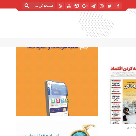
پنج شنبه, ۱۵ مرداد , ۱۴۰۵
| 22 صفر 1448
Thursday, 6 August , 2026
 امروز