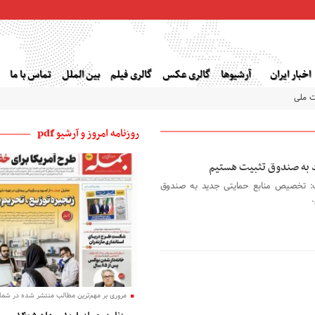
اخبار ایران
آرشیوها
گالری عکس
گالری فیلم
بین الملل
تماس با ما
ت ملی
روزنامه امروز و آرشیو pdf
 به صندوق تثبیت هستیم
ت: تخصیص منابع حمایتی جدید به صندوق
مروری بر مهم‌ترین مطالب منتشر شده در شماره