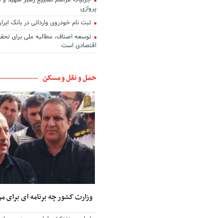
جزئیات مراسم تشییع رهبر شهید و 
پروازی
ثبت نام خودروی وارداتی در بانک ایرا
توسعه اصناف، مطالبه ملی برای تحق
اقتصادی است
حمل و نقل و مسکن
وزارت کشور چه برنامه ای برای مر