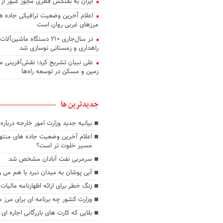
ایران به نفتکش قطری مجوز عبور از 
اعلام آخرین وضعیت ترافیکی جاده ها
مرزهای غربی روان است
در سال‌جاری ۲۱۰ دستگاه ماشین
راهداری و زمستانی نوسازی شد
علی نبیان تشریح کرد؛ نقش‌آفرینی م
زمین و مسکن در توسعه راه‌ها
جديدترين ها
بیانیه جدید وزارت امور خارجه دربار
اعلام آخرین وضعیت جاده های منتهی
مسیر خلوت تر است؟
سرمربی نفت آبادان مشخص شد
آبی پوشان به میدان نبرد با هم می ر
زنگ خطر برای ارائه اظهارنامه مالیات 
وزارت کشور چه برنامه ای برای مرز م
بلایی که کارت های بازرگانی اجاره ای