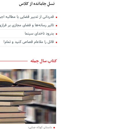
نسلِ جامانده از کلاس
قدردانی از تدبیر قضایی با مطالبه اجر
تاثیر رسانه‌ها و فضای مجازی بر فرا
بدرود ناخدای سینما
قاتل را ملاعام قصاص کنید و تمام!
کتاب سال جمله
داستان کوتاه جنایی؛