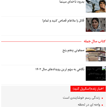
بدرود ناخدای سینما
قاتل را ملاعام قصاص کنید و تمام!
کتاب سال جمله
سمفونی پنجم رنج
نگاهی به مهم ترین رویدادهای سال ۱۴۰۲
اخبار زنده(اسکرول کنید)
زندگی رسم خوشایندی است
واحه ای در لحظه