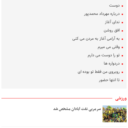
دوست
درباره مهرداد محمدپور
ندای آغاز
افق روشن
به آرامی آغاز به مردن می کنی
وقتی می میرم
تو را دوست می دارم
دردواره‌ ها
روبروی من فقط تو بوده ای
تا انتها حضور
ساده رنگ
روشنی، من، گل، آب
ورزشی
بوسه‌های باران
سرمربی نفت آبادان مشخص شد
تکلیف دل
بهار غریب