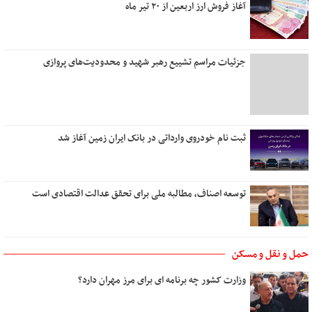
آغاز فروش ارز اربعین از ۲۰ تیر ماه
نخستین نگاه
تو نیستی که ببینی
من و تو، درخت و بارون
جزئیات مراسم تشییع رهبر شهید و محدودیت‌های پروازی
مهربانی را بیاموزیم
یک روز می‌آیی که من
زیبا
دل روشنی دارم ای عشق
ثبت نام خودروی وارداتی در بانک ایران زمین آغاز شد
توسعه اصناف، مطالبه ملی برای تحقق عدالت اقتصادی است
حمل و نقل و مسکن
وزارت کشور چه برنامه ای برای مرز مهران دارد؟