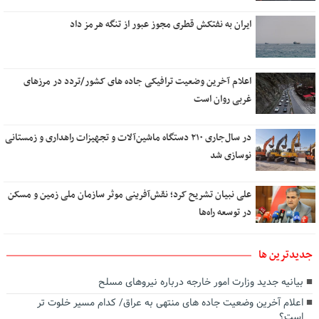
ایران به نفتکش قطری مجوز عبور از تنگه هرمز داد
اعلام آخرین وضعیت ترافیکی جاده های کشور/تردد در مرزهای
غربی روان است
در سال‌جاری ۲۱۰ دستگاه ماشین‌آلات و تجهیزات راهداری و زمستانی
نوسازی شد
علی نبیان تشریح کرد؛ نقش‌آفرینی موثر سازمان ملی زمین و مسکن
در توسعه راه‌ها
جديدترين ها
بیانیه جدید وزارت امور خارجه درباره نیروهای مسلح
اعلام آخرین وضعیت جاده های منتهی به عراق/ کدام مسیر خلوت تر
است؟