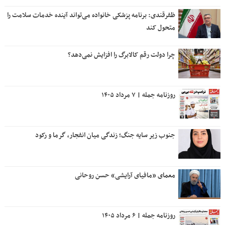
ظفرقندی: برنامه پزشکی خانواده می‌تواند آینده خدمات سلامت را
متحول کند
چرا دولت رقم کالابرگ را افزایش نمی‌دهد؟
روزنامه جمله | ۷ مرداد ۱۴۰۵
جنوب زیر سایه جنگ؛ زندگی میان انفجار، گرما و رکود
معمای «مافیای آرایشی» حسن روحانی
روزنامه جمله | ۶ مرداد ۱۴۰۵