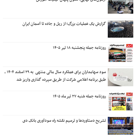
گزارش یک عملیات بزرگ؛ از ریل و جاده تا آسمان ایران
روزنامه جمله پنجشنبه ۱۸ تیر ۱۴۰۵
سود سهامداران برای عملکرد سال مالی منتهی ‌ به ۲۹ اسفند ۱۴۰۴ ،
طبق برنامه اعلامی شرکت از طریق سپرده گذاری واریز شد
روزنامه جمله شنبه ۲۷ تیرماه ۱۴۰۵
تشریح دستاوردها و ترسیم نقشه راه سودآوری بانک دی