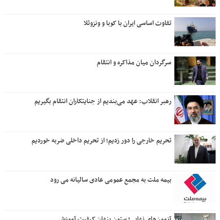
تفاوت اساسی ایران با کوبا و ونزوئلا
سرگردان میان مذاکره و انتقام
رهبر انقلاب: عهد می‌بندیم از جنایتکاران انتقام بگیریم
تحریم خارجی را دور زدیم؛ از تحریم داخلی ضربه خوردیم
بیمه ملت به مجمع عمومی عادی سالیانه می رود
آزمون‌های نهایی؛ ستون پنهان کیفیت آموزش