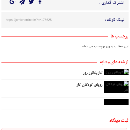
اشتراک گذاری :
لینک کوتاه :
https://jomlehonline.ir/?p=173625
برچسب ها
این مطلب بدون برچسب می باشد.
نوشته های مشابه
کاریکاتور روز
رویای کودکان کار
ثبت دیدگاه