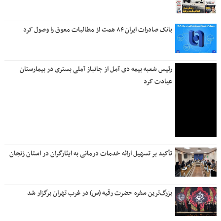
بانک صادرات ایران ۸۴ همت از مطالبات معوق را وصول کرد
رئیس شعبه بیمه دی آمل از جانباز آملی بستری در بیمارستان
عیادت کرد
تأکید بر تسهیل ارائه خدمات درمانی به ایثارگران در استان زنجان
بزرگ‌ترین سفره حضرت رقیه (س) در غرب تهران برگزار شد