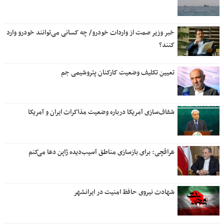
خبر وزیر صمت از واردات خودرو/ چه کسانی می‌توانند خودرو وارد
کنند؟
تعیین تکلیف وضعیت کارکنان پتروشیمی جم
شفاف‌سازی آمریکا درباره وضعیت مذاکرات ایران و آمریکا
عراقچی: برای بازسازی مناطق آسیب‌دیده ژاپن دعا می‌کنم
شهادت نیروی حافظ امنیت در ایرانشهر