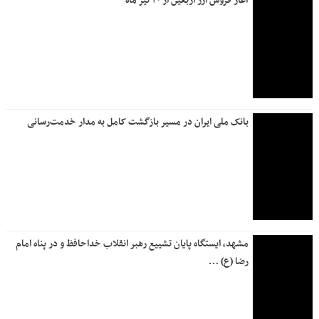
آغاز فروش ارز اربعین از ۲۰ تیر ماه
بانک ملی ایران در مسیر بازگشت کامل به مدار خدمت‌رسانی
مشهد، ایستگاه پایان تشییع رهبر انقلاب خداحافظ و در پناه امام
رضا (ع) …