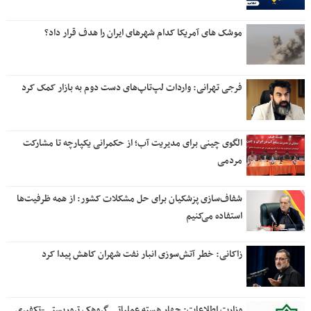
موشک های آمریکا کدام شهرهای ایران را هدف قرار داد؟
فرجی تهرانی: واردات لپ‌تاپ‌های دست دوم به بازار کمک کرد
الگوی چینی برای مدیریت آب؛ از حکمرانی یکپارچه تا مشارکت
مردمی
شفاف‌سازی پزشکیان برای حل مشکلات کشور: از همه ظرفیت‌ها
استفاده می‌کنیم
زاکانی: خطر آتش‌سوزی انبار نفت شهران کاهش پیدا کرد
وزارت اطلاعات: چهار هسته‌ عملیاتی گروهک‌ تروریستی-تکفیری