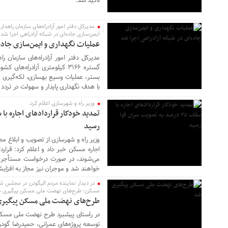
تاکید شد.
مدیرکل دفتر امور آزادراه‌های سازمان راهدا
ایمن‌سازی جاده‌ای در شبکه آزادراهی اجرا شد
عملیات نگهداری و ایمن‌سازی جاده‌
مدیرکل دفتر امور آزادراه‌های سازمان ر
گستره ۳۱۶۶ کیلومتری آزادراه‌ها
۰۱ تیر ۱۴۰۵
بستر، عملیات وسیع بهسازی، لکه‌گیری 
با هدف نگهداری پایدار و سهولت در تردد ک
وزیر راه و شهرسازی اعلام کرد:
رسید
وزیر راه و شهرسازی از تصویب و ابلاغ م
۰۱ تیر ۱۴۰۵
می‌شوند، در صورت درخواست مستأجر، 
خواهند شد و موجران نیز مجاز به افزایش بیش از ۲۵ درصدی اجاره‌ب
در دیدار نماینده مردم الیگودرز در مجلس ش
مسکن؛ طرح‌های نهضت ملی مسکن پیگیری 
طرح‌های نهضت ملی مسکن پیگیر
در راستای پیشبرد طرح نهضت ملی مسکن و
۲۹ خرداد ۱۴۰۵
توسعه پروژه‌های عمرانی، حمیدرضا گودر