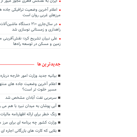
ایران به نفتکش قطری مجوز عبور از 
اعلام آخرین وضعیت ترافیکی جاده ها
مرزهای غربی روان است
در سال‌جاری ۲۱۰ دستگاه ماشین
راهداری و زمستانی نوسازی شد
علی نبیان تشریح کرد؛ نقش‌آفرینی م
زمین و مسکن در توسعه راه‌ها
جديدترين ها
بیانیه جدید وزارت امور خارجه دربار
اعلام آخرین وضعیت جاده های منتهی
مسیر خلوت تر است؟
سرمربی نفت آبادان مشخص شد
آبی پوشان به میدان نبرد با هم می ر
زنگ خطر برای ارائه اظهارنامه مالیات 
وزارت کشور چه برنامه ای برای مرز م
بلایی که کارت های بازرگانی اجاره ای