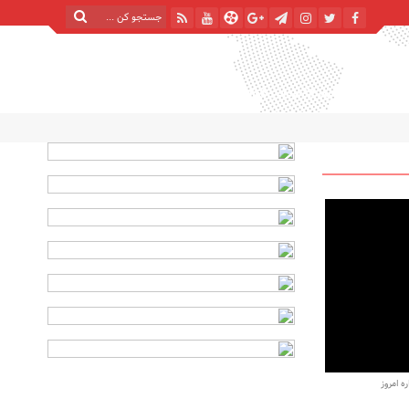
سه شنبه, ۱۳ مرداد , ۱۴۰۵
| 20 صفر 1448
Tuesday, 4 August , 2026
 امروز