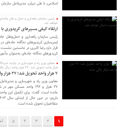
اسلامی، با علی نبیان، مدیرعامل سازمان 
رئیس سازمان راهداری و حمل و نقل جاده‌ای:
خواهد شد
ارتقاء کیفی مسیرهای کریدوری با
رئیس سازمان راهداری و حمل‌ونقل جاده
۲۲ خرداد ۱۴۰۵
ایمن‌سازی کریدورهای ده‌گانه جاده‌ای د
قرار دارد.رضا اکبری در نخستین نشست ست
کریدورهای ده‌گانه جاده‌ای به‌عنوان مأمو
هزار واحد تحویل شد؛ ۲۷ هزار واحد دیگر باقی ماند
۷ هزار واحد تحویل شد؛ ۲۷ هزار واحد دیگر باقی ماند
معاون وزیر راه و شهرسازی و مدیرعامل
۲۷ هزار و ۱۹۶ واحد مسکن م
متقاضیان تحویل شده است.
1
2
3
4
5
آخ