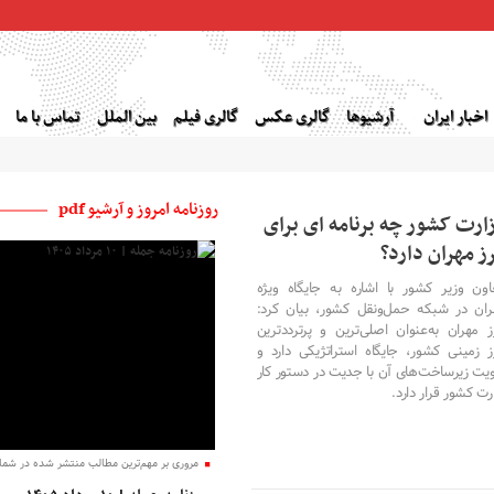
اخبار ایران
آرشیوها
گالری عکس
گالری فیلم
بین الملل
تماس با ما
روزنامه امروز و آرشیو pdf
ارت کشور چه برنامه ای برای
ز مهران دارد؟
اون وزیر کشور با اشاره به جایگاه ویژه
ران در شبکه حمل‌ونقل کشور، بیان کرد:
ز مهران به‌عنوان اصلی‌ترین و پرترددترین
ز زمینی کشور، جایگاه استراتژیکی دارد و
ویت زیرساخت‌های آن با جدیت در دستور کار
رت کشور قرار دارد.
مروری بر مهم‌ترین مطالب منتشر شده در شماره
۲۸ تیر ۱۴۰۵