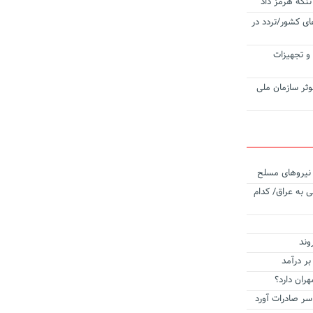
تنگه هرمز داد
ی کشور/تردد در
‌آلات و تجهیزات
وثر سازمان ملی
ه نیروهای مسلح
 به عراق/ کدام
وند
بر درآمد
هران دارد؟
 سر صادرات آورد