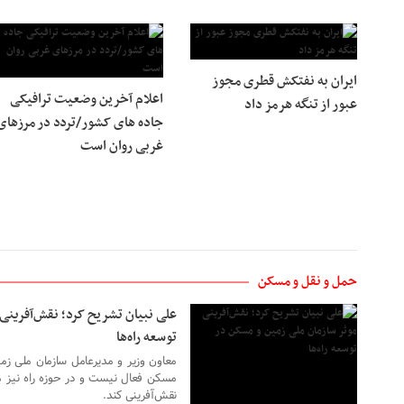
ایران به نفتکش قطری مجوز
اعلام آخرین وضعیت ترافیکی
عبور از تنگه هرمز داد
جاده های کشور/تردد در مرزهای
غربی روان است
۲۸ تیر ۱۴۰۵
حمل و نقل و مسکن
علی نبیان تشریح کرد؛ نقش‌آفرینی
توسعه راه‌ها
معاون وزیر و مدیرعامل سازمان ملی زم
مسکن فعال نیست و در حوزه راه نیز م
نقش‌آفرینی کند.
۱۶ تیر ۱۴۰۵