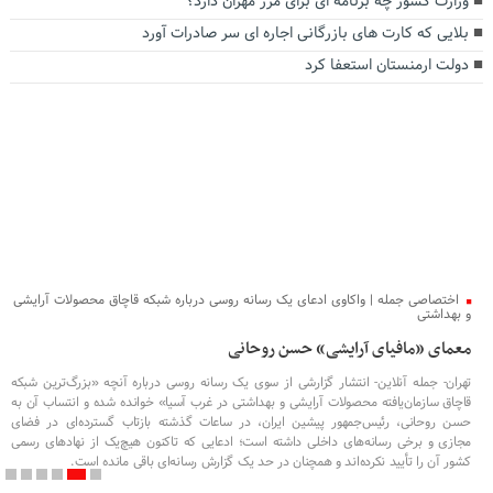
وزارت کشور چه برنامه ای برای مرز مهران دارد؟
بلایی که کارت های بازرگانی اجاره ای سر صادرات آورد
دولت ارمنستان استعفا کرد
اختصاصی جمله | واکاوی ادعای یک رسانه روسی درباره شبکه قاچاق محصولات آرایشی
و بهداشتی
معمای «مافیای آرایشی» حسن روحانی
تهران- جمله آنلاین- انتشار گزارشی از سوی یک رسانه روسی درباره آنچه «بزرگ‌ترین شبکه
قاچاق سازمان‌یافته محصولات آرایشی و بهداشتی در غرب آسیا» خوانده شده و انتساب آن به
حسن روحانی، رئیس‌جمهور پیشین ایران، در ساعات گذشته بازتاب گسترده‌ای در فضای
مجازی و برخی رسانه‌های داخلی داشته است؛ ادعایی که تاکنون هیچ‌یک از نهادهای رسمی
کشور آن را تأیید نکرده‌اند و همچنان در حد یک گزارش رسانه‌ای باقی مانده است.