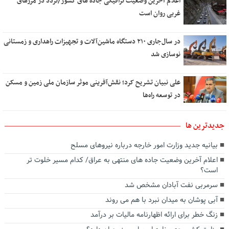
اعلام آخرین وضعیت ترافیکی جاده های کشور/تردد در مرزهای
غربی روان است
در سال‌جاری ۲۱۰ دستگاه ماشین‌آلات و تجهیزات راهداری و زمستانی
نوسازی شد
علی نبیان تشریح کرد؛ نقش‌آفرینی موثر سازمان ملی زمین و مسکن
در توسعه راه‌ها
جديدترين ها
بیانیه جدید وزارت امور خارجه درباره نیروهای مسلح
اعلام آخرین وضعیت جاده های منتهی به عراق/ کدام مسیر خلوت تر
است؟
سرمربی نفت آبادان مشخص شد
آبی پوشان به میدان نبرد با هم می روند
زنگ خطر برای ارائه اظهارنامه مالیات بر درآمد