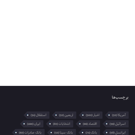
برچسب‌ها
آمریکا
اخبار
اربعین
استقلال
(31)
(32)
(302)
(32)
اسرائیل
اقتصاد
انتخابات
ایران
(160)
(82)
(66)
(39)
ایرانسل
بانک
بانک سینا
بانک صادرات
(62)
(32)
(71)
(58)