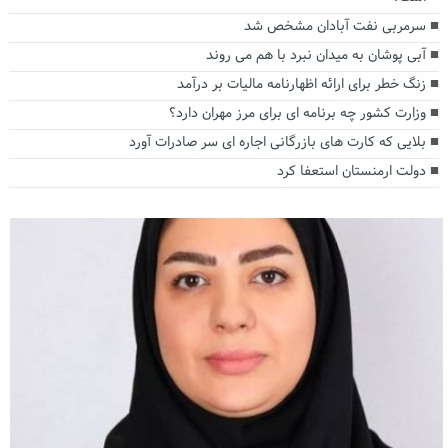
سرمربی نفت آبادان مشخص شد
آبی پوشان به میدان نبرد با هم می روند
زنگ خطر برای ارائه اظهارنامه مالیات بر درآمد
وزارت کشور چه برنامه ای برای مرز مهران دارد؟
بلایی که کارت های بازرگانی اجاره ای سر صادرات آورد
دولت ارمنستان استعفا کرد
اختصاصی جمله | واکاوی ادعای یک رسانه روسی درباره شبکه قاچاق محصولات آرایشی
و بهداشتی
معمای «مافیای آرایشی» حسن روحانی