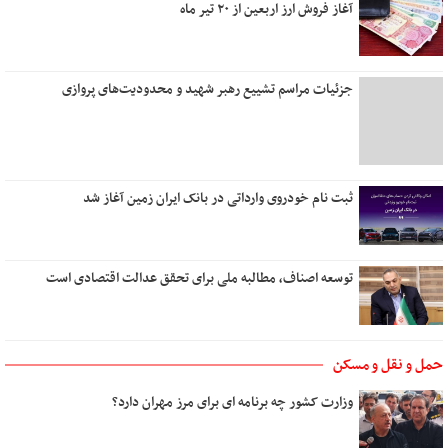
آغاز فروش ارز اربعین از ۲۰ تیر ماه
نخستین نگاه
تو نیستی که ببینی
من و تو، درخت و بارون
جزئیات مراسم تشییع رهبر شهید و محدودیت‌های پروازی
مهربانی را بیاموزیم
یک روز می‌آیی که من
زیبا
دل روشنی دارم ای عشق
ثبت نام خودروی وارداتی در بانک ایران زمین آغاز شد
توسعه اصناف، مطالبه ملی برای تحقق عدالت اقتصادی است
حمل و نقل و مسکن
وزارت کشور چه برنامه ای برای مرز مهران دارد؟