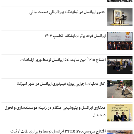
حضور ایرانسل در نمایشگاه بین‌المللی صنعت مالی
ایرانسل غرفه برتر نمایشگاه الکامپ ۱۴۰۳
افتتاح ۱۰۱۵ اُمین سایت ۵G ایرانسل توسط وزیر ارتباطات
آغاز عملیات اجرایی پروژه فیبرنوری ایرانسل در شهر امیرکلا
همکاری ایرانسل و پتروشیمی هنگام در زمینه هوشمندسازی و تحول
دیجیتال
افتتاح سرویس FTTX Pro ایرانسل توسط وزیر ارتباطات / ثبت