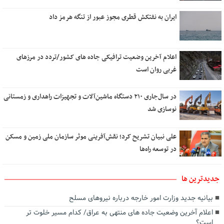
ایران به نفتکش قطری مجوز عبور از تنگه هرمز داد
اعلام آخرین وضعیت ترافیکی جاده های کشور/تردد در مرزهای
غربی روان است
در سال‌جاری ۲۱۰ دستگاه ماشین‌آلات و تجهیزات راهداری و زمستانی
نوسازی شد
علی نبیان تشریح کرد؛ نقش‌آفرینی موثر سازمان ملی زمین و مسکن
در توسعه راه‌ها
جديدترين ها
بیانیه جدید وزارت امور خارجه درباره نیروهای مسلح
اعلام آخرین وضعیت جاده های منتهی به عراق/ کدام مسیر خلوت تر
است؟