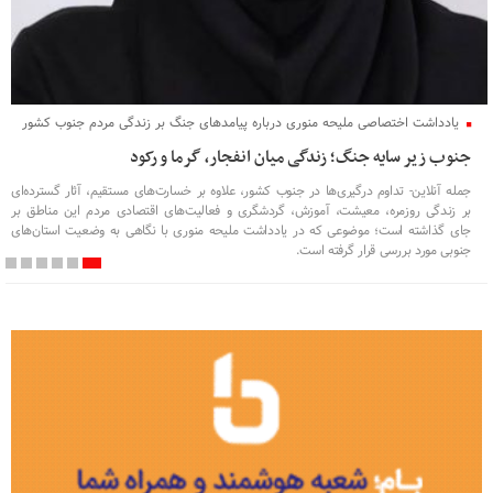
تهران- جمله آنلاین- انتشار گزارشی از سوی یک رسانه روسی درباره آنچه «بزرگ‌ترین شبکه
قاچاق سازمان‌یافته محصولات آرایشی و بهداشتی در غرب آسیا» خوانده شده و انتساب آن به
حسن روحانی، رئیس‌جمهور پیشین ایران، در ساعات گذشته بازتاب گسترده‌ای در فضای
مجازی و برخی رسانه‌های داخلی داشته است؛ ادعایی که تاکنون هیچ‌یک از نهادهای رسمی
کشور آن را تأیید نکرده‌اند و همچنان در حد یک گزارش رسانه‌ای باقی مانده است.