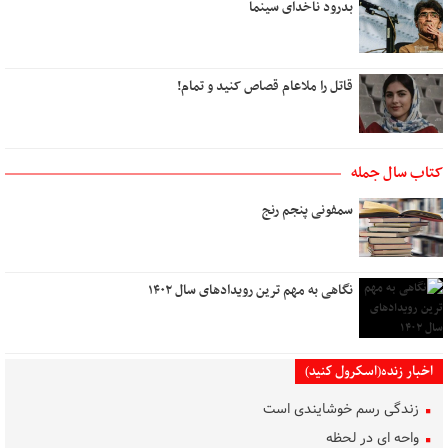
بدرود ناخدای سینما
قاتل را ملاعام قصاص کنید و تمام!
کتاب سال جمله
سمفونی پنجم رنج
نگاهی به مهم ترین رویدادهای سال ۱۴۰۲
اخبار زنده(اسکرول کنید)
زندگی رسم خوشایندی است
واحه ای در لحظه