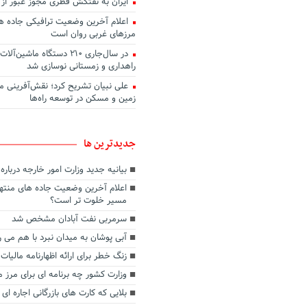
ایران به نفتکش قطری مجوز عبور از 
اعلام آخرین وضعیت ترافیکی جاده ها
مرزهای غربی روان است
در سال‌جاری ۲۱۰ دستگاه ماشین
راهداری و زمستانی نوسازی شد
علی نبیان تشریح کرد؛ نقش‌آفرینی م
زمین و مسکن در توسعه راه‌ها
جديدترين ها
بیانیه جدید وزارت امور خارجه دربار
اعلام آخرین وضعیت جاده های منتهی
مسیر خلوت تر است؟
سرمربی نفت آبادان مشخص شد
آبی پوشان به میدان نبرد با هم می ر
زنگ خطر برای ارائه اظهارنامه مالیات 
وزارت کشور چه برنامه ای برای مرز م
بلایی که کارت های بازرگانی اجاره ای