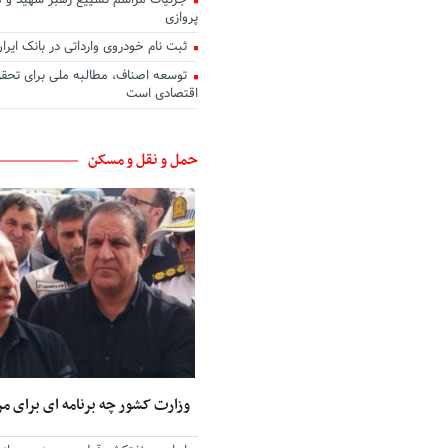
جزئیات مراسم تشییع رهبر شهید و 
پروازی
ثبت نام خودروی وارداتی در بانک ایرا
توسعه اصناف، مطالبه ملی برای تحق
اقتصادی است
حمل و نقل و مسکن
وزارت کشور چه برنامه ای برای مر