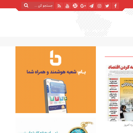
پنج شنبه, ۱۵ مرداد , ۱۴۰۵
| 22 صفر 1448
Thursday, 6 August , 2026
 امروز