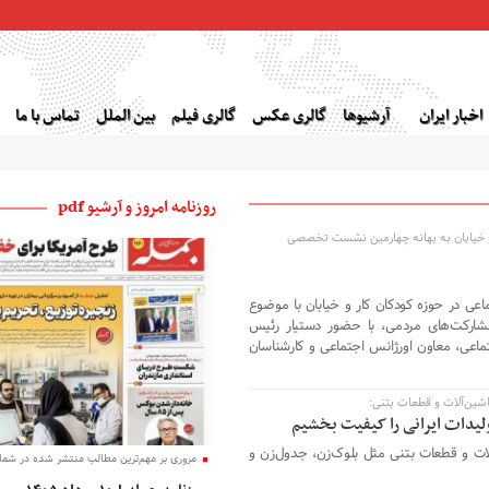
اخبار ایران
آرشیوها
گالری عکس
گالری فیلم
بین الملل
تماس با ما
روزنامه امروز و آرشیو pdf
و خیابان به بهانه چهارمین نشست تخصصی
 در حوزه کودکان کار و خیابان با موضوع
رکت‌های مردمی، با حضور دستیار رئیس
اعی، معاون اورژانس اجتماعی و کارشناسان
شین‌آلات و قطعات بتنی:
تولیدات ایرانی را کیفیت بخشیم
ات و قطعات بتنی مثل بلوک‌زن، جدول‌زن و
مروری بر مهم‌ترین مطالب منتشر شده در شماره