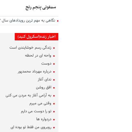
سمفونی پنجم رنج
نگاهی به مهم ترین رویدادهای سال ۱۴۰۲
اخبار زنده(اسکرول کنید)
زندگی رسم خوشایندی است
واحه ای در لحظه
دوست
درباره مهرداد محمدپور
ندای آغاز
افق روشن
به آرامی آغاز به مردن می کنی
وقتی می میرم
تو را دوست می دارم
دردواره‌ ها
روبروی من فقط تو بوده ای