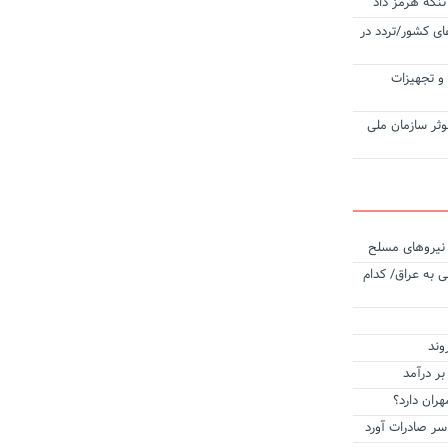
تنگه هرمز داد
ی کشور/تردد در
‌آلات و تجهیزات
وثر سازمان ملی
ه نیروهای مسلح
 به عراق/ کدام
وند
بر درآمد
هران دارد؟
 سر صادرات آورد