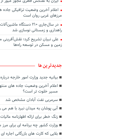
ایران به نفتکش قطری مجوز عبور از 
اعلام آخرین وضعیت ترافیکی جاده ها
مرزهای غربی روان است
در سال‌جاری ۲۱۰ دستگاه ماشین
راهداری و زمستانی نوسازی شد
علی نبیان تشریح کرد؛ نقش‌آفرینی م
زمین و مسکن در توسعه راه‌ها
جديدترين ها
بیانیه جدید وزارت امور خارجه دربار
اعلام آخرین وضعیت جاده های منتهی
مسیر خلوت تر است؟
سرمربی نفت آبادان مشخص شد
آبی پوشان به میدان نبرد با هم می ر
زنگ خطر برای ارائه اظهارنامه مالیات 
وزارت کشور چه برنامه ای برای مرز م
بلایی که کارت های بازرگانی اجاره ای