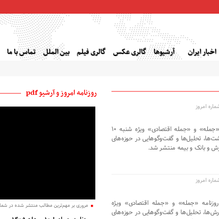
اخبار ایران
آرشیوها
گالری عکس
گالری فیلم
بین الملل
تماس با ما
روزنامه امروز و آرشیو pdf
اره امروز
جمله آنلاین- مهم‌ترین عناوین روزنامه «جمله» و «جمله اقتصادی» ویژه شنبه ۱۰
‌ها، یادداشت‌ها، تحلیل‌ها و گفت‌وگوهایی در حوزه‌های
ش و بانک و بیمه منتشر شد.
اره امروز
ن روزنامه «جمله» و «جمله اقتصادی» ویژه
مروری بر مهم‌ترین مطالب منتشر شده در شماره
ه ۱۴۰۵ با انتشار گزارش‌ها، تحلیل‌ها و گفت‌وگوهایی در حوزه‌های