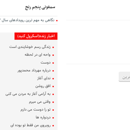
سمفونی پنجم رنج
نگاهی به مهم ترین رویدادهای سال ۱۴۰۲
اخبار زنده(اسکرول کنید)
زندگی رسم خوشایندی است
واحه ای در لحظه
دوست
درباره مهرداد محمدپور
رین
ندای آغاز
افق روشن
به آرامی آغاز به مردن می کنی
وقتی می میرم
تو را دوست می دارم
دردواره‌ ها
روبروی من فقط تو بوده ای