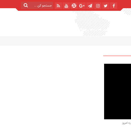
شنبه, ۱۷ مرداد , ۱۴۰۵
| 24 صفر 1448
Saturday, 8 August , 2026
 امروز