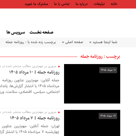
خانه
تبلیغات
درباره ما
تماس با ما
مشترک ما شوید
صفحه نخست
سرویس ها
شما اینجا هستید »
صفحه اصلی »
برچسب زده شده با : روزنامه جمله
برچسب : روزنامه جمله
مروری بر مهم‌ترین مطالب منتشر شده در شم
۱۰ مرداد ۱۴۰۵
روزنامه جمله | ۱۰ مرداد ۱۴۰۵
مردادماه ۱۴۰۵ با انتشار گزارش
اجتماعی، سیاسی، اقتصادی، سلامت، ورز
مروری بر مهم‌ترین مطالب منتشر شده در شم
۰۷ مرداد ۱۴۰۵
روزنامه جمله | ۷ مرداد ۱۴۰۵
تهران- جمله آنلاین- مهم‌ترین عناوی
چهارشنبه ۷ مردادما