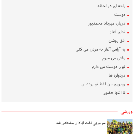
واحه ای در لحظه
دوست
درباره مهرداد محمدپور
ندای آغاز
افق روشن
به آرامی آغاز به مردن می کنی
وقتی می میرم
تو را دوست می دارم
دردواره‌ ها
روبروی من فقط تو بوده ای
تا انتها حضور
ساده رنگ
روشنی، من، گل، آب
ورزشی
بوسه‌های باران
سرمربی نفت آبادان مشخص شد
تکلیف دل