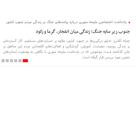
یادداشت اختصاصی ملیحه منوری درباره پیامدهای جنگ بر زندگی مردم جنوب کشور
جنوب زیر سایه جنگ؛ زندگی میان انفجار، گرما و رکود
جمله آنلاین- تداوم درگیری‌ها در جنوب کشور، علاوه بر خسارت‌های مستقیم، آثار گسترده‌ای
بر زندگی روزمره، معیشت، آموزش، گردشگری و فعالیت‌های اقتصادی مردم این مناطق بر
جای گذاشته است؛ موضوعی که در یادداشت ملیحه منوری با نگاهی به وضعیت استان‌های
جنوبی مورد بررسی قرار گرفته است.