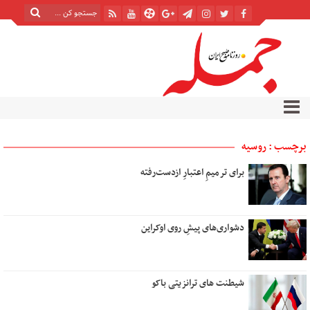
برچسب : روسیه
برای ترمیمِ اعتبارِ ازدست‌رفته
دشواری‌های پیشِ روی اوکراین
شیطنت های ترانزیتی باکو