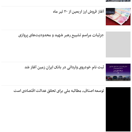
آب
آغاز فروش ارز اربعین از ۲۰ تیر ماه
نخستین نگاه
تو نیستی که ببینی
من و تو، درخت و بارون
جزئیات مراسم تشییع رهبر شهید و محدودیت‌های پروازی
مهربانی را بیاموزیم
یک روز می‌آیی که من
زیبا
دل روشنی دارم ای عشق
ثبت نام خودروی وارداتی در بانک ایران زمین آغاز شد
توسعه اصناف، مطالبه ملی برای تحقق عدالت اقتصادی است