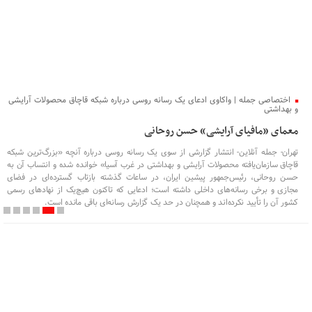
اختصاصی جمله | واکاوی ادعای یک رسانه روسی درباره شبکه قاچاق محصولات آرایشی
و بهداشتی
معمای «مافیای آرایشی» حسن روحانی
تهران- جمله آنلاین- انتشار گزارشی از سوی یک رسانه روسی درباره آنچه «بزرگ‌ترین شبکه
قاچاق سازمان‌یافته محصولات آرایشی و بهداشتی در غرب آسیا» خوانده شده و انتساب آن به
حسن روحانی، رئیس‌جمهور پیشین ایران، در ساعات گذشته بازتاب گسترده‌ای در فضای
مجازی و برخی رسانه‌های داخلی داشته است؛ ادعایی که تاکنون هیچ‌یک از نهادهای رسمی
کشور آن را تأیید نکرده‌اند و همچنان در حد یک گزارش رسانه‌ای باقی مانده است.