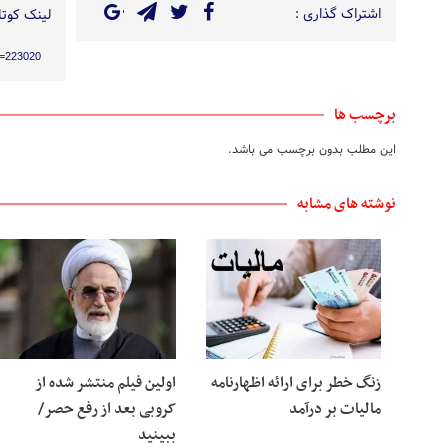
اشتراک گذاری :
لینک کوتاه
?p=223020
برچسب ها
این مطلب بدون برچسب می باشد.
نوشته های مشابه
زنگ خطر برای ارائه اظهارنامه
اولین فیلم منتشر شده از
مالیات بر درآمد
کروبی بعد از رفع حصر/
ببینید