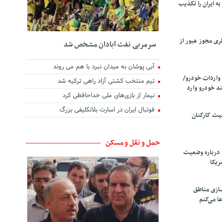
ه ایران را تکذیب
ری مجوز عبور از
سرمربی نفت آبادان مشخص شد
آبی پوشان به میدان نبرد با هم می روند
واردات خودرو/
تیم منتخب کشتی آزاد راهی ترکیه شد
د خودرو وارد
نیمار از بازی‌های ملی خداحافظی کرد
فوتبال ایران در اسارت بلاتکلیفی بزرگ
یت کارکنان
حمل و نقل و مسکن
 درباره وضعیت
ریکا
سازی مناطق
ا می‌کنم