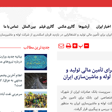
اخبار ایران
آرشیوها
گالری عکس
گالری فیلم
بین الملل
تماس با ما
ان برای تأمین مالی تولید و اشتغالزایی در بازدید قربان اسکندری از شرکت لوله و ماشین‌سازی
پ
جدیدترین مطالب
بیانیه جدید وزارت
درباره نیروهای م
ای تأمین مالی تولید و
وله و ماشین‌سازی ایران
اعلام آخرین وضع
منتهی به عراق/ ک
است؟
، سرپرست بانک صادرات ایران از شهرک
سرمربی نفت آبا
تصاصی این بانک برای تامین مالی
ت لوله و ماشین‌سازی ایران به منظور
د بررسی و پیگیری قرار گرفت.