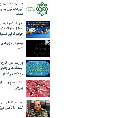
وزارت اطلاعات: چه
گروهک‌ تروریستی
شدند
تمهیدات جدید برای
اختلال سامانه‌ها/ 
جرایم تأخیر تسهیل
نیمار از بازی‌های
کرد
وزارت امور خارجه:
ایستگاه‌های زائرا
محکوم می‌کنیم
اطلاعیه مهم دربا
برزیلی
امیر صادقیان: همر
کشور را تأمین می‌