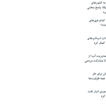
به کشورهای
یکا: پاسخ سختی
رد
 کدام شهرهای
داد؟
دات لپ‌تاپ‌های
 کمک کرد
مدیریت آب؛ از
تا مشارکت مردمی
ن برای حل
همه ظرفیت‌ها
سوزی انبار نفت
کرد