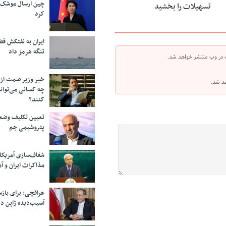
چین ارسال موشک ب
تسهیلات را بخشید
کرد
ایران به نفتکش قط
تنگه هرمز داد
 در وب منتشر خواهد شد.
خبر وزیر صمت از 
هد شد.
چه کسانی می‌توانن
کنند؟
تعیین تکلیف وضع
پتروشیمی جم
شفاف‌سازی آمریکا
مذاکرات ایران و آم
عراقچی: برای باز
آسیب‌دیده ژاپن دع