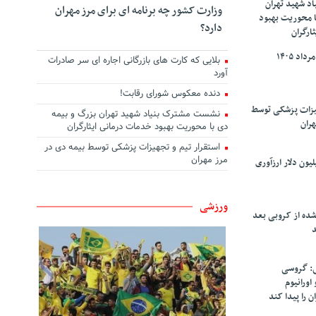
د شهید تهران
وزارت کشور چه برنامه ای برای مرز مهران
ا محوریت بهبود
دارد؟
ارگران
بلایی که کارت های بازرگانی اجاره ای سر صادرات
آورد
دنده معکوس شورای رقابت!
هیزات پزشکی توسط
نشست مشترک بنیاد شهید تهران بزرگ و بیمه
هران
دی با محوریت بهبود خدمات درمانی ایثارگران
استقرار تیم و تجهیزات پزشکی توسط بیمه دی در
مرز مهران
سپاهان ۹۰ میلیون دلار ارزآوری
ورزشی
شده از کروبی بعد
د
: گروسی
۴۰۰ کیلو اورانیوم
ن را پیدا کند