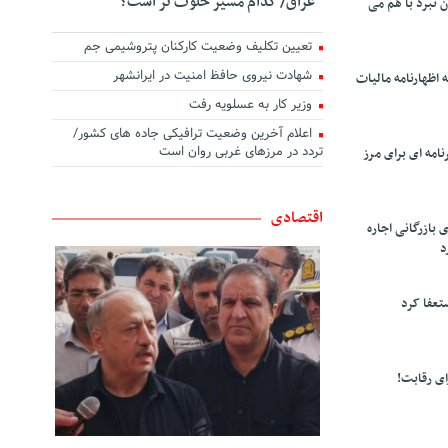
عراق/ کدام مسیر خلوت تر است؟
ن نبرد با هم می
تعیین تکلیف وضعیت کارکنان پتروشیمی جم
شهادت نیروی حافظ امنیت در ایرانشهر
 اظهارنامه مالیات
وزیر کار به عسلویه رفت
اعلام آخرین وضعیت ترافیکی جاده های کشور/
تردد در مرزهای غربی روان است
امه ای برای مرز
اقتصادی
 بازرگانی اجاره
د
تعفا کرد
ی رقابت!