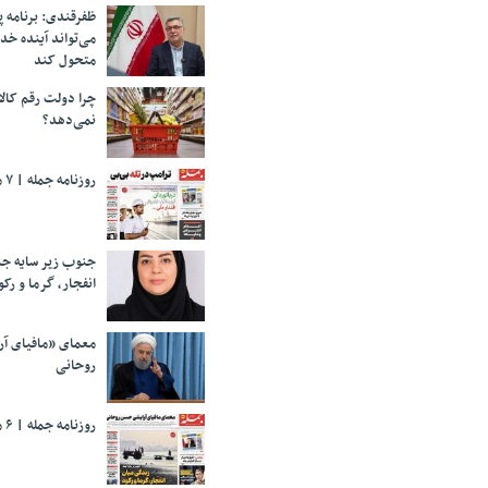
ظفرقندی: برنامه 
می‌تواند آینده خد
متحول کند
چرا دولت رقم کالا
نمی‌دهد؟
روزنامه جمله | ۷ مرداد ۱۴۰۵
جنوب زیر سایه جن
انفجار، گرما و رکو
معمای «مافیای آ
روحانی
روزنامه جمله | ۶ مرداد ۱۴۰۵