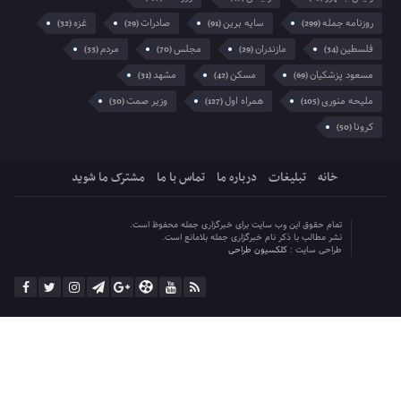
کرونا
(50)
خانه
تبلیغات
درباره ما
تماس با ما
مشترک ما شوید
تمام حقوق این وب سایت برای خبرگزاری جمله محفوظ است.
نشر مطالب با ذکر نام خبرگزاری جمله بلامانع است.
طراحی سایت :
کلکسیون طراحی