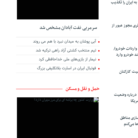
ه ایران را تکذیب
ری مجوز عبور از
سرمربی نفت آبادان مشخص شد
آبی پوشان به میدان نبرد با هم می روند
واردات خودرو/
تیم منتخب کشتی آزاد راهی ترکیه شد
د خودرو وارد
نیمار از بازی‌های ملی خداحافظی کرد
فوتبال ایران در اسارت بلاتکلیفی بزرگ
یت کارکنان
حمل و نقل و مسکن
 درباره وضعیت
ریکا
سازی مناطق
ا می‌کنم