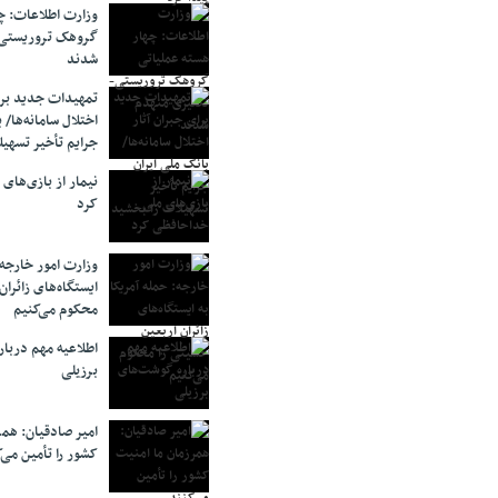
وزارت اطلاعات: چه
گروهک‌ تروریستی
شدند
تمهیدات جدید برای
اختلال سامانه‌ها/ 
جرایم تأخیر تسهیل
نیمار از بازی‌های
کرد
وزارت امور خارجه:
ایستگاه‌های زائرا
محکوم می‌کنیم
اطلاعیه مهم دربا
برزیلی
امیر صادقیان: همر
کشور را تأمین می‌