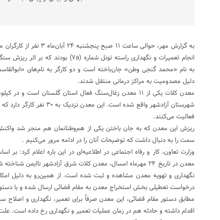
به گزارش مهر، حوالی ساعت ۱۱ ص
انجام تعمیرات و نگهداری راسته تونل شماره (۷a
به نام «محمد گنجی وطن» جان‌باخته است و دو کارگر به نام‌های «ابوالق
دلیل مصدومیت به مراکز درمانی منتقل شدند.
فعالیت می‌کنند.
ریزش این معدن که به جان باختن یکی از هم‌وطنانمان هم منجر شد واکنش و
سمت را به دنبال داشت که توضیحات آنان را در ادامه مرور می‌کنیم .
وزارت تعاون، کار و رفاه اجتماعی در اطلاعیه‌ای در این باره اعلام کرد: بر
معدن در تاریخ ۲۴ مهرماه امسال، معدن کلات شرق آزادشهر ناایمن شن
درخواست تعطیلی بخش استخراج معدن به مقام قضائی ارسال شده و با دستو
مطابق دستور مقام قضائی، این معدن صرفاً برای تعمیر، نگهداری و اصلاح س
اقدام داشته و حادثه هم در زمان عملیات تعمیر و نگهداری رخ داده است. 