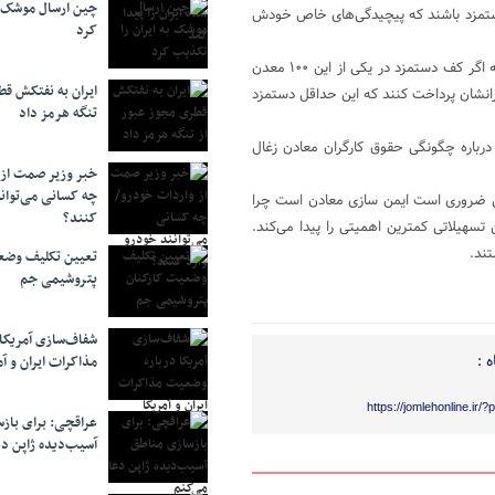
چین ارسال موشک ب
دستمزد باشند که پیچیدگی‌های خاص خودش
کرد
احمد میدری افزود: ما دارای ۱۰۰ معدن زغال سنگ سنتی در کشور هستیم که اگر کف دستمزد در یکی از این ۱۰۰ معدن
ایران به نفتکش قط
 هم این ۲۰ میلیون را باید به کارگرانشان پرداخت کنند که این حداقل دستمزد
تنگه هرمز داد
رباره چگونگی حقوق کارگران معادن زغال
خبر وزیر صمت از 
چه کسانی می‌توانن
انی ضروری است ایمن سازی معادن است چرا
کنند؟
سهیلاتی کمترین اهمیتی را پیدا می‌کند.
تند.
تعیین تکلیف وضع
پتروشیمی جم
شفاف‌سازی آمریکا
 :
مذاکرات ایران و آم
https://jomlehonline.ir/
عراقچی: برای باز
آسیب‌دیده ژاپن دع