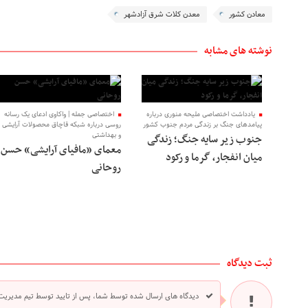
معادن کشور
معدن کلات شرق آزادشهر
نوشته های مشابه
یادداشت اختصاصی ملیحه منوری درباره
اختصاصی جمله | واکاوی ادعای یک رسانه
پیامدهای جنگ بر زندگی مردم جنوب کشور
روسی درباره شبکه قاچاق محصولات آرایشی
و بهداشتی
جنوب زیر سایه جنگ؛ زندگی
معمای «مافیای آرایشی» حسن
میان انفجار، گرما و رکود
روحانی
ثبت دیدگاه
دیدگاه های ارسال شده توسط شما، پس از تایید توسط تیم مدیریت