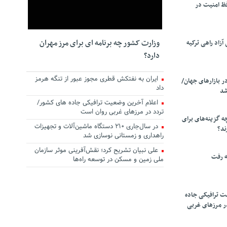
ظ امنیت در
وزارت کشور چه برنامه ای برای مرز مهران
زاد راهی ترکیه
دارد؟
ایران به نفتکش قطری مجوز عبور از تنگه هرمز
ر بازارهای جهان/
داد
شد
اعلام آخرین وضعیت ترافیکی جاده های کشور/
تردد در مرزهای غربی روان است
چه گزینه‌های برای
در سال‌جاری ۲۱۰ دستگاه ماشین‌آلات و تجهیزات
ند؟
راهداری و زمستانی نوسازی شد
علی نبیان تشریح کرد؛ نقش‌آفرینی موثر سازمان
ه رفت
ملی زمین و مسکن در توسعه راه‌ها
ت ترافیکی جاده
ر مرزهای غربی