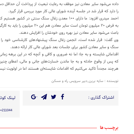
داده می‌شود سایر معادن نیز موظف به رعایت تبعیت از پرداخت آن حداقل 
را دارد که قرار شد در جلسه آینده شورای عالی کار مورد بررسی قرار گیرد.
به فرض ۲۰ میلیون تومان است سایر معادن
باعث می‌شود سایر معادن نیز بهره روی خودشان را افزایش دهند.
وی گفت: قرار شده است، انجمن زغال سنگ پیشنهاد‌های کارشناسی خود را د
سنگ و سایر معادن کشور برای جلسات بعد شورای عالی کار ارائه دهند.
اقداماتی شایسته و به جا؛ اما نه ضروری و کافی و آنچه که در این برهه زم
که پس از وقوع حادثه و به جا ماندن خسارت‌های جانی و مالی، اعطای چنین ت
هرچند مجدداً تاکید می‌کنیم که اقدامات شایسته‌ای هستند اما در اولویت نیس
نویسنده : سایه برین_دبیر سرویس راه و مسکن
اشتراک گذاری :
لینک کوتاه
?p=211044
برچسب ها