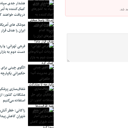
هشدار جدی سپاه 
کمک‌کننده به آمر
هد شد.
دریافت خواهند ک
موشک های آمریکا
ایران را هدف قرار 
فرجی تهرانی: وار
دست دوم به بازار
الگوی چینی برای 
حکمرانی یکپارچه 
شفاف‌سازی پزشکیا
مشکلات کشور: از 
استفاده می‌کنیم
زاکانی: خطر آتش‌
شهران کاهش پیدا 