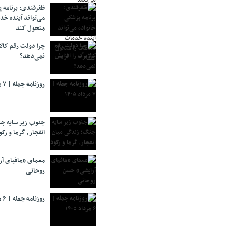
ظفرقندی: برنامه 
می‌تواند آینده خد
متحول کند
چرا دولت رقم کالا
نمی‌دهد؟
روزنامه جمله | ۷ مرداد ۱۴۰۵
جنوب زیر سایه جن
انفجار، گرما و رکو
معمای «مافیای آ
روحانی
روزنامه جمله | ۶ مرداد ۱۴۰۵