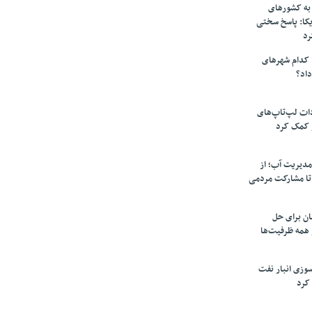
به کشورهای
یکا: پاسخ سختی
رد
 کدام شهرهای
داد؟
دات لپ‌تاپ‌های
 کمک کرد
مدیریت آب؛ از
تا مشارکت مردمی
ن برای حل
همه ظرفیت‌ها
سوزی انبار نفت
کرد