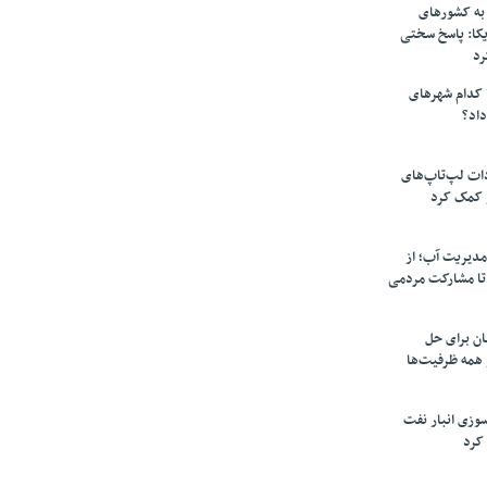
به کشورهای
یکا: پاسخ سختی
رد
 کدام شهرهای
داد؟
دات لپ‌تاپ‌های
 کمک کرد
مدیریت آب؛ از
تا مشارکت مردمی
ن برای حل
همه ظرفیت‌ها
سوزی انبار نفت
کرد