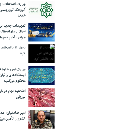
وزارت اطلاعات: چه
گروهک‌ تروریستی
شدند
تمهیدات جدید برای
اختلال سامانه‌ها/ 
جرایم تأخیر تسهیل
نیمار از بازی‌های
کرد
وزارت امور خارجه:
ایستگاه‌های زائرا
محکوم می‌کنیم
اطلاعیه مهم دربا
برزیلی
امیر صادقیان: همر
کشور را تأمین می‌