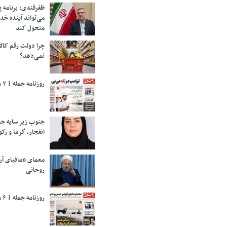
ظفرقندی: برنامه 
می‌تواند آینده خد
متحول کند
چرا دولت رقم کالا
نمی‌دهد؟
روزنامه جمله | ۷ مرداد ۱۴۰۵
جنوب زیر سایه جن
انفجار، گرما و رکو
معمای «مافیای آ
روحانی
روزنامه جمله | ۶ مرداد ۱۴۰۵