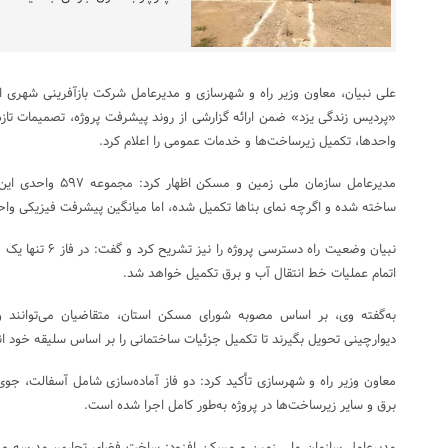
علی نبیان، معاون وزیر راه و شهرسازی و مدیرعامل شرکت بازآفرینی شهری ایر
«پردیس زندگی یزد» ضمن ارائه گزارشی از روند پیشرفت پروژه، تصمیمات تازه
واحدها، تکمیل زیرساخت‌ها و خدمات عمومی را اعلام کرد.
مدیرعامل سازمان ملی زم
ساخته شده و اگرچه نمای بناها تکمیل شده، اما میانگین پیشرفت فیزیکی واحدها حدود ۶۰ تا 
نبیان وضعیت راه دستر
اتمام عملیات خط انتقال آب و برق تکمیل خواهد شد.
به‌گفته وی، بر اساس مصوبه شورای مسکن استان، متقاضیان می‌توانند 
دیوارچینی تحویل بگیرند تا تکمیل جزئیات ساختمانی را بر اساس سلیقه خود ان
معاون وزیر راه و شهرسازی تأکید کرد: دو فاز آماده‌سازی شامل آسفالت، جو
برق و سایر زیرساخت‌ها در پروژه به‌طور کامل اجرا شده است.