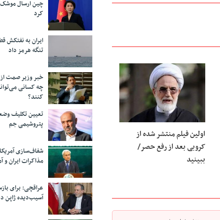
چین ارسال موشک ب
کرد
ایران به نفتکش قط
تنگه هرمز داد
خبر وزیر صمت از 
چه کسانی می‌توانن
کنند؟
تعیین تکلیف وضع
پتروشیمی جم
اولین فیلم منتشر شده از
کروبی بعد از رفع حصر/
شفاف‌سازی آمریکا
ببینید
مذاکرات ایران و آم
عراقچی: برای باز
آسیب‌دیده ژاپن دع