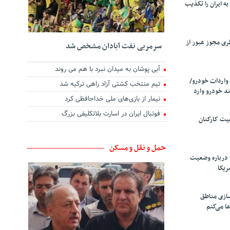
ه ایران را تکذیب
ری مجوز عبور از
سرمربی نفت آبادان مشخص شد
آبی پوشان به میدان نبرد با هم می روند
واردات خودرو/
تیم منتخب کشتی آزاد راهی ترکیه شد
د خودرو وارد
نیمار از بازی‌های ملی خداحافظی کرد
فوتبال ایران در اسارت بلاتکلیفی بزرگ
یت کارکنان
حمل و نقل و مسکن
 درباره وضعیت
ریکا
سازی مناطق
ا می‌کنم