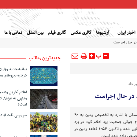
اخبار ایران
آرشیوها
گالری عکس
گالری فیلم
بین الملل
تماس با ما
در حال اجراست
پ
جدیدترین مطالب
بیانیه جدید وزارت
درباره نیروهای م
 داد
اعلام آخرین وضع
 در حال اجراست
منتهی به عراق/ ک
است؟
مدیرعامل سازمان ملی زمین و مسکن با اشاره به تخصیص زمین به ۹۰
سرمربی نفت آبا
جوانی جمعیت یزد اعلام کرد: در یزد
بیش از ۱۲ هزار متقاضی تأیید نهایی شده و تاکنون ۱۰۵۴ قطعه زمین در
صیص داده شده است.