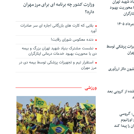
د شهید تهران
وزارت کشور چه برنامه ای برای مرز مهران
ا محوریت بهبود
دارد؟
ارگران
بلایی که کارت های بازرگانی اجاره ای سر صادرات
آورد
دنده معکوس شورای رقابت!
هیزات پزشکی توسط
نشست مشترک بنیاد شهید تهران بزرگ و بیمه
هران
دی با محوریت بهبود خدمات درمانی ایثارگران
استقرار تیم و تجهیزات پزشکی توسط بیمه دی در
مرز مهران
سپاهان ۹۰ میلیون دلار ارزآوری
ورزشی
شده از کروبی بعد
د
: گروسی
۴۰۰ کیلو اورانیوم
ن را پیدا کند