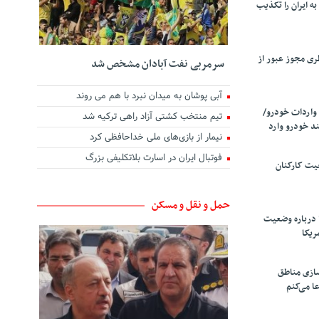
ه ایران را تکذیب
ری مجوز عبور از
سرمربی نفت آبادان مشخص شد
آبی پوشان به میدان نبرد با هم می روند
واردات خودرو/
تیم منتخب کشتی آزاد راهی ترکیه شد
د خودرو وارد
نیمار از بازی‌های ملی خداحافظی کرد
فوتبال ایران در اسارت بلاتکلیفی بزرگ
یت کارکنان
حمل و نقل و مسکن
 درباره وضعیت
ریکا
سازی مناطق
ا می‌کنم