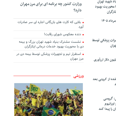
د شهید تهران
وزارت کشور چه برنامه ای برای مرز مهران
ا محوریت بهبود
دارد؟
ارگران
بلایی که کارت های بازرگانی اجاره ای سر صادرات
آورد
دنده معکوس شورای رقابت!
هیزات پزشکی توسط
نشست مشترک بنیاد شهید تهران بزرگ و بیمه
هران
دی با محوریت بهبود خدمات درمانی ایثارگران
استقرار تیم و تجهیزات پزشکی توسط بیمه دی در
مرز مهران
سپاهان ۹۰ میلیون دلار ارزآوری
ورزشی
شده از کروبی بعد
د
: گروسی
۴۰۰ کیلو اورانیوم
ن را پیدا کند