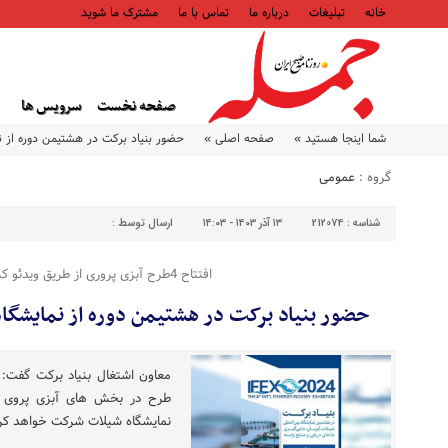
خانه
تبلیغات
درباره ما
تماس با ما
مشترک ما شوید
صفحه نخست
سرویس ها
شما اینجا هستید »
صفحه اصلی »
حضور بنیاد برکت در هشتیمن دوره از ن
گروه :
عمومی
شناسه :
212074
۱۳ آذر ۱۴۰۳ - ۱۴:۰۳
ارسال توسط :
افتتاح 4طرح آبزی پروری از طریق ویدئو کنفرانس
حضور بنیاد برکت در هشتیمن دوره از نمایشگاه
طرح در بخش های آبزی پروی و
نمایشگاه شیلات شرکت خواهد کرد