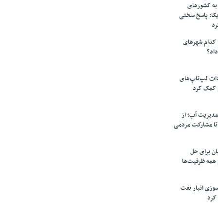
به کشورهای
یکا: پاسخ سختی
رد
 کدام شهرهای
داد؟
دات لپ‌تاپ‌های
 کمک کرد
مدیریت آب؛ از
تا مشارکت مردمی
ن برای حل
همه ظرفیت‌ها
سوزی انبار نفت
کرد