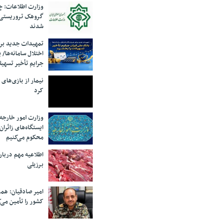
وزارت اطلاعات: چه
گروهک‌ تروریستی
شدند
تمهیدات جدید برای
اختلال سامانه‌ها/ 
جرایم تأخیر تسهیل
نیمار از بازی‌های
کرد
وزارت امور خارجه:
ایستگاه‌های زائرا
محکوم می‌کنیم
اطلاعیه مهم دربا
برزیلی
امیر صادقیان: همر
کشور را تأمین می‌