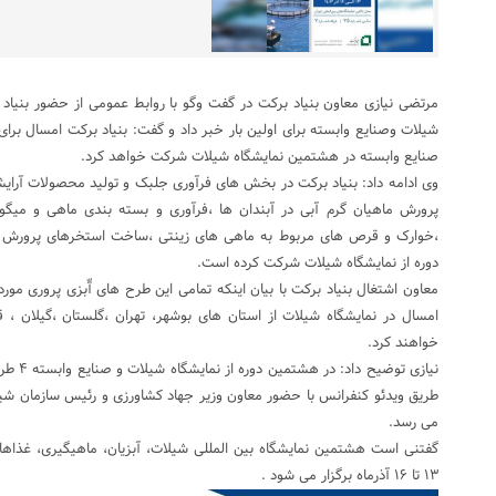
مرتضی نیازی معاون بنیاد برکت در گفت وگو با روابط عمومی از حضور بنیاد ب
صنایع وابسته در هشتمین نمایشگاه شیلات شرکت خواهد کرد.
وی ادامه داد: بنیاد برکت در بخش های فرآوری جلبک و تولید محصولات آرایش
پرورش ماهیان گرم آبی در آبندان ها ،فرآوری و بسته بندی ماهی و میگو
،خوارک و قرص های مربوط به ماهی های زینتی ،ساخت استخرهای پرورش 
دوره از نمایشگاه شیلات شرکت کرده است.
معاون اشتغال بنیاد برکت با بیان اینکه تمامی این طرح های آّبزی پروری مور
امسال در نمایشگاه شیلات از استان های بوشهر، تهران ،گلستان ،گیلان ، 
خواهند کرد.
طریق ویدئو کنفرانس با حضور معاون وزیر جهاد کشاورزی و رئیس سازمان شیلا
می رسد.
۱۳ تا ۱۶ آذرماه برگزار می شود .