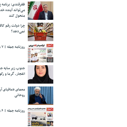
ظفرقندی: برنامه 
می‌تواند آینده خد
متحول کند
چرا دولت رقم کالا
نمی‌دهد؟
روزنامه جمله | ۷ مرداد ۱۴۰۵
جنوب زیر سایه جن
انفجار، گرما و رکو
معمای «مافیای آ
روحانی
روزنامه جمله | ۶ مرداد ۱۴۰۵