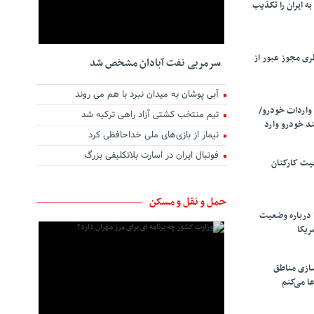
ه ایران را تکذیب
ری مجوز عبور از
سرمربی نفت آبادان مشخص شد
آبی پوشان به میدان نبرد با هم می روند
واردات خودرو/
تیم منتخب کشتی آزاد راهی ترکیه شد
د خودرو وارد
نیمار از بازی‌های ملی خداحافظی کرد
فوتبال ایران در اسارت بلاتکلیفی بزرگ
یت کارکنان
حمل و نقل و مسکن
 درباره وضعیت
ریکا
سازی مناطق
ا می‌کنم