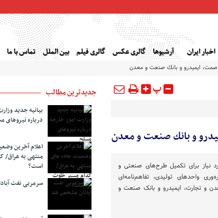
اخبار ایران
آرشیوها
گالری عکس
گالری فیلم
بین الملل
تماس با ما
ت صمت، ایمیدرو و بانك صنعت و معدن
پ
جدیدترین مطالب
بیانیه جدید وزارت
درباره نیروهای م
میدرو و بانك صنعت و معدن
اعلام آخرین وضع
منتهی به عراق/ ک
رد نیاز برای تکمیل طرح‌های صنعتی و
است؟
‌وری واحدهای تولیدی، تفاهم‌نامه‌ای
سرمربی نفت آبا
دن و تجارت، ایمیدرو و بانک صنعت و