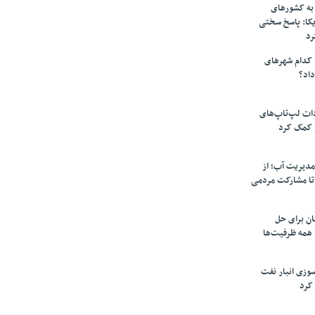
به کشورهای
یکا: پاسخ سختی
رد
 کدام شهرهای
داد؟
دات لپ‌تاپ‌های
 کمک کرد
مدیریت آب؛ از
تا مشارکت مردمی
ن برای حل
همه ظرفیت‌ها
سوزی انبار نفت
کرد