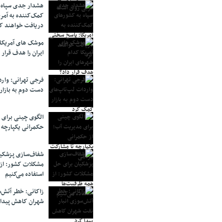
هشدار جدی سپاه 
کمک‌کننده به آمر
دریافت خواهند ک
موشک های آمریکا
ایران را هدف قرار 
فرجی تهرانی: وار
دست دوم به بازار
الگوی چینی برای 
حکمرانی یکپارچه 
شفاف‌سازی پزشکیا
مشکلات کشور: از 
استفاده می‌کنیم
زاکانی: خطر آتش‌
شهران کاهش پیدا 