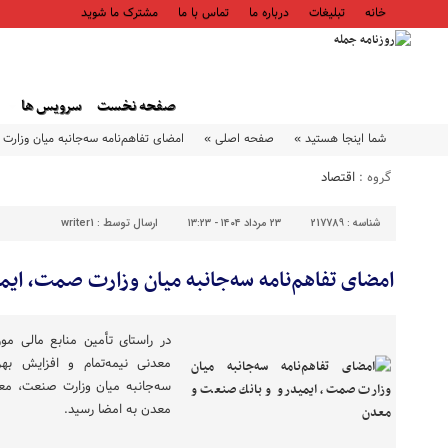
خانه
تبلیغات
درباره ما
تماس با ما
مشترک ما شوید
صفحه نخست
سرویس ها
شما اینجا هستید »
صفحه اصلی »
امضای تفاهم‌نامه سه‌جانبه میان وزار
گروه :
اقتصاد
شناسه :
217789
۲۳ مرداد ۱۴۰۴ - ۱۳:۲۳
ارسال توسط :
writer1
امضای تفاهم‌نامه سه‌جانبه میان وزارت صمت، ای
در راستای تأمین منابع مالی مو
معدنی نیمه‌تمام و افزایش بهره
سه‌جانبه میان وزارت صنعت، مع
معدن به امضا رسید.