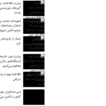
وزارت اطلاعات: چه
گروهک‌ تروریستی
شدند
تمهیدات جدید برای
اختلال سامانه‌ها/ 
جرایم تأخیر تسهیل
نیمار از بازی‌های
کرد
وزارت امور خارجه:
ایستگاه‌های زائرا
محکوم می‌کنیم
اطلاعیه مهم دربا
برزیلی
امیر صادقیان: همر
کشور را تأمین می‌