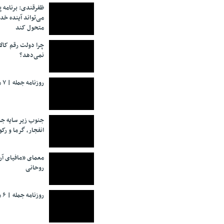
ظفرقندی: برنامه 
می‌تواند آینده خد
متحول کند
چرا دولت رقم کالا
نمی‌دهد؟
روزنامه جمله | ۷ مرداد ۱۴۰۵
جنوب زیر سایه جن
انفجار، گرما و رکو
معمای «مافیای آ
روحانی
روزنامه جمله | ۶ مرداد ۱۴۰۵