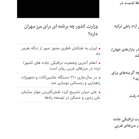
ظ امنیت در
وزارت کشور چه برنامه ای برای مرز مهران
زاد راهی ترکیه
دارد؟
ایران به نفتکش قطری مجوز عبور از تنگه هرمز
ر بازارهای جهان/
داد
شد
اعلام آخرین وضعیت ترافیکی جاده های کشور/
تردد در مرزهای غربی روان است
چه گزینه‌های برای
در سال‌جاری ۲۱۰ دستگاه ماشین‌آلات و تجهیزات
ند؟
راهداری و زمستانی نوسازی شد
علی نبیان تشریح کرد؛ نقش‌آفرینی موثر سازمان
ه رفت
ملی زمین و مسکن در توسعه راه‌ها
ت ترافیکی جاده
ر مرزهای غربی