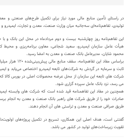
در راستای تأمین منابع مالی مورد نیاز برای تکمیل طرح‌های صنعتی و معدن
تولیدی، تفاهم‌نامه‌ای سه‌جانبه میان وزارت صنعت، معدن و تجارت، ایمیدرو 
این تفاهم‌نامه روز چهارشنبه بیست و دوم مردادماه در محل این بانک و با 
هیأت عامل سازمان ایمیدرو، سعید شجاعی، معاون برنامه‌ریزی و محیط 
محمود شایان، مدیرعامل بانک صنعت و معدن به امضا رسید.
براساس مفاد این تفاهم‌
ثابت و سرمایه در گردش به شرکت‌های تابعه ایمیدرو اختصاص می‌یابد و ایم
شرکت های تابعه این سازمان از محل عرضه محصولات اصلی در بورس کالا که 
می رسد، نزد بانک عامل سپرده گزاری شود.
همچنین در مفاد این تفاهمنامه قید شده است که شرکت های وابسته ایمید
صادرات خود را از طریق شرکت های راهبر بانک صنعت و معدن به انجام برسانن
طریق صرافی صنعت و معدن و تراستی های آن انجام دهند.
گفتنی است، هدف اصلی این همکاری، تسریع در تکمیل پروژه‌های اولویت‌دار
تقویت زیرساخت‌های تولید در کشور می باشد.