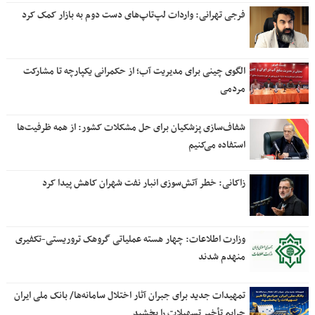
فرجی تهرانی: واردات لپ‌تاپ‌های دست دوم به بازار کمک کرد
الگوی چینی برای مدیریت آب؛ از حکمرانی یکپارچه تا مشارکت
مردمی
شفاف‌سازی پزشکیان برای حل مشکلات کشور: از همه ظرفیت‌ها
استفاده می‌کنیم
زاکانی: خطر آتش‌سوزی انبار نفت شهران کاهش پیدا کرد
وزارت اطلاعات: چهار هسته‌ عملیاتی گروهک‌ تروریستی-تکفیری
منهدم شدند
تمهیدات جدید برای جبران آثار اختلال سامانه‌ها/ بانک ملی ایران
جرایم تأخیر تسهیلات را بخشید