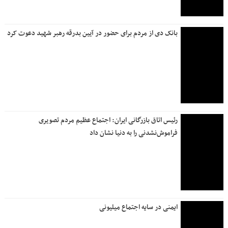
وزیر کار به عسلویه رفت
اعلام آخرین وضعیت ترافیکی جاده های کشور/تردد در مرزهای
غربی روان است
اقتصادی