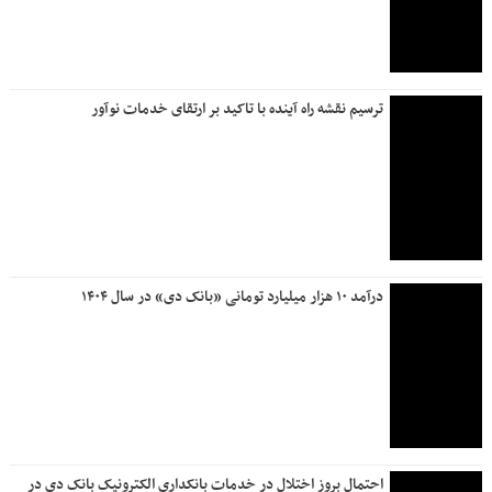
غیرحضوری در بانک دی
همراهی فرهنگی بانک دی با آیین وداع در مشهد
مجمع عمومی بستر شفافیت و پاسخگویی به ذی‌نفعان است