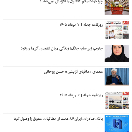
چرا دولت رقم کالابرگ را افزایش نمی‌دهد؟
روزنامه جمله | ۷ مرداد ۱۴۰۵
جنوب زیر سایه جنگ؛ زندگی میان انفجار، گرما و رکود
معمای «مافیای آرایشی» حسن روحانی
روزنامه جمله | ۶ مرداد ۱۴۰۵
بانک صادرات ایران ۸۴ همت از مطالبات معوق را وصول کرد