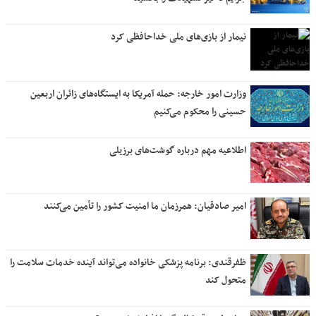
نیمار از بازی‌های ملی خداحافظی کرد
وزارت امور خارجه: حمله آمریکا به ایستگاه‌های زائران اربعین
حسینی را محکوم می‌کنیم
اطلاعیه مهم درباره گوشت‌های برزیلی
امیر صادقیان: همرزمان ما امنیت کشور را تأمین می‌کنند
ظفرقندی: برنامه پزشکی خانواده می‌تواند آینده خدمات سلامت را
متحول کند