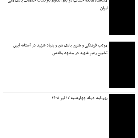
مدیرعامل بانک سرمایه از روند آماده‌سازی موکب رهبر شهید
بازدید کرد
بانک دی از مردم برای حضور در آیین بدرقه رهبر شهید دعوت کرد
رئیس اتاق بازرگانی ایران: اجتماع عظیم مردم تصویری
فراموش‌نشدنی را به دنیا نشان داد