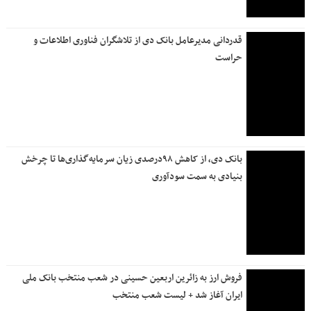
واریز سود سپرده‌های بلندمدت، فعال سازی خدمات چک و امکان
مشاهده مانده حساب در بام؛ تداوم بازگشت خدمات بانک ملی
ایران
موکب فرهنگی و هنری بانک دی و بنیاد شهید در آستانه آیین
تشییع رهبر شهید در مشهد مقدس