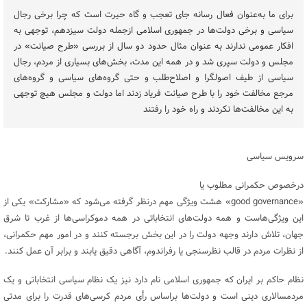
برای ما به‌عنوان فعال رسانه جای تعجب و گاه حیرت است که چرا برخی رجال
سیاسی و برخی دولت‌ها در جمهوری اسلامی ازجمله دولت سیزدهم، توجهی به
افکار عمومی ندارند به عنوان مثال حدود دو سال از بررسی «طرح صیانت» در
مجلس و دولت سپری شد و در همه این مدت، بخش‌های بسیاری از مردم، رجال
سیاسی از طیف اصولگرا و اصلاح‌طلب و حتی گروه‌های سیاسی و گروه‌های
مرجع مخالفت خود را با طرح صیانت فریاد زدند اما دولت و مجلس هیچ توجهی
به این مخالفت‌ها نکردند و راه خود را رفتند
سرویس سیاسی
درخصوص حکمرانی مطلوب یا
«good governance» هشت ویژگی مهم درنظر گرفته می‌شود که «مشارکت» یکی از
این ویژگی‌هاست و همه دولت‌های انتخاباتی در همه دموکراسی‌ها از غرب تا شرق
جهان، تلاش دارند وجهه دولت را در این بخش برجسته کنند و در امور مهم حکمرانی،
از نظرات مردم در قالب نظرسنجی یا رفراندوم، آگاهی دقیق یابند و برابر آن عمل کنند.
نظام حاکم بر ایران که جمهوری اسلامی نام دارد نیز یک نظام سیاسی انتخاباتی و یک
مردمسالاری دینی است و دولت‌ها براساس رأی مردم کرسی‌های قدرت را برای مدتی