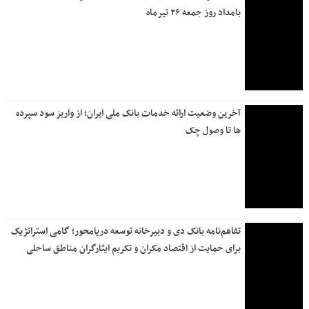
آغاز فروش ارز اربعین از ۲۰ تیر ماه
بانک ملی ایران در مسیر بازگشت کامل به مدار خدمت‌رسانی
مشهد، ایستگاه پایان تشییع رهبر انقلاب خداحافظ و در پناه امام
رضا (ع) …