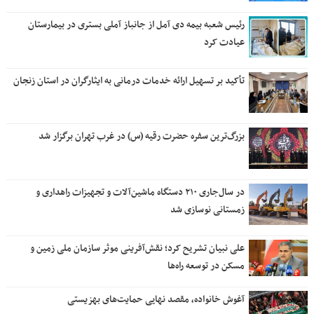
رئیس شعبه بیمه دی آمل از جانباز آملی بستری در بیمارستان
عیادت کرد
تأکید بر تسهیل ارائه خدمات درمانی به ایثارگران در استان زنجان
بزرگ‌ترین سفره حضرت رقیه (س) در غرب تهران برگزار شد
در سال‌جاری ۲۱۰ دستگاه ماشین‌آلات و تجهیزات راهداری و
زمستانی نوسازی شد
علی نبیان تشریح کرد؛ نقش‌آفرینی موثر سازمان ملی زمین و
مسکن در توسعه راه‌ها
آغوش خانواده، مقصد نهایی حمایت‌های بهزیستی