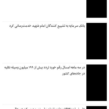
خادمی به سبکِ کارکنان بانک دی در مسیر وداع
تعطیلی شعب «بانک دی» در روز یکشنبه ۱۴ تیرماه
اجتماعی
اعلام آخرین وضعیت جاده های منتهی به عراق/ کدام مسیر خلوت