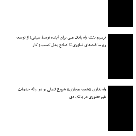
روزنامه جمله چهارشنبه ۱۷ تیر ۱۴۰۵
آخرین وضعیت خدمات بانک صادرات ایران / افزایش سقف برخی
خدمات و تداوم پایدارسازی سامانه‌ها
ارائه خدمات خسارت سیار بیمه دانا در سراسر كشور