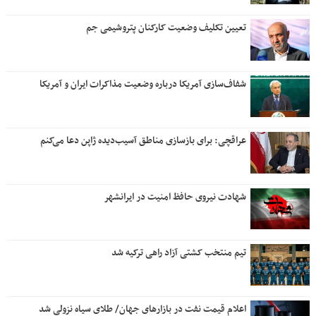
تعیین تکلیف وضعیت کارکنان پتروشیمی جم
شفاف‌سازی آمریکا درباره وضعیت مذاکرات ایران و آمریکا
عراقچی: برای بازسازی مناطق آسیب‌دیده ژاپن دعا می‌کنم
شهادت نیروی حافظ امنیت در ایرانشهر
تیم منتخب کشتی آزاد راهی ترکیه شد
اعلام قیمت نفت در بازارهای جهان/ طلای سیاه نزولی شد