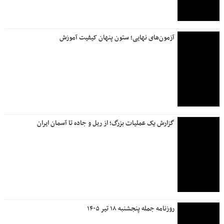
سود سهامداران برای عملکرد سال مالی منتهی ‌ به ۲۹ اسفند ۱۴۰۴ ،
طبق برنامه اعلامی شرکت از طریق سپرده گذاری واریز شد
روزنامه جمله شنبه ۲۷ تیرماه ۱۴۰۵
تشریح دستاوردها و ترسیم نقشه راه سودآوری بانک دی
پایان عصر «اضافه برداشت» در بانک دی / هدف‌گذاری برای
«کفایت سرمایه مثبت» تا پایان سال
ترسیم نقشه راه آینده با تاکید بر ارتقای خدمات نوآور
ترسیم نقشه راه آینده با تاکید بر ارتقای خدمات نوآور