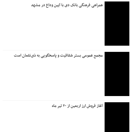
کارکنان بانک دی در مسیر وداع قائر امت خادمی کردند
بانک سرمایه به تشییع کنندگان امام شهید خدمت‌رسانی کرد
در سه ماهه امسال رقم خورد تردد بیش از ۱۹۹ میلیون وسیله نقلیه