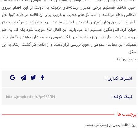
مخالفت صریح این ستاد با گشت ارشاد و همچنین خشم عمومی نسبت به اتفاقات
اخیر، شاهد هستیم برخی مدیران رسانه‌های نزدیک به دولت از این اقدام نیروی
انتظامی دفاع می‌کنند و استدلال‌های عجیب و غریب برای آن اقامه می‌دارند گویا نظر
افکار عمومی برای‌شان کم‌ترین اهمیتی را ندارد. ما نیز با وجود این‌که از مرگ این دختر
جوان کرد، اندوهگین هستیم اما امیدواریم این اتفاق تلخ موجب شود یک گام به جلو
برویم و دولت‌مردان در این زمینه به نظر افکار عمومی توجه نشان دهند و یک‌بار برای
همیشه این مطالبه عمومی را مورد بررسی قرار دهند و از ادامه کار گشت ارشاد به این
شکل
خودداری کنند.
اشتراک گذاری :
لینک کوتاه :
https://jomlehonline.ir/?p=182284
برچسب ها
این مطلب بدون برچسب می باشد.