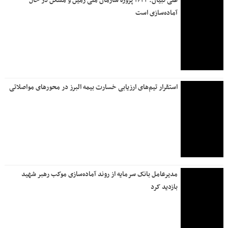
تر است؟
تعیین تکلیف وضعیت کارکنان پتروشیمی جم
شهادت نیروی حافظ امنیت در ایرانشهر