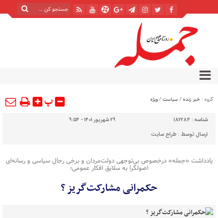
پ
گروه :
خبر زنده
/
سیاست
/
ویژه
شناسه :
182284
۲۹ شهریور ۱۴۰۱ - ۹:۵۴
ارسال توسط :
طراح سایت
یادداشت «جمله» درخصوص بی‌توجهی دولت‌مردان و برخی رجال سیاسی و رسانه‌ای
اصولگرا به سلایق افکار عمومی؛
حکمرانی مشارکت‌گریز ؟