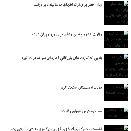
زنگ خطر برای ارائه اظهارنامه مالیات بر درآمد
وزارت کشور چه برنامه ای برای مرز مهران دارد؟
بلایی که کارت های بازرگانی اجاره ای سر صادرات آورد
دولت ارمنستان استعفا کرد
دنده معکوس شورای رقابت!
نشست مشترک بنیاد شهید تهران بزرگ و بیمه دی با محوریت