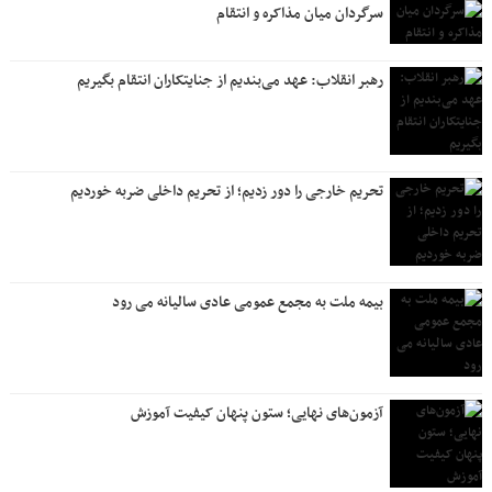
سرگردان میان مذاکره و انتقام
رهبر انقلاب: عهد می‌بندیم از جنایتکاران انتقام بگیریم
تحریم خارجی را دور زدیم؛ از تحریم داخلی ضربه خوردیم
بیمه ملت به مجمع عمومی عادی سالیانه می رود
آزمون‌های نهایی؛ ستون پنهان کیفیت آموزش