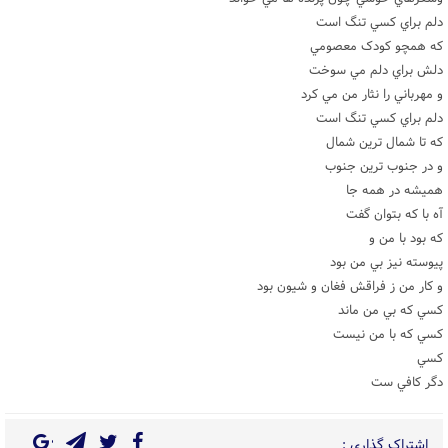
دلم براي کسي تنگ است
که همچو کودک معصومي
دلش براي دلم مي سوخت
و مهرباني را نثار من مي کرد
دلم براي کسي تنگ است
که تا شمال ترين شمال
و در جنوب ترين جنوب
هميشه در همه جا
آه با که بتوان گفت
که بود با من و
پيوسته نيز بي من بود
و کار من ز فراقش فغان و شيون بود
کسي که بي من ماند
کسي که با من نيست
کسي
دگر کافي ست
اشتراک گذاری :