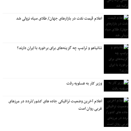
اعلام قیمت نفت در بازارهای جهان/ طلای سیاه نزولی شد
نتانیاهو و ترامپ چه گزینه‌های برای برخورد با ایران دارند؟
وزیر کار به عسلویه رفت
اعلام آخرین وضعیت ترافیکی جاده های کشور/تردد در مرزهای
غربی روان است