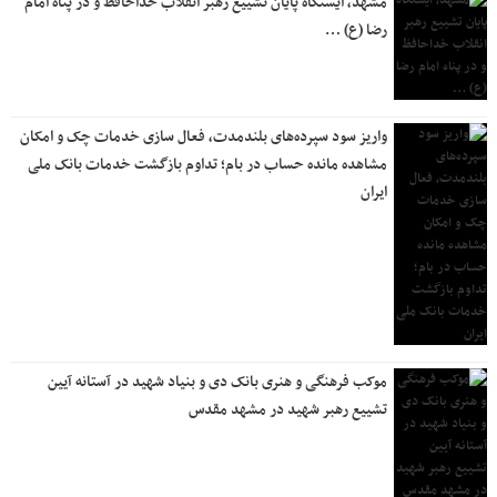
مشهد، ایستگاه پایان تشییع رهبر انقلاب خداحافظ و در پناه امام
رضا (ع) …
واریز سود سپرده‌های بلندمدت، فعال سازی خدمات چک و امکان
مشاهده مانده حساب در بام؛ تداوم بازگشت خدمات بانک ملی
ایران
موکب فرهنگی و هنری بانک دی و بنیاد شهید در آستانه آیین
تشییع رهبر شهید در مشهد مقدس