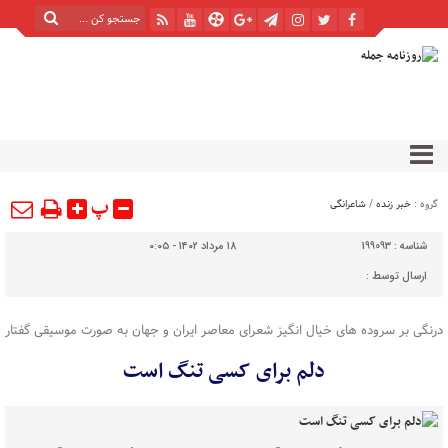
پ
گروه :
خبر زنده
/
شاعرانگی
شناسه :
199093
۱۸ مرداد ۱۴۰۲ - ۰:۰۵
ارسال توسط :
درنگی بر سروده های خیال انگیز شعرای معاصر ایران و جهان به صورت موسیقی گفتار
دلم برای کسی تنگ است