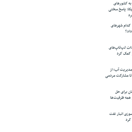
به کشورهای
یکا: پاسخ سختی
رد
 کدام شهرهای
داد؟
دات لپ‌تاپ‌های
 کمک کرد
مدیریت آب؛ از
تا مشارکت مردمی
ن برای حل
همه ظرفیت‌ها
سوزی انبار نفت
کرد