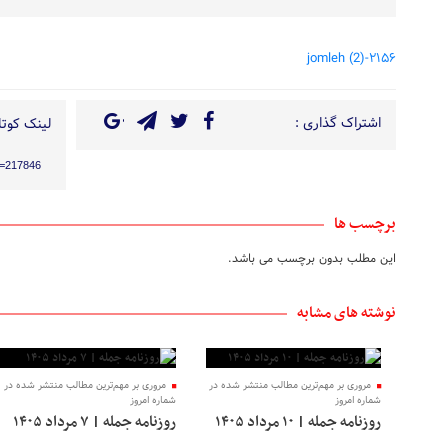
۲۱۵۶-jomleh (2)
اشتراک گذاری :
لینک کوتاه
?p=217846
برچسب ها
این مطلب بدون برچسب می باشد.
نوشته های مشابه
مروری بر مهم‌ترین مطالب منتشر شده در
مروری بر مهم‌ترین مطالب منتشر شده در
شماره امروز
شماره امروز
روزنامه جمله | ۱۰ مرداد ۱۴۰۵
روزنامه جمله | ۷ مرداد ۱۴۰۵