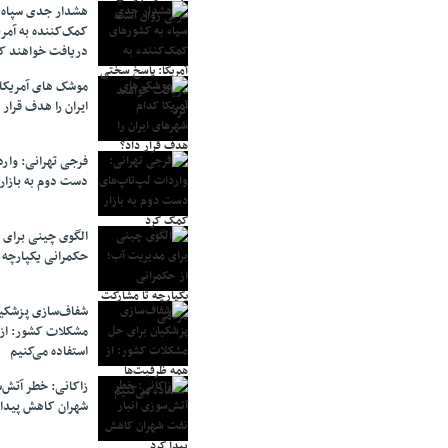
هشدار جدی سپاه 
کمک‌کننده به آمر
دریافت خواهند ک
موشک های آمریکا
ایران را هدف قرار 
فرجی تهرانی: وار
دست دوم به بازار
الگوی چینی برای 
حکمرانی یکپارچه 
شفاف‌سازی پزشکیا
مشکلات کشور: از 
استفاده می‌کنیم
زاکانی: خطر آتش‌
شهران کاهش پیدا 