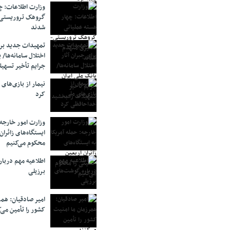
وزارت اطلاعات: چه
گروهک‌ تروریستی
شدند
تمهیدات جدید برای
اختلال سامانه‌ها/ 
جرایم تأخیر تسهیل
نیمار از بازی‌های
کرد
وزارت امور خارجه:
ایستگاه‌های زائرا
محکوم می‌کنیم
اطلاعیه مهم دربا
برزیلی
امیر صادقیان: همر
کشور را تأمین می‌