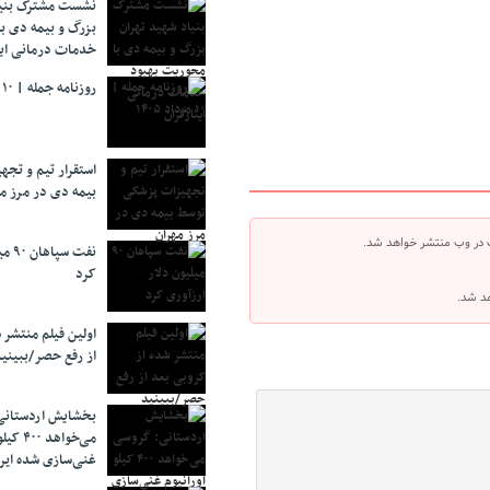
نشست مشترک بنیا
بزرگ و بیمه دی ب
خدمات درمانی ایث
روزنامه جمله | ۱۰ مرداد ۱۴۰۵
استقرار تیم و تج
بیمه دی در مرز م
 در وب منتشر خواهد شد.
نفت 
کرد
هد شد.
اولین فیلم منتشر 
از رفع حصر/ببینی
بخشایش اردستانی
می‌خواهد 
غنی‌سازی شده ایرا