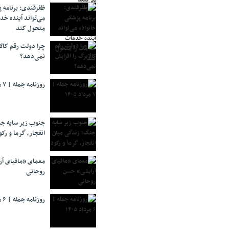
ظفرقندی: برنامه 
می‌تواند آینده خد
متحول کند
چرا دولت رقم کالا
نمی‌دهد؟
روزنامه جمله | ۷ مرداد ۱۴۰۵
جنوب زیر سایه جن
انفجار، گرما و رکو
معمای «مافیای آ
روحانی
روزنامه جمله | ۶ مرداد ۱۴۰۵