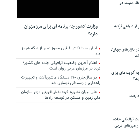
ظ امنیت در
وزارت کشور چه برنامه ای برای مرز مهران
زاد راهی ترکیه
دارد؟
ایران به نفتکش قطری مجوز عبور از تنگه هرمز
ر بازارهای جهان/
داد
شد
اعلام آخرین وضعیت ترافیکی جاده های کشور/
تردد در مرزهای غربی روان است
چه گزینه‌های برای
در سال‌جاری ۲۱۰ دستگاه ماشین‌آلات و تجهیزات
ند؟
راهداری و زمستانی نوسازی شد
علی نبیان تشریح کرد؛ نقش‌آفرینی موثر سازمان
ه رفت
ملی زمین و مسکن در توسعه راه‌ها
ت ترافیکی جاده
ر مرزهای غربی