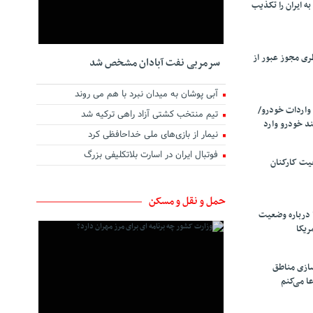
ه ایران را تکذیب
ری مجوز عبور از
سرمربی نفت آبادان مشخص شد
آبی پوشان به میدان نبرد با هم می روند
واردات خودرو/
تیم منتخب کشتی آزاد راهی ترکیه شد
د خودرو وارد
نیمار از بازی‌های ملی خداحافظی کرد
فوتبال ایران در اسارت بلاتکلیفی بزرگ
یت کارکنان
حمل و نقل و مسکن
 درباره وضعیت
ریکا
سازی مناطق
ا می‌کنم