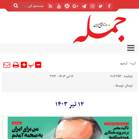
پ
گروه :
آرشیو
شناسه :
204773
۱۲ تیر ۱۴۰۳ - ۹:۴۴
ارسال توسط :
۱۲ تیر ۱۴۰۳