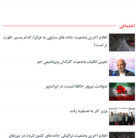
اجتماعی
اعلام آخرین وضعیت جاده های منتهی به عراق/ کدام مسیر خلوت
تر است؟
تعیین تکلیف وضعیت کارکنان پتروشیمی جم
شهادت نیروی حافظ امنیت در ایرانشهر
وزیر کار به عسلویه رفت
اعلام آخرین وضعیت ترافیکی جاده های کشور/تردد در مرزهای