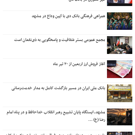
همراهی فرهنگی بانک دی با آیین وداع در مشهد
مجمع عمومی بستر شفافیت و پاسخگویی به ذی‌نفعان است
آغاز فروش ارز اربعین از ۲۰ تیر ماه
بانک ملی ایران در مسیر بازگشت کامل به مدار خدمت‌رسانی
مشهد، ایستگاه پایان تشییع رهبر انقلاب خداحافظ و در پناه امام
رضا (ع) …