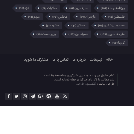
ملیحه منوری
همراه اول
وزیر صمت
(30)
(127)
(105)
کرونا
(50)
خانه
تبلیغات
درباره ما
تماس با ما
مشترک ما شوید
تمام حقوق این وب سایت برای خبرگزاری جمله محفوظ است.
نشر مطالب با ذکر نام خبرگزاری جمله بلامانع است.
طراحی سایت :
کلکسیون طراحی