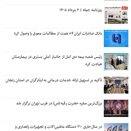
روزنامه جمله | ۶ مرداد ۱۴۰۵
بانک صادرات ایران ۸۴ همت از مطالبات معوق را وصول کرد
رئیس شعبه بیمه دی آمل از جانباز آملی بستری در بیمارستان
عیادت کرد
تأکید بر تسهیل ارائه خدمات درمانی به ایثارگران در استان زنجان
بزرگ‌ترین سفره حضرت رقیه (س) در غرب تهران برگزار شد
در سال‌جاری ۲۱۰ دستگاه ماشین‌آلات و تجهیزات راهداری و