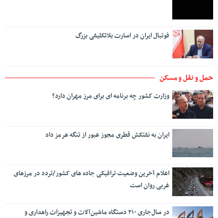
حمل و نقل و مسکن
وزارت کشور چه برنامه ای برای مرز مهران دارد؟
ایران به نفتکش قطری مجوز عبور از تنگه هرمز داد
اعلام آخرین وضعیت ترافیکی جاده های کشور/تردد در مرزهای
غربی روان است
در سال‌جاری ۲۱۰ دستگاه ماشین‌آلات و تجهیزات راهداری و
زمستانی نوسازی شد
علی نبیان تشریح کرد؛ نقش‌آفرینی موثر سازمان ملی زمین و
مسکن در توسعه راه‌ها