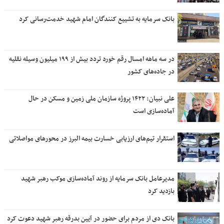
بانک سرمایه به تشییع کنندگان امام شهید خدمت‌رسانی کرد
در سه ماهه امسال رقم خورد تردد بیش از ۱۹۹ میلیون وسیله نقلیه
در جاده‌های کشور
علی نبیان: ۱۴۲۲ پروژه سازمان ملی زمین و مسکن در حال
آماده‌سازی است
استقرار تیم‌های ارزیابی خسارت بیمه البرز در محورهای مواصلاتی
مدیرعامل بانک سرمایه از روند آماده‌سازی موکب رهبر شهید
بازدید کرد
بانک دی از مردم برای حضور در آیین بدرقه رهبر شهید دعوت کرد