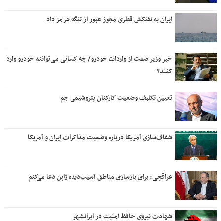
ایران به نفتکش قطری مجوز عبور از تنگه هرمز داد
خبر وزیر صمت از واردات خودرو/ چه کسانی می‌توانند خودرو وارد
کنند؟
تعیین تکلیف وضعیت کارکنان پتروشیمی جم
شفاف‌سازی آمریکا درباره وضعیت مذاکرات ایران و آمریکا
عراقچی: برای بازسازی مناطق آسیب‌دیده ژاپن دعا می‌کنم
شهادت نیروی حافظ امنیت در ایرانشهر