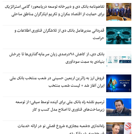
تفاهم‌نامه بانک دی و دبیرخانه توسعه دریامحور؛ گامی استراتژیک
برای حمایت از اقتصاد مکران و تکریم ایثارگران مناطق ساحلی
قدردانی مدیرعامل بانک دی از تلاشگران فناوری اطلاعات و
حراست
بانک دی، از کاهش ۹۸درصدی زیان سرمایه‌گذاری‌ها تا چرخش
بنیادی به سمت سودآوری
فروش ارز به زائرین اربعین حسینی در شعب منتخب بانک ملی
ایران آغاز شد + لیست شعب منتخب
ترسیم نقشه راه بانک ملی برای آینده توسط سیفی؛ از توسعه
زیرساخت‌های فناوری تا اصلاح مدل کسب و کار
راه‌اندازی «شعبه مجازی» شروع فصلی نو در ارائه خدمات
غیرحضوری در بانک دی