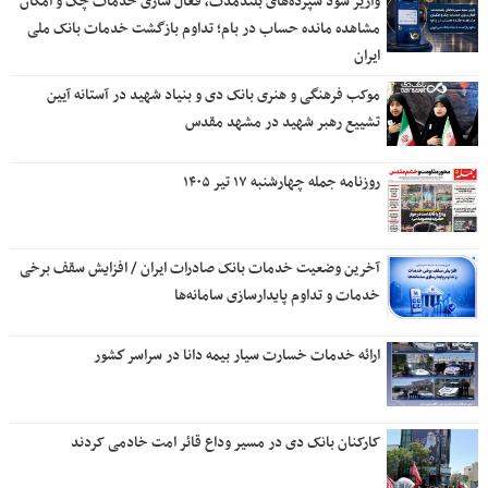
واریز سود سپرده‌های بلندمدت، فعال سازی خدمات چک و امکان
مشاهده مانده حساب در بام؛ تداوم بازگشت خدمات بانک ملی
ایران
موکب فرهنگی و هنری بانک دی و بنیاد شهید در آستانه آیین
تشییع رهبر شهید در مشهد مقدس
روزنامه جمله چهارشنبه ۱۷ تیر ۱۴۰۵
آخرین وضعیت خدمات بانک صادرات ایران / افزایش سقف برخی
خدمات و تداوم پایدارسازی سامانه‌ها
ارائه خدمات خسارت سیار بیمه دانا در سراسر كشور
کارکنان بانک دی در مسیر وداع قائر امت خادمی کردند