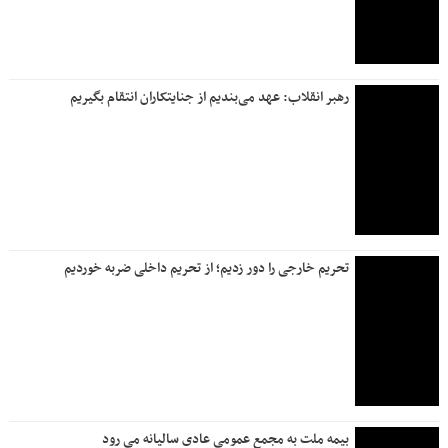
رهبر انقلاب: عهد می‌بندیم از جنایتکاران انتقام بگیریم
تحریم خارجی را دور زدیم؛ از تحریم داخلی ضربه خوردیم
بیمه ملت به مجمع عمومی عادی سالیانه می رود