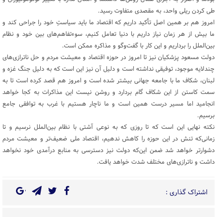
طی کردن ریلی واحد، به مقصدی متفاوت رسید.
امروز هم بر همین اصل تأکید داریم که اقتصاد ما باید سیاستِ خود را جراحی کند و
ما بیش از هر زمان نیاز داریم با دنیا تعامل کنیم، سوءتفاهم‌های بین خود و نظام
بین‌الملل را برداریم و این کار با گفت‌وگو و مذاکره ممکن است.
دولت مسعود پزشکیان نیز تا امروز در حوزه اقتصاد و معیشت مردم و حل ناترازی‌های
چندلایه موجود، توفیقی نداشته است و دلیل آن نیز این است که به دلیل جنگ غزه و
لبنان، شکاف ما با جامعه جهانی بیشتر شده است و امروز هم قصد کرده است تا به
سمت کاستن از این شکاف گام بردارد و روشن نیست این مذاکرات به کجا خواهد
انجامید اما مسیر درست همین است و ما ناچار هستیم با غرب به توافقی جامع
برسیم.
نکته نهایی این است که تا روزی که به نوعی آشتی با نظام بین‌الملل نرسیم و تا
زمانی‌که تنش در این حوزه را کاهش ندهیم، اقتصاد ملی ضعیف‌تر و معیشت مردم
دشوارتر خواهد شد ضمن این‌که دولت نیز دسترسی به منابع درآمدی خود نخواهد
داشت و ناترازی‌های مختلف شدت خواهد یافت.
اشتراک گذاری :