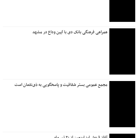
همراهی فرهنگی بانک دی با آیین وداع در مشهد
مجمع عمومی بستر شفافیت و پاسخگویی به ذی‌نفعان است
آغاز فروش ارز اربعین از ۲۰ تیر ماه