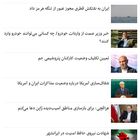
ایران به نفتکش قطری مجوز عبور از تنگه هرمز داد
خبر وزیر صمت از واردات خودرو/ چه کسانی می‌توانند خودرو وارد
کنند؟
تعیین تکلیف وضعیت کارکنان پتروشیمی جم
شفاف‌سازی آمریکا درباره وضعیت مذاکرات ایران و آمریکا
عراقچی: برای بازسازی مناطق آسیب‌دیده ژاپن دعا می‌کنم
شهادت نیروی حافظ امنیت در ایرانشهر