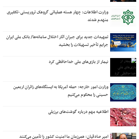
وزارت اطلاعات: چهار هسته‌ عملیاتی گروهک‌ تروریستی-تکفیری
منهدم شدند
تمهیدات جدید برای جبران آثار اختلال سامانه‌ها/ بانک ملی ایران
جرایم تأخیر تسهیلات را بخشید
نیمار از بازی‌های ملی خداحافظی کرد
وزارت امور خارجه: حمله آمریکا به ایستگاه‌های زائران اربعین
حسینی را محکوم می‌کنیم
اطلاعیه مهم درباره گوشت‌های برزیلی
امیر صادقیان: همرزمان ما امنیت کشور را تأمین می‌کنند