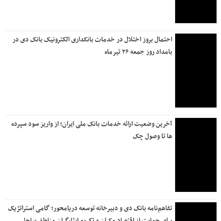
احتمال بروز اختلال در خدمات بانکداری الکترونیک بانک دی در
بامداد روز جمعه ۲۶ تیرماه
آخرین وضعیت ارائه خدمات بانک ملی ایران؛ از واریز سود سپرده
ها تا وصول چک
تفاهم‌نامه بانک دی و دبیرخانه توسعه دریامحور؛ گامی استراتژیک
برای حمایت از اقتصاد مکران و تکریم ایثارگران مناطق ساحلی