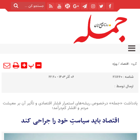
پ
گروه :
اقتصاد
/
ویژه
شناسه :
211660
۰۶ آذر ۱۴۰۳ - ۲۲:۲۰
ارسال توسط :
یادداشت «جمله» درخصوص ریشه‌های استمرار فشار اقتصادی و تأثیر آن بر معیشت
مردم و اقشار کم‌درآمد؛
اقتصاد باید سیاستِ خود را جراحی کند