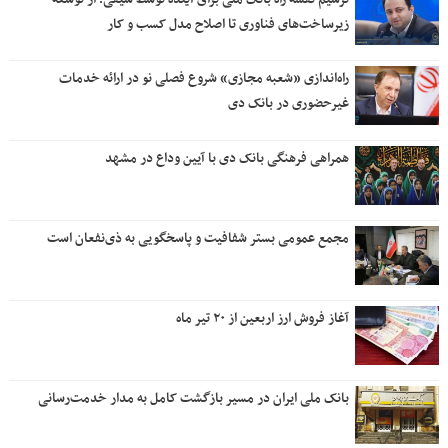
زیرساخت‌های فناوری تا اصلاح مدل کسب و کار
راه‌اندازی «شعبه مجازی» شروع فصلی نو در ارائه خدمات
غیرحضوری در بانک دی
همراهی فرهنگی بانک دی با آیین وداع در مشهد
مجمع عمومی بستر شفافیت و پاسخگویی به ذی‌نفعان است
آغاز فروش ارز اربعین از ۲۰ تیر ماه
بانک ملی ایران در مسیر بازگشت کامل به مدار خدمت‌رسانی