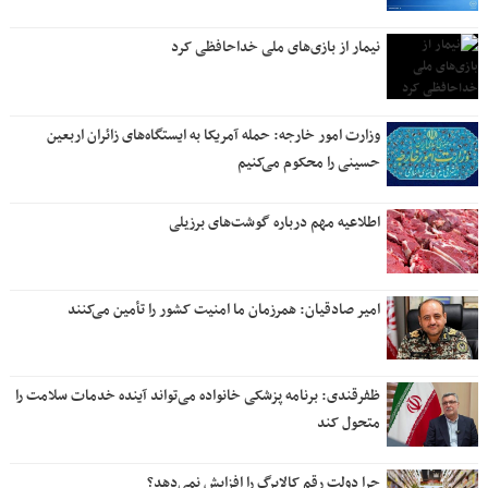
نیمار از بازی‌های ملی خداحافظی کرد
وزارت امور خارجه: حمله آمریکا به ایستگاه‌های زائران اربعین
حسینی را محکوم می‌کنیم
اطلاعیه مهم درباره گوشت‌های برزیلی
امیر صادقیان: همرزمان ما امنیت کشور را تأمین می‌کنند
ظفرقندی: برنامه پزشکی خانواده می‌تواند آینده خدمات سلامت را
متحول کند
چرا دولت رقم کالابرگ را افزایش نمی‌دهد؟