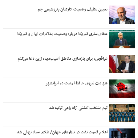
تعیین تکلیف وضعیت کارکنان پتروشیمی جم
شفاف‌سازی آمریکا درباره وضعیت مذاکرات ایران و آمریکا
عراقچی: برای بازسازی مناطق آسیب‌دیده ژاپن دعا می‌کنم
شهادت نیروی حافظ امنیت در ایرانشهر
تیم منتخب کشتی آزاد راهی ترکیه شد
اعلام قیمت نفت در بازارهای جهان/ طلای سیاه نزولی شد