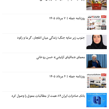
روزنامه جمله | ۷ مرداد ۱۴۰۵
جنوب زیر سایه جنگ؛ زندگی میان انفجار، گرما و رکود
معمای «مافیای آرایشی» حسن روحانی
روزنامه جمله | ۶ مرداد ۱۴۰۵
بانک صادرات ایران ۸۴ همت از مطالبات معوق را وصول کرد