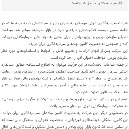
بازار سرمایه کشور حاصل شده است.
شرکت سرمایه‌گذاری انرژی مهستان به عنوان یکی از شرکت‌های تابعه بیمه ملت، در
ادامه مسیر توسعه فعالیت‌های حرفه‌ای خود در بازار سرمایه، موفق شد موافقت
اصولی سازمان بورس و اوراق بهادار را برای تبدیل به نهاد مالی سرمایه‌گذاری دریافت
کند و همچنین به عضویت کانون نهادهای سرمایه‌گذاری ایران درآید.
این شرکت پس از انجام الزامات و تطبیق کامل با ضوابط و استانداردهای مورد نظر
سازمان بورس، موافقت اصولی لازم را اخذ کرده است.
از جمله اقدامات انجام‌شده در این فرآیند می‌توان به اصلاح اساسنامه مطابق استاندارد
ابلاغی سازمان بورس، اخذ تأیید صلاحیت اعضای هیئت‌مدیره از سازمان بورس، رعایت
شرایط مندرج در مواد ۲ و ۷ دستورالعمل شناسایی و ثبت نهادهای مالی فعال در بازار
سرمایه درباره ترکیب دارایی‌ها و منابع درآمدی و همچنین رعایت الزامات مواد ۳۶ و
۱۱۵ اصلاحیه قانون تجارت اشاره کرد.
همچنین در راستای انطباق با چارچوب‌های جدید، نام شرکت از «گروه انرژی مهستان»
به «شرکت سرمایه‌گذاری انرژی مهستان» تغییر یافت.
در دستاوردی دیگر، این شرکت به عضویت کانون نهادهای سرمایه‌گذاری ایران درآمد.
این کانون، تشکلی خودانتظام و غیردولتی با شخصیت حقوقی و استقلال مالی است که
بر اساس ماده ۵۳ قانون بازار اوراق بهادار و دستورالعمل تشکیل و ثبت کانون‌های فعال