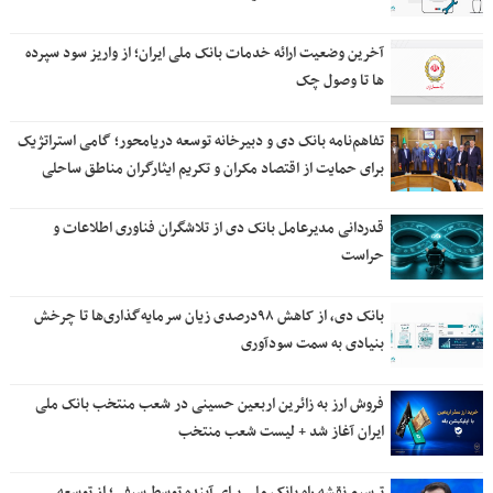
آخرین وضعیت ارائه خدمات بانک ملی ایران؛ از واریز سود سپرده
ها تا وصول چک
تفاهم‌نامه بانک دی و دبیرخانه توسعه دریامحور؛ گامی استراتژیک
برای حمایت از اقتصاد مکران و تکریم ایثارگران مناطق ساحلی
قدردانی مدیرعامل بانک دی از تلاشگران فناوری اطلاعات و
حراست
بانک دی، از کاهش ۹۸درصدی زیان سرمایه‌گذاری‌ها تا چرخش
بنیادی به سمت سودآوری
فروش ارز به زائرین اربعین حسینی در شعب منتخب بانک ملی
ایران آغاز شد + لیست شعب منتخب
ترسیم نقشه راه بانک ملی برای آینده توسط سیفی؛ از توسعه