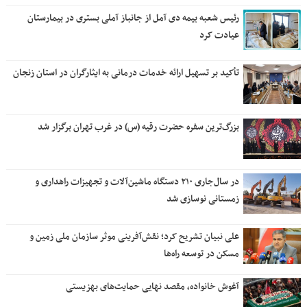
رئیس شعبه بیمه دی آمل از جانباز آملی بستری در بیمارستان
عیادت کرد
تأکید بر تسهیل ارائه خدمات درمانی به ایثارگران در استان زنجان
بزرگ‌ترین سفره حضرت رقیه (س) در غرب تهران برگزار شد
در سال‌جاری ۲۱۰ دستگاه ماشین‌آلات و تجهیزات راهداری و
زمستانی نوسازی شد
علی نبیان تشریح کرد؛ نقش‌آفرینی موثر سازمان ملی زمین و
مسکن در توسعه راه‌ها
آغوش خانواده، مقصد نهایی حمایت‌های بهزیستی