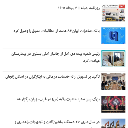
روزنامه جمله | ۶ مرداد ۱۴۰۵
بانک صادرات ایران ۸۴ همت از مطالبات معوق را وصول کرد
رئیس شعبه بیمه دی آمل از جانباز آملی بستری در بیمارستان
عیادت کرد
تأکید بر تسهیل ارائه خدمات درمانی به ایثارگران در استان زنجان
بزرگ‌ترین سفره حضرت رقیه (س) در غرب تهران برگزار شد
در سال‌جاری ۲۱۰ دستگاه ماشین‌آلات و تجهیزات راهداری و