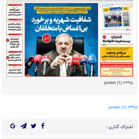
۲۳۹۵-jomleh (1)
۲۳۹۵-jomleh (1)
اشتراک گذاری :