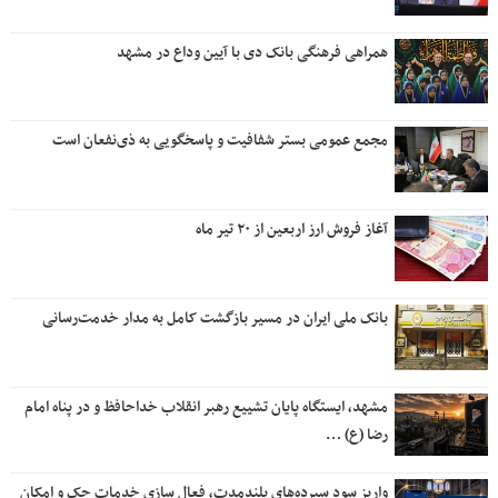
همراهی فرهنگی بانک دی با آیین وداع در مشهد
مجمع عمومی بستر شفافیت و پاسخگویی به ذی‌نفعان است
آغاز فروش ارز اربعین از ۲۰ تیر ماه
بانک ملی ایران در مسیر بازگشت کامل به مدار خدمت‌رسانی
مشهد، ایستگاه پایان تشییع رهبر انقلاب خداحافظ و در پناه امام
رضا (ع) …
واریز سود سپرده‌های بلندمدت، فعال سازی خدمات چک و امکان