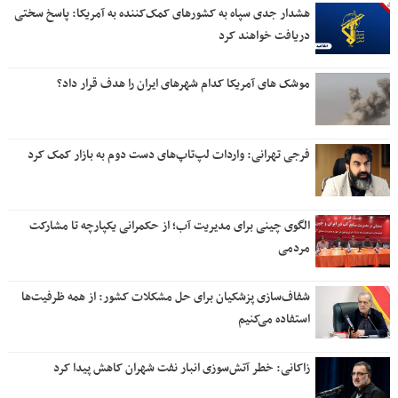
هشدار جدی سپاه به کشورهای کمک‌کننده به آمریکا: پاسخ سختی
دریافت خواهند کرد
موشک های آمریکا کدام شهرهای ایران را هدف قرار داد؟
فرجی تهرانی: واردات لپ‌تاپ‌های دست دوم به بازار کمک کرد
الگوی چینی برای مدیریت آب؛ از حکمرانی یکپارچه تا مشارکت
مردمی
شفاف‌سازی پزشکیان برای حل مشکلات کشور: از همه ظرفیت‌ها
استفاده می‌کنیم
زاکانی: خطر آتش‌سوزی انبار نفت شهران کاهش پیدا کرد