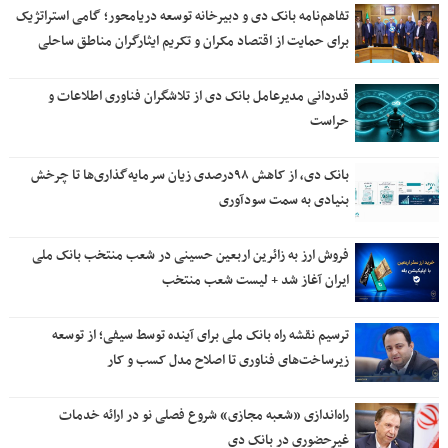
تفاهم‌نامه بانک دی و دبیرخانه توسعه دریامحور؛ گامی استراتژیک
برای حمایت از اقتصاد مکران و تکریم ایثارگران مناطق ساحلی
قدردانی مدیرعامل بانک دی از تلاشگران فناوری اطلاعات و
حراست
بانک دی، از کاهش ۹۸درصدی زیان سرمایه‌گذاری‌ها تا چرخش
بنیادی به سمت سودآوری
فروش ارز به زائرین اربعین حسینی در شعب منتخب بانک ملی
ایران آغاز شد + لیست شعب منتخب
ترسیم نقشه راه بانک ملی برای آینده توسط سیفی؛ از توسعه
زیرساخت‌های فناوری تا اصلاح مدل کسب و کار
راه‌اندازی «شعبه مجازی» شروع فصلی نو در ارائه خدمات
غیرحضوری در بانک دی