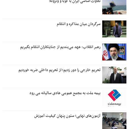
تفاوت اساسی ایران با کوبا و ونزوئلا
سرگردان میان مذاکره و انتقام
رهبر انقلاب: عهد می‌بندیم از جنایتکاران انتقام بگیریم
تحریم خارجی را دور زدیم؛ از تحریم داخلی ضربه خوردیم
بیمه ملت به مجمع عمومی عادی سالیانه می رود
آزمون‌های نهایی؛ ستون پنهان کیفیت آموزش