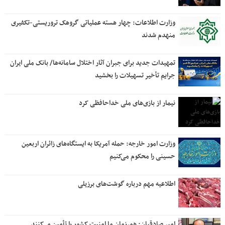
وزارت اطلاعات: چهار هسته‌ عملیاتی گروهک‌ تروریستی-تکفیری
منهدم شدند
تمهیدات جدید برای جبران آثار اختلال سامانه‌ها/ بانک ملی ایران
جرایم تأخیر تسهیلات را بخشید
نیمار از بازی‌های ملی خداحافظی کرد
وزارت امور خارجه: حمله آمریکا به ایستگاه‌های زائران اربعین
حسینی را محکوم می‌کنیم
اطلاعیه مهم درباره گوشت‌های برزیلی
امیر صادقیان: همرزمان ما امنیت کشور را تأمین می‌کنند