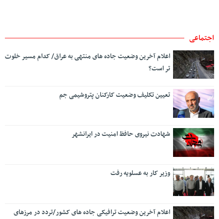
اجتماعی
اعلام آخرین وضعیت جاده های منتهی به عراق/ کدام مسیر خلوت
تر است؟
تعیین تکلیف وضعیت کارکنان پتروشیمی جم
شهادت نیروی حافظ امنیت در ایرانشهر
وزیر کار به عسلویه رفت
اعلام آخرین وضعیت ترافیکی جاده های کشور/تردد در مرزهای