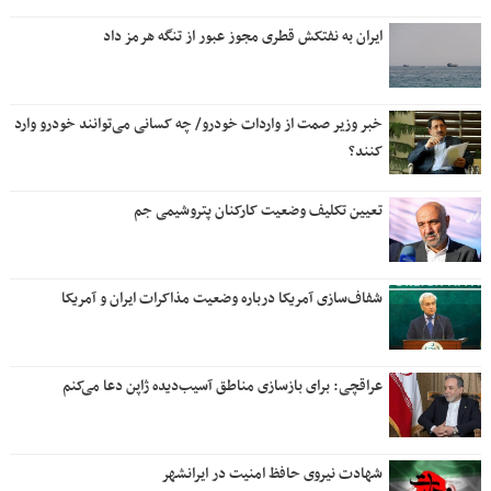
ایران به نفتکش قطری مجوز عبور از تنگه هرمز داد
خبر وزیر صمت از واردات خودرو/ چه کسانی می‌توانند خودرو وارد
کنند؟
تعیین تکلیف وضعیت کارکنان پتروشیمی جم
شفاف‌سازی آمریکا درباره وضعیت مذاکرات ایران و آمریکا
عراقچی: برای بازسازی مناطق آسیب‌دیده ژاپن دعا می‌کنم
شهادت نیروی حافظ امنیت در ایرانشهر