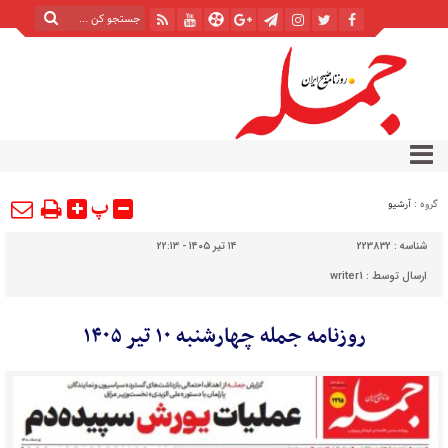
پ
گروه :
آرشیو
شناسه :
223832
۱۴ تیر ۱۴۰۵ - ۲۲:۱۳
ارسال توسط :
writer1
روزنامه جمله چهارشنبه ۱۰ تیر ۱۴۰۵