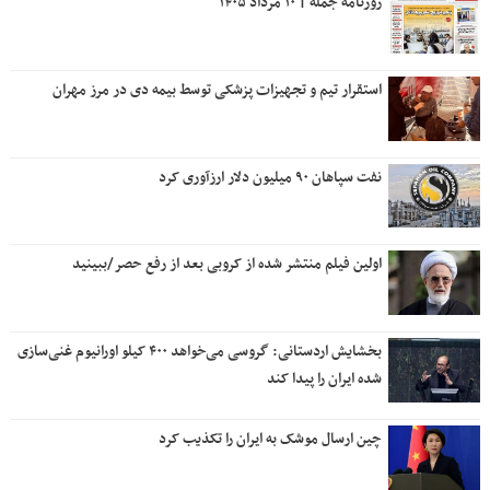
روزنامه جمله | ۱۰ مرداد ۱۴۰۵
استقرار تیم و تجهیزات پزشکی توسط بیمه دی در مرز مهران
نفت سپاهان ۹۰ میلیون دلار ارزآوری کرد
اولین فیلم منتشر شده از کروبی بعد از رفع حصر/ببینید
بخشایش اردستانی: گروسی می‌خواهد ۴۰۰ کیلو اورانیوم غنی‌سازی
شده ایران را پیدا کند
چین ارسال موشک به ایران را تکذیب کرد