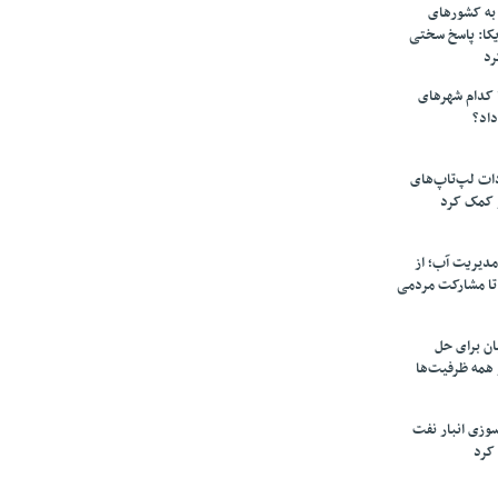
به کشورهای
یکا: پاسخ سختی
رد
 کدام شهرهای
داد؟
دات لپ‌تاپ‌های
 کمک کرد
مدیریت آب؛ از
تا مشارکت مردمی
ن برای حل
همه ظرفیت‌ها
سوزی انبار نفت
کرد