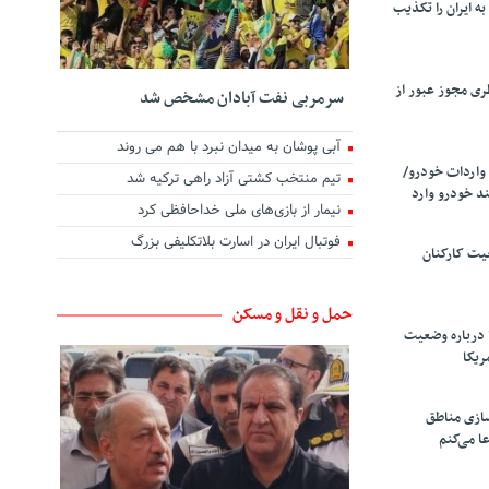
ه ایران را تکذیب
ری مجوز عبور از
سرمربی نفت آبادان مشخص شد
آبی پوشان به میدان نبرد با هم می روند
واردات خودرو/
تیم منتخب کشتی آزاد راهی ترکیه شد
د خودرو وارد
نیمار از بازی‌های ملی خداحافظی کرد
فوتبال ایران در اسارت بلاتکلیفی بزرگ
یت کارکنان
حمل و نقل و مسکن
 درباره وضعیت
ریکا
سازی مناطق
ا می‌کنم