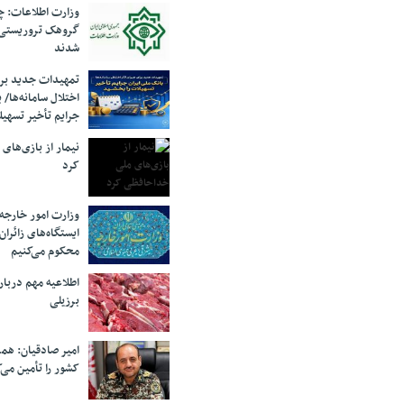
وزارت اطلاعات: چه
گروهک‌ تروریستی
شدند
تمهیدات جدید برای
اختلال سامانه‌ها/ 
جرایم تأخیر تسهیل
نیمار از بازی‌های
کرد
وزارت امور خارجه:
ایستگاه‌های زائرا
محکوم می‌کنیم
اطلاعیه مهم دربا
برزیلی
امیر صادقیان: همر
کشور را تأمین می‌