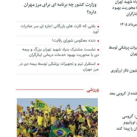
د شهید تهران
وزارت کشور چه برنامه ای برای مرز مهران
ا محوریت بهبود
دارد؟
ارگران
بلایی که کارت های بازرگانی اجاره ای سر صادرات
آورد
دنده معکوس شورای رقابت!
هیزات پزشکی توسط
نشست مشترک بنیاد شهید تهران بزرگ و بیمه
هران
دی با محوریت بهبود خدمات درمانی ایثارگران
استقرار تیم و تجهیزات پزشکی توسط بیمه دی در
مرز مهران
سپاهان ۹۰ میلیون دلار ارزآوری
ورزشی
شده از کروبی بعد
د
: گروسی
۴۰۰ کیلو اورانیوم
ن را پیدا کند