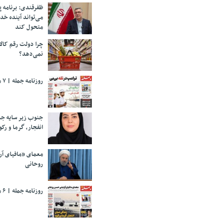
ظفرقندی: برنامه 
می‌تواند آینده خد
متحول کند
چرا دولت رقم کالا
نمی‌دهد؟
روزنامه جمله | ۷ مرداد ۱۴۰۵
جنوب زیر سایه جن
انفجار، گرما و رکو
معمای «مافیای آ
روحانی
روزنامه جمله | ۶ مرداد ۱۴۰۵