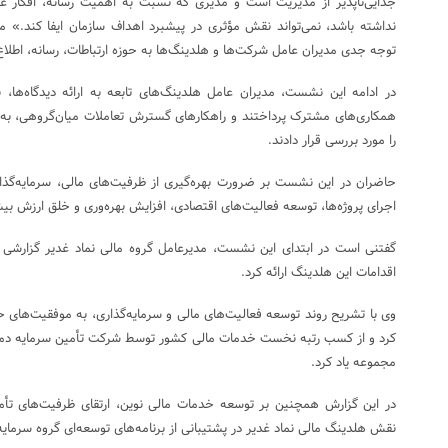
جدایی‌ناپذیر از مدیریت است و مدیری که نسبت به اهمیت رسانه، افکار عم
نداشته باشد، نمی‌تواند نقش مؤثری در پیشبرد اهداف سازمان ایفا کند.» مد
توجه جدی مدیران عامل شرکت‌ها و هلدینگ‌ها به حوزه ارتباطات، رسانه، اطلاع
در ادامه این نشست، مدیران عامل هلدینگ‌های تابعه به ارائه دیدگاه‌ها، ب
همکاری‌های مشترک پرداختند و راهکارهای گسترش تعاملات میان‌گروهی، به‌وی
را مورد بررسی قرار دادند.
حاضران در این نشست بر ضرورت بهره‌گیری از ظرفیت‌های مالی، سرمایه‌گذا
اجرای پروژه‌ها، توسعه فعالیت‌های اقتصادی، افزایش بهره‌وری و خلق ارزش بیش
گفتنی است در ابتدای این نشست، مدیرعامل گروه مالی نماد غدیر گزارشی از 
اقدامات این هلدینگ ارائه کرد.
وی با تشریح روند توسعه فعالیت‌های مالی و سرمایه‌گذاری، به موفقیت‌های
کرد و از کسب رتبه نخست خدمات مالی کشور توسط شرکت تأمین سرمایه دماون
مجموعه یاد کرد.
در این گزارش همچنین بر توسعه خدمات مالی نوین، ارتقای ظرفیت‌های تأم
نقش هلدینگ مالی نماد غدیر در پشتیبانی از برنامه‌های توسعه‌ای گروه سرمایه