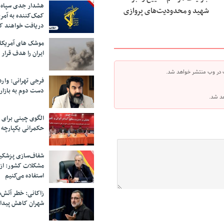
هشدار جدی سپاه 
شهید و محدودیت‌های پروازی
کمک‌کننده به آمر
دریافت خواهند ک
موشک های آمریکا
ایران را هدف قرار 
 در وب منتشر خواهد شد.
فرجی تهرانی: وار
دست دوم به بازار
هد شد.
الگوی چینی برای 
حکمرانی یکپارچه 
شفاف‌سازی پزشکیا
مشکلات کشور: از 
استفاده می‌کنیم
زاکانی: خطر آتش‌
شهران کاهش پیدا 