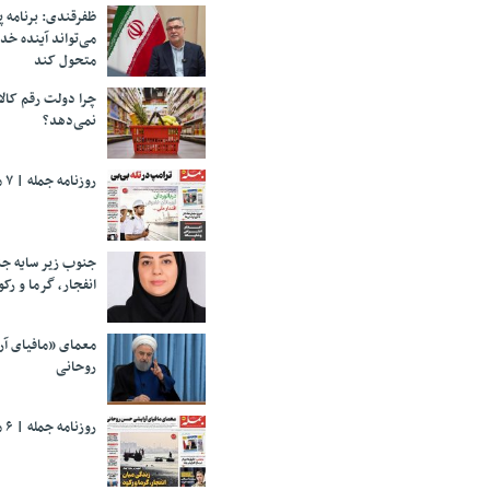
ظفرقندی: برنامه 
می‌تواند آینده خد
متحول کند
چرا دولت رقم کالا
نمی‌دهد؟
روزنامه جمله | ۷ مرداد ۱۴۰۵
جنوب زیر سایه جن
انفجار، گرما و رکو
معمای «مافیای آ
روحانی
روزنامه جمله | ۶ مرداد ۱۴۰۵