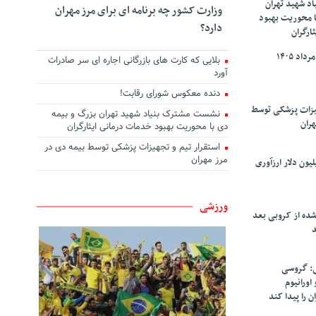
د شهید تهران
وزارت کشور چه برنامه ای برای مرز مهران
ا محوریت بهبود
دارد؟
ارگران
بلایی که کارت های بازرگانی اجاره ای سر صادرات
آورد
دنده معکوس شورای رقابت!
هیزات پزشکی توسط
نشست مشترک بنیاد شهید تهران بزرگ و بیمه
هران
دی با محوریت بهبود خدمات درمانی ایثارگران
استقرار تیم و تجهیزات پزشکی توسط بیمه دی در
مرز مهران
سپاهان ۹۰ میلیون دلار ارزآوری
ورزشی
شده از کروبی بعد
د
: گروسی
۴۰۰ کیلو اورانیوم
ن را پیدا کند