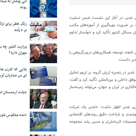
آبی پوشان به میدا
روند
ی غدیر، در آغاز این نشست ضمن تسلیت
زنگ خطر برای ارائه
، بر ضرورت بهره‌گیری از آموزه‌های مکتب
بر درآمد
 مسائل کشور تأکید کرد و خواستار تداوم
وزارت کشور چه برن
 تابعه، توسعه همکاری‌های درون‌گروهی را
مهران دارد؟
دیر دانست.
بلایی که کارت های
غدیر در زنجیره ارزش گروه، بر لزوم تحلیل
ای سر صادرات آور
ق داخلی و بین‌المللی تأکید کرد و گفت:
اری در ایران و جهان، می‌تواند زمینه‌ساز
دولت ارمنستان اس
ری غدیر اظهار داشت: «غدیر یک شرکت
 هوشمند و شناخت دقیق روندهای اقتصادی
دنده معکوس شورا
 تصمیمات اثربخش‌تر و مسیر رشد مجموعه