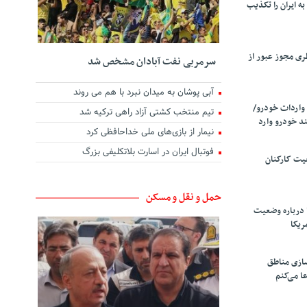
ه ایران را تکذیب
ری مجوز عبور از
سرمربی نفت آبادان مشخص شد
آبی پوشان به میدان نبرد با هم می روند
واردات خودرو/
تیم منتخب کشتی آزاد راهی ترکیه شد
د خودرو وارد
نیمار از بازی‌های ملی خداحافظی کرد
فوتبال ایران در اسارت بلاتکلیفی بزرگ
یت کارکنان
حمل و نقل و مسکن
 درباره وضعیت
ریکا
سازی مناطق
ا می‌کنم