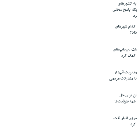
به کشورهای
یکا: پاسخ سختی
رد
 کدام شهرهای
داد؟
دات لپ‌تاپ‌های
 کمک کرد
مدیریت آب؛ از
تا مشارکت مردمی
ن برای حل
همه ظرفیت‌ها
سوزی انبار نفت
کرد