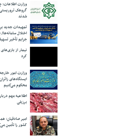
وزارت اطلاعات: چه
گروهک‌ تروریستی
شدند
تمهیدات جدید برای
اختلال سامانه‌ها/ 
جرایم تأخیر تسهیل
نیمار از بازی‌های
کرد
وزارت امور خارجه:
ایستگاه‌های زائرا
محکوم می‌کنیم
اطلاعیه مهم دربا
برزیلی
امیر صادقیان: همر
کشور را تأمین می‌