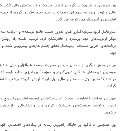
وی همچنین بر ضرورت بازنگری در ترکیب خدمات و فعالیت‌های مالی تأکید ک
مالی و توجه ویژه به سهم این خدمات در سبد سرمایه‌گذاری گروه، از جمله
اقتصادی و آینده‌نگر مورد توجه قرار گیرد.
مدیرعامل گروه سرمایه‌گذاری غدیر تدوین «سند جامع توسعه» و «برنامه سه‌سال
دیگر اولویت‌های مهم برشمرد و خاطرنشان کرد: ترسیم نقشه راه روشن، ت
برنامه‌های اجرایی منسجم، زمینه‌ساز تحقق چشم‌اندازهای پیش‌بینی شده و ارت
بود.
وی در بخش دیگری از سخنان خود بر ضرورت توسعه هم‌افزایی میان هلدین
مهم‌ترین عرصه‌های همکاری درون‌گروهی، حوزه تأمین انرژی صنایع تابعه غدی
در هلدینگ‌های انرژی، صنعتی و مالی برای ایجاد ارزش افزوده بیشتر، کاهش 
گرفت.
مهندس هدایت با اشاره به اهمیت زیرساخت‌ها در توسعه اقتصادی تصریح کر
ندارد» و توسعه ظرفیت‌های لجستیکی، انرژی، مالی و پشتیبانی را از پیش‌
برشمرد.
وی همچنین با تأکید بر جایگاه راهبردی رسانه در بنگاه‌های اقتصادی اظه