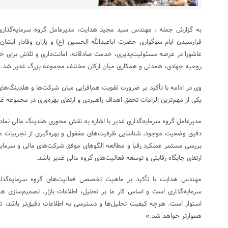
به گزارش جمله ، مهندس سید مجید هدایت، مدیرعامل گروه سرمایه‌گذار
فرارسیدن ایام سوگواری حضرت اباعبدالله الحسین (ع) و یاران وفادار ایشان
عاشورا در عرصه مسئولیت‌پذیری، خدمت صادقانه، امانت‌داری و تلاش برای حل
روحیه جهادی، همدلی و همکاری میان ارکان مختلف مجموعه بزرگ غدیر شد.
وی در ادامه با تأکید بر ضرورت تقویت هم‌افزایی میان شرکت‌ها و هلدینگ‌های
یکی از مهم‌ترین الزامات تحقق اهداف راهبردی و ارتقای بهره‌وری در مجموعه غ
مدیرعامل گروه سرمایه‌گذاری غدیر با اشاره به نقش محوری هلدینگ مالی نماد 
دقیق وضعیت موجود، شناسایی ظرفیت‌های مغفول و بهره‌گیری از تجربیات موف
بررسی مستمر عملکرد رقبا و مطالعه الگوهای موفق شرکت‌های مالی و سرمایه‌گذ
ارتقای جایگاه رقابتی و توسعه فعالیت‌های گروه مالی غدیر باشد.
مهندس هدایت با تأکید بر ماهیت تخصصی فعالیت‌های گروه سرمایه‌گذا
سرمایه‌گذاری است و اساس کار ما بر تحلیل، اطلاعات بازار، تصمیم‌سازی
استوار است. هرچه کیفیت تحلیل‌ها و دسترسی به اطلاعات دقیق‌تر باشد،
هموارتر خواهد شد.»