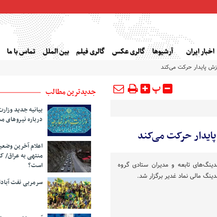
اخبار ایران
آرشیوها
گالری عکس
گالری فیلم
بین الملل
تماس با ما
رزش پایدار حرکت می‌کند
پ
جدیدترین مطالب
بیانیه جدید وزارت
درباره نیروهای م
 پایدار حرکت می‌کند
اعلام آخرین وضع
منتهی به عراق/ ک
ینگ‌های تابعه و مدیران ستادی گروه
است؟
دینگ مالی نماد غدیر برگزار شد.
سرمربی نفت آبا