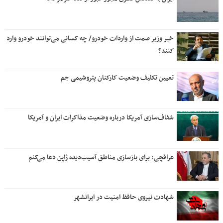
خبر وزیر صمت از واردات خودرو/ چه کسانی می‌توانند خودرو وارد
کنند؟
تعیین تکلیف وضعیت کارکنان پتروشیمی جم
شفاف‌سازی آمریکا درباره وضعیت مذاکرات ایران و آمریکا
عراقچی: برای بازسازی مناطق آسیب‌دیده ژاپن دعا می‌کنم
شهادت نیروی حافظ امنیت در ایرانشهر