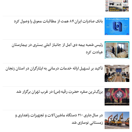
بانک صادرات ایران ۸۴ همت از مطالبات معوق را وصول کرد
رئیس شعبه بیمه دی آمل از جانباز آملی بستری در بیمارستان
عیادت کرد
تأکید بر تسهیل ارائه خدمات درمانی به ایثارگران در استان زنجان
بزرگ‌ترین سفره حضرت رقیه (س) در غرب تهران برگزار شد
در سال‌جاری ۲۱۰ دستگاه ماشین‌آلات و تجهیزات راهداری و
زمستانی نوسازی شد