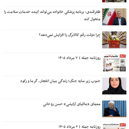
ظفرقندی: برنامه پزشکی خانواده می‌تواند آینده خدمات سلامت را
متحول کند
چرا دولت رقم کالابرگ را افزایش نمی‌دهد؟
روزنامه جمله | ۷ مرداد ۱۴۰۵
جنوب زیر سایه جنگ؛ زندگی میان انفجار، گرما و رکود
معمای «مافیای آرایشی» حسن روحانی
روزنامه جمله | ۶ مرداد ۱۴۰۵