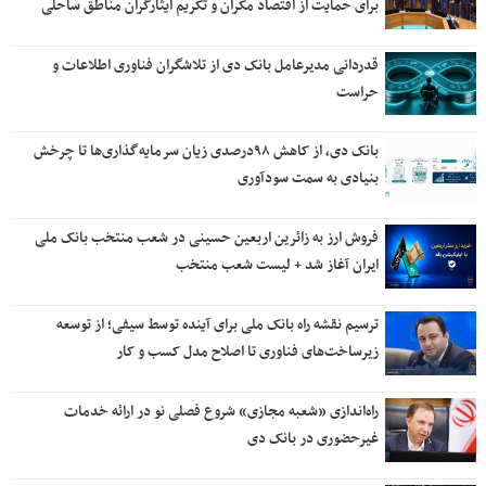
برای حمایت از اقتصاد مکران و تکریم ایثارگران مناطق ساحلی
قدردانی مدیرعامل بانک دی از تلاشگران فناوری اطلاعات و
حراست
بانک دی، از کاهش ۹۸درصدی زیان سرمایه‌گذاری‌ها تا چرخش
بنیادی به سمت سودآوری
فروش ارز به زائرین اربعین حسینی در شعب منتخب بانک ملی
ایران آغاز شد + لیست شعب منتخب
ترسیم نقشه راه بانک ملی برای آینده توسط سیفی؛ از توسعه
زیرساخت‌های فناوری تا اصلاح مدل کسب و کار
راه‌اندازی «شعبه مجازی» شروع فصلی نو در ارائه خدمات
غیرحضوری در بانک دی