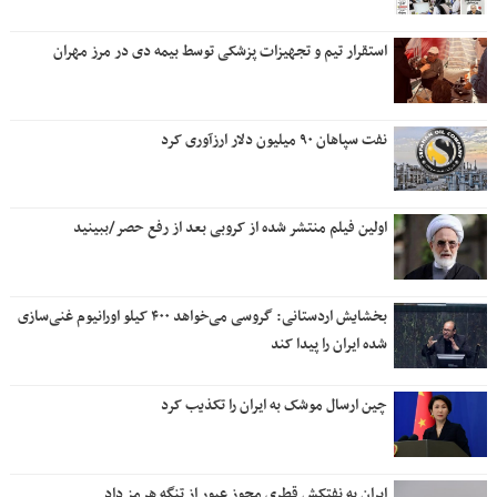
استقرار تیم و تجهیزات پزشکی توسط بیمه دی در مرز مهران
نفت سپاهان ۹۰ میلیون دلار ارزآوری کرد
اولین فیلم منتشر شده از کروبی بعد از رفع حصر/ببینید
بخشایش اردستانی: گروسی می‌خواهد ۴۰۰ کیلو اورانیوم غنی‌سازی
شده ایران را پیدا کند
چین ارسال موشک به ایران را تکذیب کرد
ایران به نفتکش قطری مجوز عبور از تنگه هرمز داد