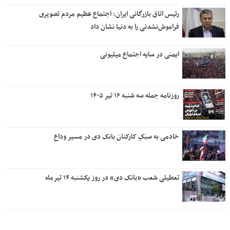
رئیس اتاق بازرگانی ایران: اجتماع عظیم مردم تصویری
فراموش‌نشدنی را به دنیا نشان داد
ایمنی در سایه اجتماع میلیونی
روزنامه جمله سه شنبه ۱۶ تیر ۱۴۰۵
خادمی به سبکِ کارکنان بانک دی در مسیر وداع
تعطیلی شعب «بانک دی» در روز یکشنبه ۱۴ تیرماه