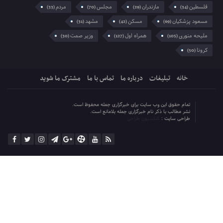
کرونا
(50)
خانه
تبلیغات
درباره ما
تماس با ما
مشترک ما شوید
تمام حقوق این وب سایت برای خبرگزاری جمله محفوظ است.
نشر مطالب با ذکر نام خبرگزاری جمله بلامانع است.
طراحی سایت :
کلکسیون طراحی