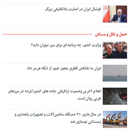
حمل و نقل و مسکن
وزارت کشور چه برنامه ای برای مرز مهران دارد؟
ایران به نفتکش قطری مجوز عبور از تنگه هرمز داد
اعلام آخرین وضعیت ترافیکی جاده های کشور/تردد در مرزهای
غربی روان است
در سال‌جاری ۲۱۰ دستگاه ماشین‌آلات و تجهیزات راهداری و
زمستانی نوسازی شد
علی نبیان تشریح کرد؛ نقش‌آفرینی موثر سازمان ملی زمین و
مسکن در توسعه راه‌ها