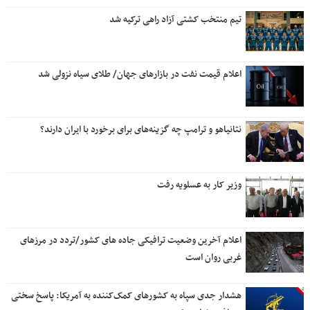
تیم منتخب کشتی آزاد راهی ترکیه شد
اعلام قیمت نفت در بازارهای جهان/ طلای سیاه نزولی شد
نتانیاهو و ترامپ چه گزینه‌های برای برخورد با ایران دارند؟
وزیر کار به عسلویه رفت
اعلام آخرین وضعیت ترافیکی جاده های کشور/تردد در مرزهای
غربی روان است
هشدار جدی سپاه به کشورهای کمک‌کننده به آمریکا: پاسخ سختی