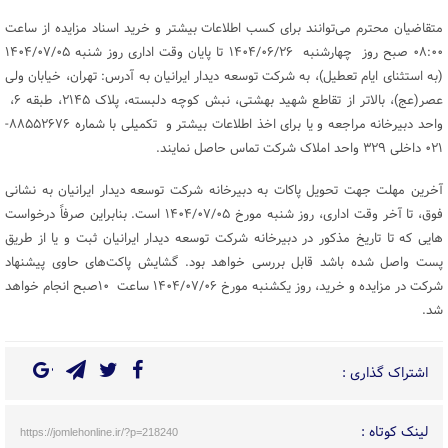
متقاضیان محترم می‌توانند برای کسب اطلاعات بیشتر و خرید اسناد مزایده از ساعت
۰۸:۰۰ صبح روز چهارشنبه ۱۴۰۴/۰۶/۲۶ تا پایان وقت اداری روز شنبه ۱۴۰۴/۰۷/۰۵
(به استثنای ایام تعطیل)، به شرکت توسعه دیدار ایرانیان به آدرس: تهران، خیابان ولی
عصر(عج)، بالاتر از تقاطع شهید بهشتی، نبش کوچه دلبسته، پلاک ۲۱۴۵، طبقه ۶،
واحد دبیرخانه مراجعه و یا برای اخذ اطلاعات بیشتر و تکمیلی با شماره ۸۸۵۵۲۶۷۶-
۰۲۱ داخلی ۳۲۹ واحد املاک شرکت تماس حاصل نمایند.
آخرین مهلت جهت تحویل پاکات به دبیرخانه شرکت توسعه دیدار ایرانیان به نشانی
فوق، تا آخر وقت اداری، روز شنبه مورخ ۱۴۰۴/۰۷/۰۵ است. بنابراین صرفاً درخواست
هایی که تا تاریخ مذکور در دبیرخانه شرکت توسعه دیدار ایرانیان ثبت و یا از طریق
پست واصل شده باشد قابل بررسی خواهد بود. گشایش پاکت‌های حاوی پیشنهاد
شرکت در مزایده و خرید، روز یکشنبه مورخ ۱۴۰۴/۰۷/۰۶ ساعت ۱۰صبح انجام خواهد
شد.
اشتراک گذاری :
لینک کوتاه :
https://jomlehonline.ir/?p=218240