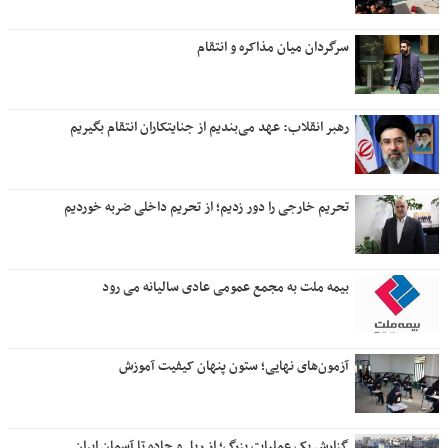
سرگردان میان مذاکره و انتقام
رهبر انقلاب: عهد می‌بندیم از جنایتکاران انتقام بگیریم
تحریم خارجی را دور زدیم؛ از تحریم داخلی ضربه خوردیم
بیمه ملت به مجمع عمومی عادی سالیانه می رود
آزمون‌های نهایی؛ ستون پنهان کیفیت آموزش
گزارش یک عملیات بزرگ؛ از ریل و جاده تا آسمان ایران